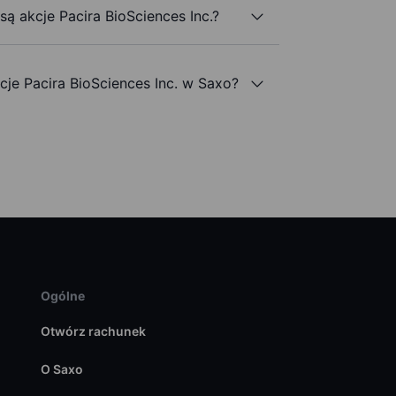
są akcje Pacira BioSciences Inc.?
e Pacira BioSciences Inc. w Saxo?
Ogólne
Otwórz rachunek
O Saxo