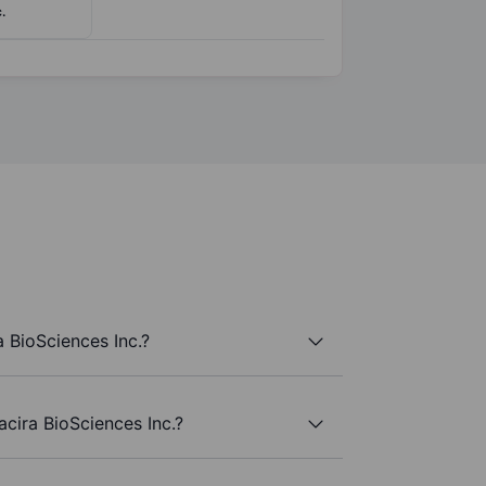
.
 BioSciences Inc.?
acira BioSciences Inc.?