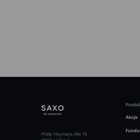
Produk
Akcje
Fundu
Philip Heymans Alle 15