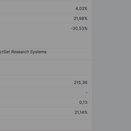
4,02%
21,98%
-30,53%
215,36
-
0,13
21,14%