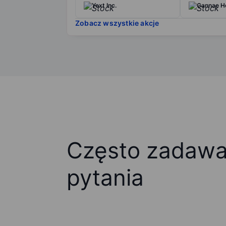
Yext Inc.
Cannae Ho
Zobacz wszystkie akcje
Często zadaw
pytania