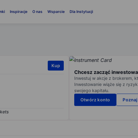
nki
Inspiracje
O nas
Wsparcie
Dla Instytucji
Kup
Chcesz zacząć inwestowa
Inwestuj w akcje z brokerem, k
Inwestowanie wiąże się z ryzyk
swojego kapitału.
Otwórz konto
Poznaj