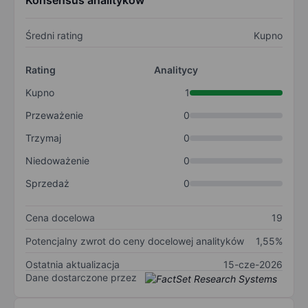
Konsensus analityków
Średni rating
Kupno
Rating
Analitycy
Kupno
1
Przeważenie
0
Trzymaj
0
Niedoważenie
0
Sprzedaż
0
Cena docelowa
19
Potencjalny zwrot do ceny docelowej analityków
1,55%
Ostatnia aktualizacja
15-cze-2026
Dane dostarczone przez