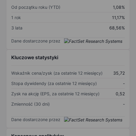
Od początku roku (YTD)
1,08%
1 rok
11,17%
3 lata
68,56%
Dane dostarczone przez
Kluczowe statystyki
Wskaźnik cena/zysk (za ostatnie 12 miesięcy)
35,72
Stopa dywidendy (za ostatnie 12 miesięcy)
-
Zysk na akcję (EPS, za ostatnie 12 miesięcy)
0,52
Zmienność (30 dni)
-
Dane dostarczone przez