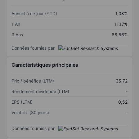
Annuel à ce jour (YTD)
1,08%
1 An
11,17%
3 Ans
68,56%
Données fournies par
Caractéristiques principales
Prix / bénéfice (LTM)
35,72
Rendement dividende (LTM)
-
EPS (LTM)
0,52
Volatilité (30 jours)
-
Données fournies par