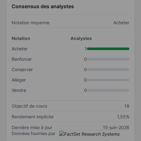
Consensus des analystes
Notation moyenne
Acheter
Notation
Analystes
Acheter
1
Renforcer
0
Conserver
0
Alléger
0
Vendre
0
Objectif de cours
19
Rendement implicite
1,55%
Dernière mise à jour
15-juin-2026
Données fournies par