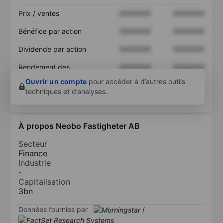
Prix / ventes
XXXXXXX
XXXXXXX
Bénéfice par action
XXXXXXX
XXXXXXX
Dividende par action
XXXXXXX
XXXXXXX
Rendement des
XXXXXXX
XXXXXXX
capitaux propres
Ouvrir un compte
pour accéder à d’autres outils
techniques et d’analyses.
À propos Neobo Fastigheter AB
Secteur
Finance
Industrie
-
Capitalisation
3bn
Données fournies par
/