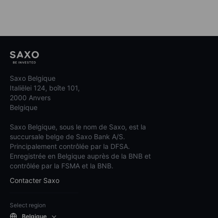
Saxo Belgique
Italiëlei 124, boîte 101,
2000 Anvers
Belgique
Saxo Belgique, sous le nom de Saxo, est la
succursale belge de Saxo Bank A/S.
Principalement contrôlée par la DFSA.
Enregistrée en Belgique auprès de la BNB et
contrôlée par la FSMA et la BNB.
Contacter Saxo
Select region
Belgique