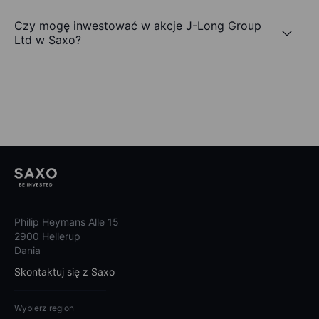
Czy mogę inwestować w akcje J-Long Group
Ltd w Saxo?
Philip Heymans Alle 15
2900 Hellerup
Dania
Skontaktuj się z Saxo
Wybierz region