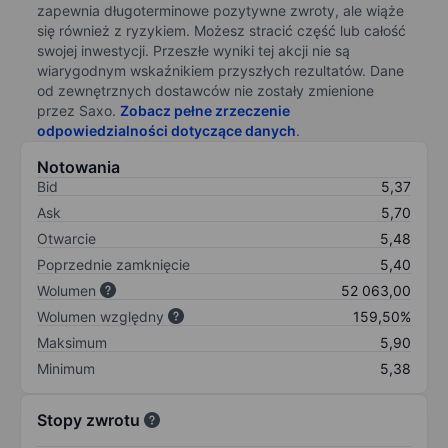
zapewnia długoterminowe pozytywne zwroty, ale wiąże
się również z ryzykiem. Możesz stracić część lub całość
swojej inwestycji. Przeszłe wyniki tej akcji nie są
wiarygodnym wskaźnikiem przyszłych rezultatów. Dane
od zewnętrznych dostawców nie zostały zmienione
przez Saxo.
Zobacz pełne zrzeczenie
odpowiedzialności dotyczące danych
.
Notowania
Bid
5,37
Ask
5,70
Otwarcie
5,48
Poprzednie zamknięcie
5,40
Wolumen
52 063,00
Wolumen względny
159,50%
Maksimum
5,90
Minimum
5,38
Stopy zwrotu