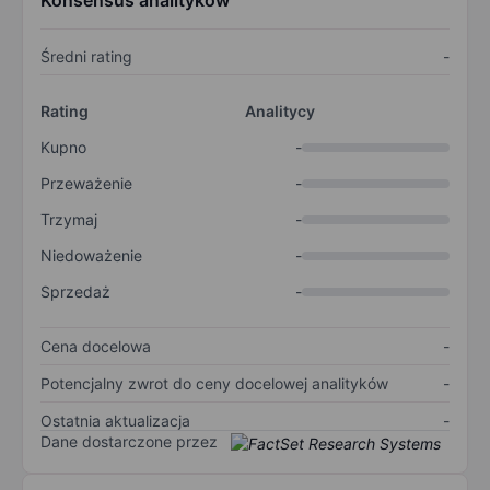
Konsensus analityków
Średni rating
-
Rating
Analitycy
Kupno
-
Przeważenie
-
Trzymaj
-
Niedoważenie
-
Sprzedaż
-
Cena docelowa
-
Potencjalny zwrot do ceny docelowej analityków
-
Ostatnia aktualizacja
-
Dane dostarczone przez