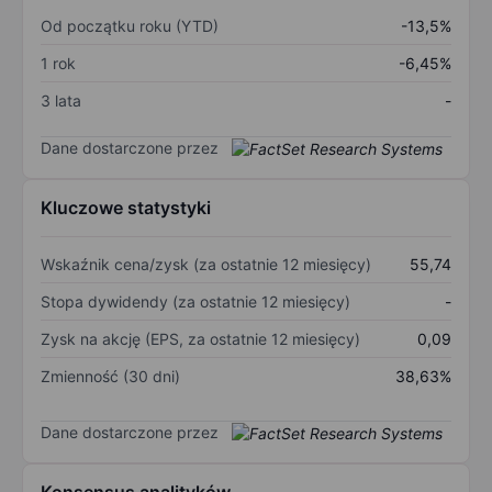
Od początku roku (YTD)
-13,5%
1 rok
-6,45%
3 lata
-
Dane dostarczone przez
Kluczowe statystyki
Wskaźnik cena/zysk (za ostatnie 12 miesięcy)
55,74
Stopa dywidendy (za ostatnie 12 miesięcy)
-
Zysk na akcję (EPS, za ostatnie 12 miesięcy)
0,09
Zmienność (30 dni)
38,63%
Dane dostarczone przez