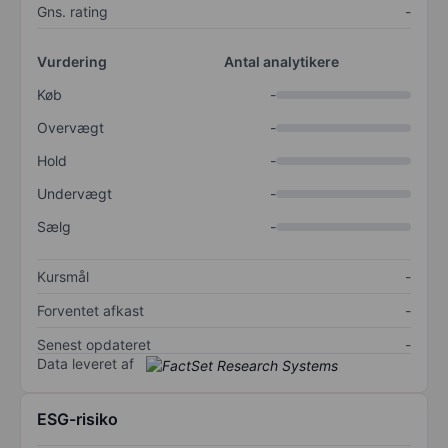
Gns. rating
-
Vurdering
Antal analytikere
Køb
-
Overvægt
-
Hold
-
Undervægt
-
Sælg
-
Kursmål
-
Forventet afkast
-
Senest opdateret
-
Data leveret af
ESG-risiko