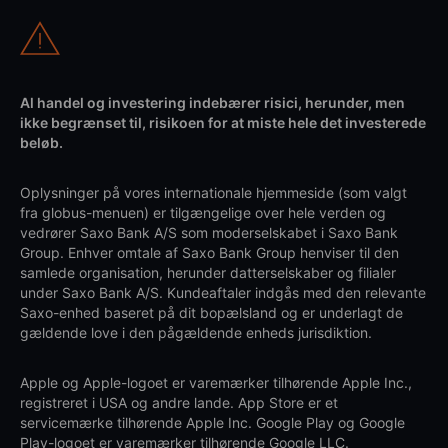
Al handel og investering indebærer risici, herunder, men
ikke begrænset til, risikoen for at miste hele det investerede
beløb.
Oplysninger på vores internationale hjemmeside (som valgt
fra globus-menuen) er tilgængelige over hele verden og
vedrører Saxo Bank A/S som moderselskabet i Saxo Bank
Group. Enhver omtale af Saxo Bank Group henviser til den
samlede organisation, herunder datterselskaber og filialer
under Saxo Bank A/S. Kundeaftaler indgås med den relevante
Saxo-enhed baseret på dit bopælsland og er underlagt de
gældende love i den pågældende enheds jurisdiktion.
Apple og Apple-logoet er varemærker tilhørende Apple Inc.,
registreret i USA og andre lande. App Store er et
servicemærke tilhørende Apple Inc. Google Play og Google
Play-logoet er varemærker tilhørende Google LLC.