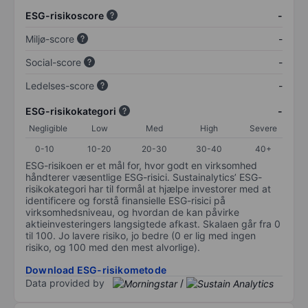
ESG-risikoscore
-
Miljø-score
-
Social-score
-
Ledelses-score
-
ESG-risikokategori
-
Negligible
Low
Med
High
Severe
0-10
10-20
20-30
30-40
40+
ESG-risikoen er et mål for, hvor godt en virksomhed
håndterer væsentlige ESG-risici. Sustainalytics’ ESG-
risikokategori har til formål at hjælpe investorer med at
identificere og forstå finansielle ESG-risici på
virksomhedsniveau, og hvordan de kan påvirke
aktieinvesteringers langsigtede afkast. Skalaen går fra 0
til 100. Jo lavere risiko, jo bedre (0 er lig med ingen
risiko, og 100 med den mest alvorlige).
Download ESG-risikometode
Data provided by
/