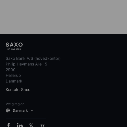
Saxo Bank A/S (hovedkontor)
Philip Heymans Alle 15
2900
Hellerup
Danmark
Kontakt Saxo
Vælg region
Danmark