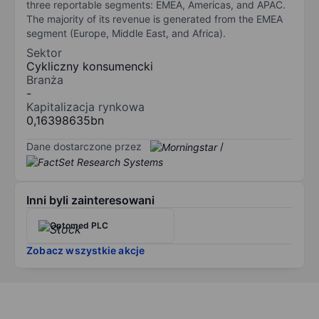
three reportable segments: EMEA, Americas, and APAC.
The majority of its revenue is generated from the EMEA
segment (Europe, Middle East, and Africa).
Sektor
Cykliczny konsumencki
Branża
-
Kapitalizacja rynkowa
0,16398635bn
Dane dostarczone przez
/
Inni byli zainteresowani
Optomed PLC
Zobacz wszystkie akcje