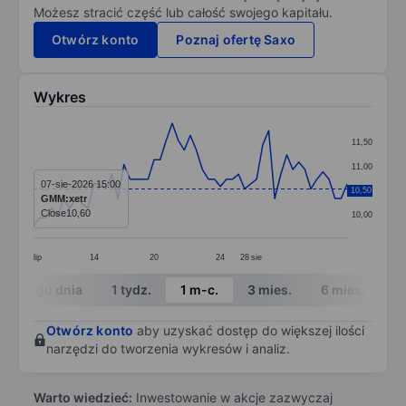
Możesz stracić część lub całość swojego kapitału.
Otwórz konto
Poznaj ofertę Saxo
Wykres
Chart
11,50
Line chart with 53 data points.
11,00
The chart has 1 X axis displaying categories.
07-sie-2026 15:00
10,50
10,50
GMM:xetr
The chart has 1 Y axis displaying values. Data ranges 
Close
10,60
10,00
lip
14
20
24
28
sie
End of interactive chart.
W ciągu dnia
1 tydz.
1 m-c.
3 mies.
6 mies.
1 
Otwórz konto
aby uzyskać dostęp do większej ilości
narzędzi do tworzenia wykresów i analiz.
Warto wiedzieć:
Inwestowanie w akcje zazwyczaj