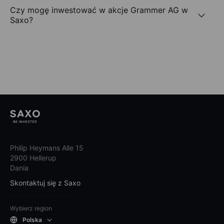
Czy mogę inwestować w akcje Grammer AG w
Saxo?
Philip Heymans Alle 15
2900 Hellerup
Dania
Skontaktuj się z Saxo
Wybierz region
Polska