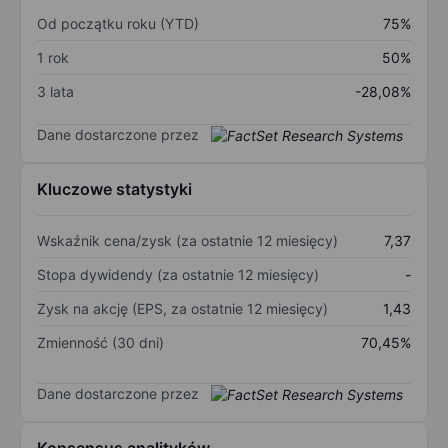
Od początku roku (YTD)
75%
1 rok
50%
3 lata
-28,08%
Dane dostarczone przez
Kluczowe statystyki
Wskaźnik cena/zysk (za ostatnie 12 miesięcy)
7,37
Stopa dywidendy (za ostatnie 12 miesięcy)
-
Zysk na akcję (EPS, za ostatnie 12 miesięcy)
1,43
Zmienność (30 dni)
70,45%
Dane dostarczone przez