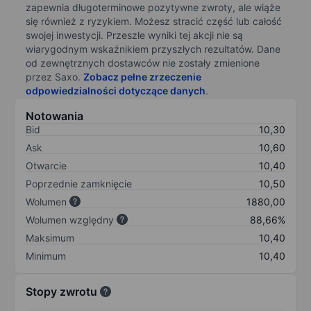
zapewnia długoterminowe pozytywne zwroty, ale wiąże
się również z ryzykiem. Możesz stracić część lub całość
swojej inwestycji. Przeszłe wyniki tej akcji nie są
wiarygodnym wskaźnikiem przyszłych rezultatów. Dane
od zewnętrznych dostawców nie zostały zmienione
przez Saxo.
Zobacz pełne zrzeczenie
odpowiedzialności dotyczące danych
.
Notowania
Bid
10,30
Ask
10,60
Otwarcie
10,40
Poprzednie zamknięcie
10,50
Wolumen
1880,00
Wolumen względny
88,66%
Maksimum
10,40
Minimum
10,40
Stopy zwrotu