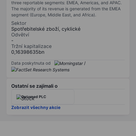
three reportable segments: EMEA, Americas, and APAC.
The majority of its revenue is generated from the EMEA
segment (Europe, Middle East, and Africa).
Sektor
Spotřebitelské zboží, cyklické
Odvětví
-
Tržní kapitalizace
0,16398635bn
Data poskytnuta od
/
Ostatní se zajímali o
Optomed PLC
Zobrazit všechny akcie