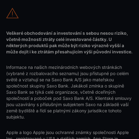
Veškeré obchodování a investování s sebou nesou riziko,
včetně možnosti ztráty celé investované částky. U
některých produktů pak může být riziko výrazně vyšší a
může dojít i ke ztrátám přesahujícím výši původní investice.
Informace na našich mezinárodních webových stránkách
(vybrané z rozbalovacího seznamu) jsou přístupné po celém
světě a vztahují se na Saxo Bank A/S jako mateřskou
společnost skupiny Saxo Bank. Jakákoli zmínka o skupině
Saxo Bank se týká celé organizace, včetně dceřiných
společností a poboček pod Saxo Bank A/S. Klientské smlouvy
jsou uzavírány s příslušným subjektem Saxo na základě vaší
země bydliště a řídí se platnými zákony jurisdikce tohoto
subjektu.
Apple a logo Apple jsou ochranné známky společnosti Apple
Inc., registrované v USA a dalších zemích. App Store je