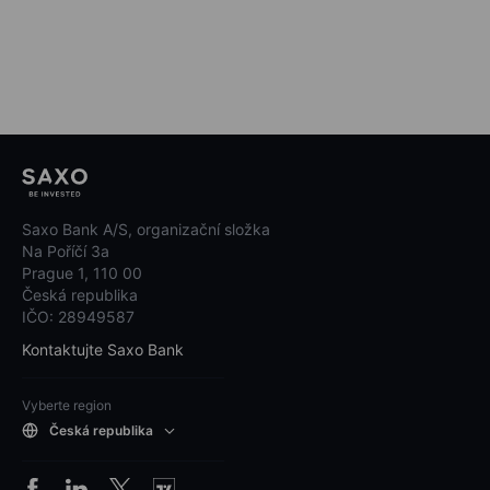
Saxo Bank A/S, organizační složka
Na Poříčí 3a
Prague 1, 110 00
Česká republika
IČO: 28949587
Kontaktujte Saxo Bank
Vyberte region
Česká republika