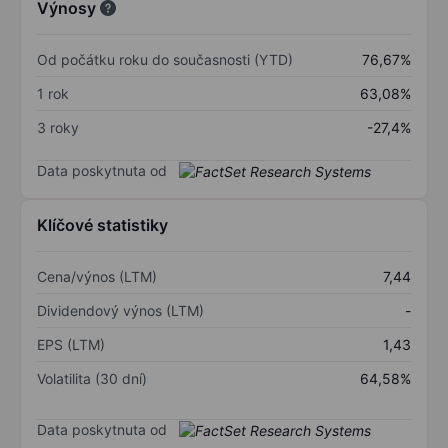
Výnosy
Od počátku roku do současnosti (YTD)
76,67%
1 rok
63,08%
3 roky
-27,4%
Data poskytnuta od
Klíčové statistiky
Cena/výnos (LTM)
7,44
Dividendový výnos (LTM)
-
EPS (LTM)
1,43
Volatilita (30 dní)
64,58%
Data poskytnuta od