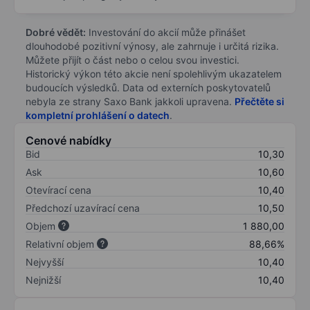
Dobré vědět:
Investování do akcií může přinášet
dlouhodobé pozitivní výnosy, ale zahrnuje i určitá rizika.
Můžete přijít o část nebo o celou svou investici.
Historický výkon této akcie není spolehlivým ukazatelem
budoucích výsledků. Data od externích poskytovatelů
nebyla ze strany Saxo Bank jakkoli upravena.
Přečtěte si
kompletní prohlášení o datech
.
Cenové nabídky
Bid
10,30
Ask
10,60
Otevírací cena
10,40
Předchozí uzavírací cena
10,50
Objem
1 880,00
Relativní objem
88,66%
Nejvyšší
10,40
Nejnižší
10,40