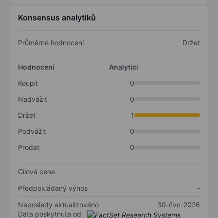
Konsensus analytiků
Průměrné hodnocení
Držet
Hodnocení
Analytici
Koupit
0
Nadvážit
0
Držet
1
Podvážit
0
Prodat
0
Cílová cena
-
Předpokládaný výnos
-
Naposledy aktualizováno
30-čvc-2026
Data poskytnuta od