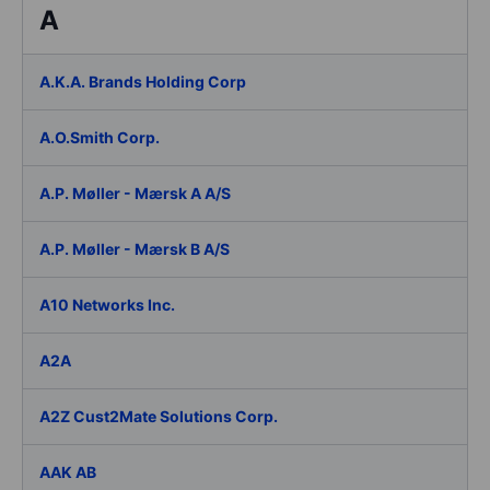
A
A.K.A. Brands Holding Corp
A.O.Smith Corp.
A.P. Møller - Mærsk A A/S
A.P. Møller - Mærsk B A/S
A10 Networks Inc.
A2A
A2Z Cust2Mate Solutions Corp.
AAK AB