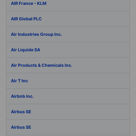
AIR France - KLM
AIR Global PLC
Air Industries Group Inc.
Air Liquide SA
Air Products & Chemicals Inc.
Air T Inc
Airbnb Inc.
Airbus SE
Airbus SE