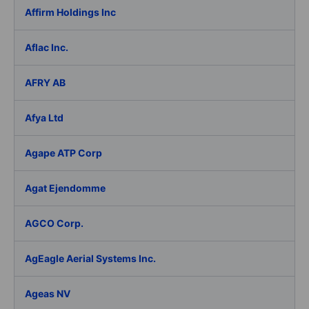
Affirm Holdings Inc
Aflac Inc.
AFRY AB
Afya Ltd
Agape ATP Corp
Agat Ejendomme
AGCO Corp.
AgEagle Aerial Systems Inc.
Ageas NV