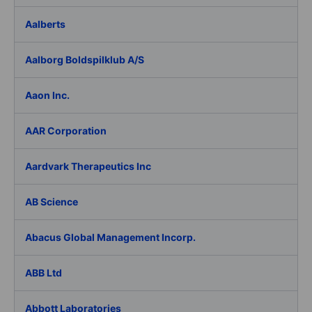
Aalberts
Aalborg Boldspilklub A/S
Aaon Inc.
AAR Corporation
Aardvark Therapeutics Inc
AB Science
Abacus Global Management Incorp.
ABB Ltd
Abbott Laboratories