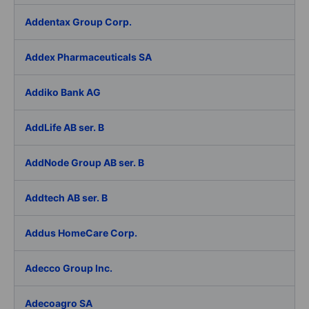
Addentax Group Corp.
Addex Pharmaceuticals SA
Addiko Bank AG
AddLife AB ser. B
AddNode Group AB ser. B
Addtech AB ser. B
Addus HomeCare Corp.
Adecco Group Inc.
Adecoagro SA