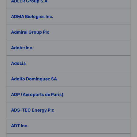
ADLER Group S.A.
ADMA Biologics Inc.
Admiral Group Plc
Adobe Inc.
Adocia
Adolfo Dominguez SA
ADP (Aeroports de Paris)
ADS-TEC Energy Plc
ADT Inc.