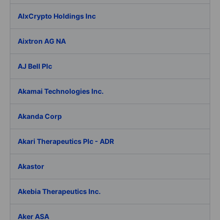
AIxCrypto Holdings Inc
Aixtron AG NA
AJ Bell Plc
Akamai Technologies Inc.
Akanda Corp
Akari Therapeutics Plc - ADR
Akastor
Akebia Therapeutics Inc.
Aker ASA