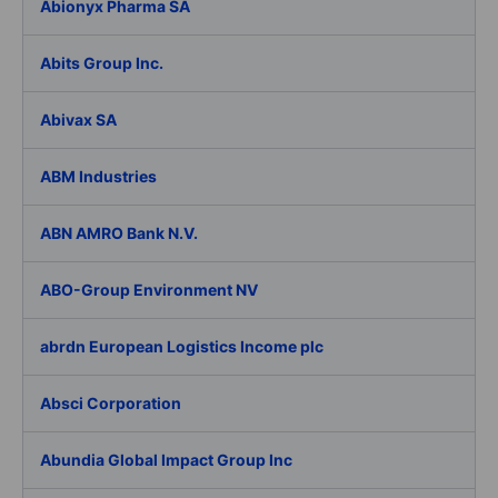
Abionyx Pharma SA
Abits Group Inc.
Abivax SA
ABM Industries
ABN AMRO Bank N.V.
ABO-Group Environment NV
abrdn European Logistics Income plc
Absci Corporation
Abundia Global Impact Group Inc