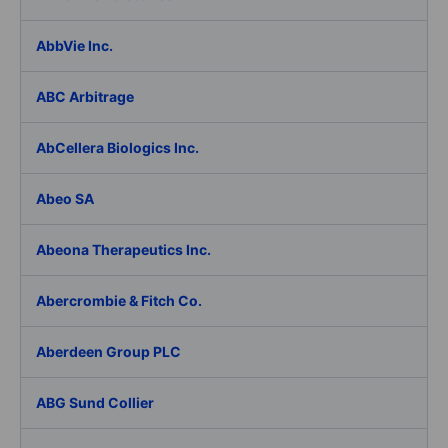
AbbVie Inc.
ABC Arbitrage
AbCellera Biologics Inc.
Abeo SA
Abeona Therapeutics Inc.
Abercrombie & Fitch Co.
Aberdeen Group PLC
ABG Sund Collier