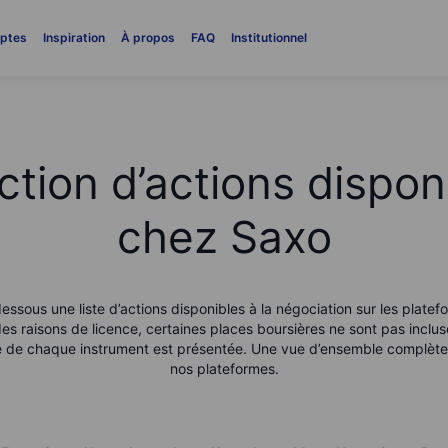
ptes
Inspiration
À propos
FAQ
Institutionnel
ction d’actions dispon
chez Saxo
essous une liste d’actions disponibles à la négociation sur les platef
es raisons de licence, certaines places boursières ne sont pas inclus
le de chaque instrument est présentée. Une vue d’ensemble complète 
nos plateformes.