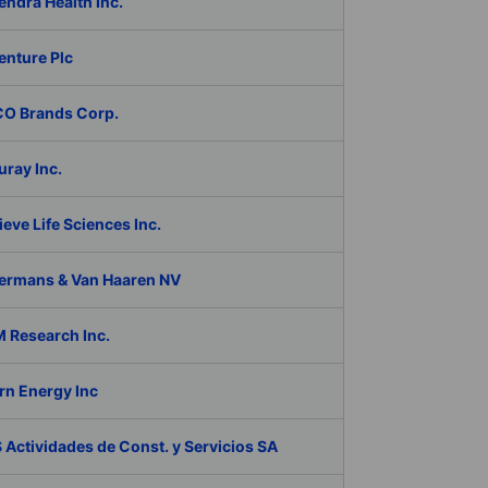
ndra Health Inc.
enture Plc
O Brands Corp.
ray Inc.
eve Life Sciences Inc.
ermans & Van Haaren NV
 Research Inc.
rn Energy Inc
Actividades de Const. y Servicios SA