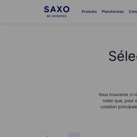
Produits
Plateformes
Com
Séle
Vous trouverez ci-d
noter que, pour d
cotation principa