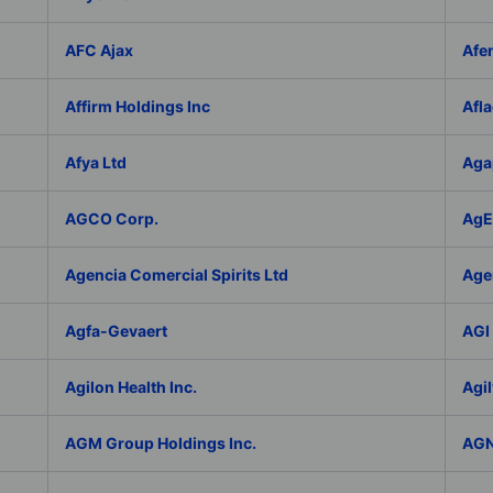
AFC Ajax
Afe
Affirm Holdings Inc
Afla
Afya Ltd
Aga
AGCO Corp.
AgEa
Agencia Comercial Spirits Ltd
Age
Agfa-Gevaert
AGI 
Agilon Health Inc.
Agil
AGM Group Holdings Inc.
AGN