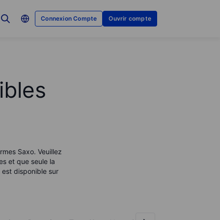
Connexion Compte
Ouvrir compte
ibles
ormes Saxo. Veuillez
es et que seule la
est disponible sur