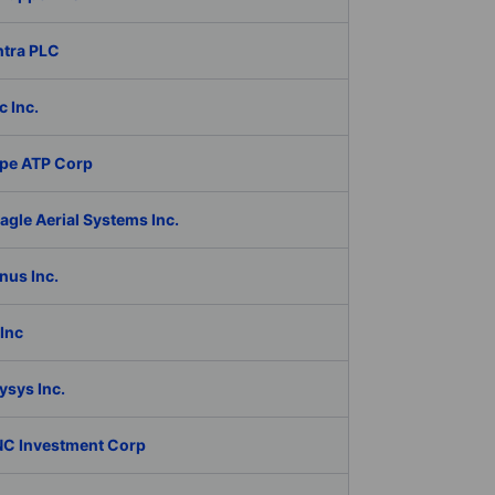
ntra PLC
c Inc.
pe ATP Corp
gle Aerial Systems Inc.
nus Inc.
Inc
ysys Inc.
C Investment Corp