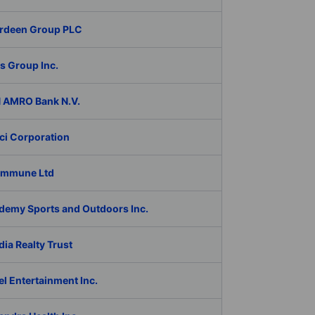
rdeen Group PLC
s Group Inc.
 AMRO Bank N.V.
ci Corporation
Immune Ltd
demy Sports and Outdoors Inc.
ia Realty Trust
l Entertainment Inc.