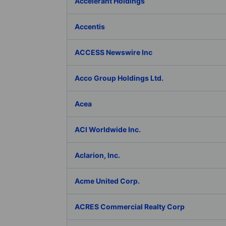
Accelerant Holdings
Accentis
ACCESS Newswire Inc
Acco Group Holdings Ltd.
Acea
ACI Worldwide Inc.
Aclarion, Inc.
Acme United Corp.
ACRES Commercial Realty Corp