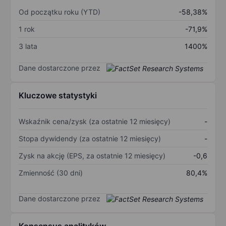
Od początku roku (YTD)
-58,38%
1 rok
-71,9%
3 lata
1400%
Dane dostarczone przez
Kluczowe statystyki
Wskaźnik cena/zysk (za ostatnie 12 miesięcy)
-
Stopa dywidendy (za ostatnie 12 miesięcy)
-
Zysk na akcję (EPS, za ostatnie 12 miesięcy)
-0,6
Zmienność (30 dni)
80,4%
Dane dostarczone przez