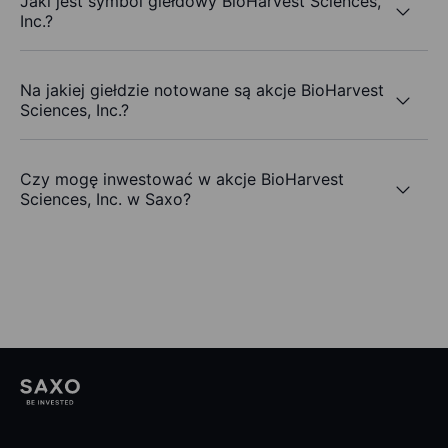
Jaki jest symbol giełdowy BioHarvest Sciences,
Inc.?
Na jakiej giełdzie notowane są akcje BioHarvest
Sciences, Inc.?
Czy mogę inwestować w akcje BioHarvest
Sciences, Inc. w Saxo?