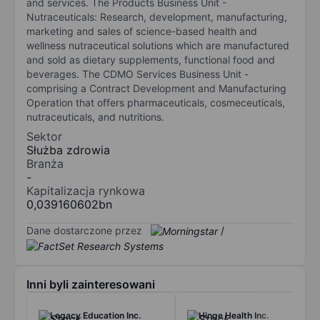
and services. The Products Business Unit -
Nutraceuticals: Research, development, manufacturing,
marketing and sales of science-based health and
wellness nutraceutical solutions which are manufactured
and sold as dietary supplements, functional food and
beverages. The CDMO Services Business Unit -
comprising a Contract Development and Manufacturing
Operation that offers pharmaceuticals, cosmeceuticals,
nutraceuticals, and nutritions.
Sektor
Służba zdrowia
Branża
-
Kapitalizacja rynkowa
0,039160602bn
Dane dostarczone przez
/
Inni byli zainteresowani
Legacy Education Inc.
Hinge Health Inc.