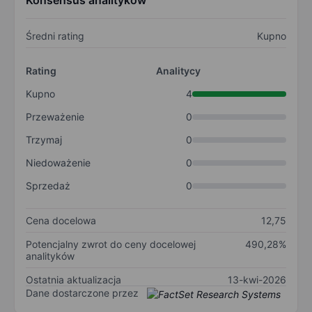
Konsensus analityków
Średni rating
Kupno
Rating
Analitycy
Kupno
4
Przeważenie
0
Trzymaj
0
Niedoważenie
0
Sprzedaż
0
Cena docelowa
12,75
Potencjalny zwrot do ceny docelowej
490,28%
analityków
Ostatnia aktualizacja
13-kwi-2026
Dane dostarczone przez