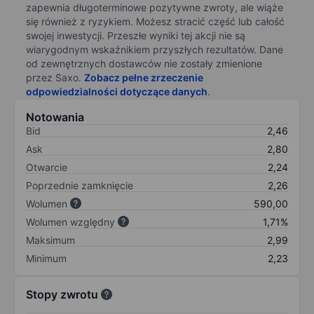
zapewnia długoterminowe pozytywne zwroty, ale wiąże
się również z ryzykiem. Możesz stracić część lub całość
swojej inwestycji. Przeszłe wyniki tej akcji nie są
wiarygodnym wskaźnikiem przyszłych rezultatów. Dane
od zewnętrznych dostawców nie zostały zmienione
przez Saxo.
Zobacz pełne zrzeczenie
odpowiedzialności dotyczące danych
.
Notowania
Bid
2,46
Ask
2,80
Otwarcie
2,24
Poprzednie zamknięcie
2,26
Wolumen
590,00
Wolumen względny
1,71%
Maksimum
2,99
Minimum
2,23
Stopy zwrotu