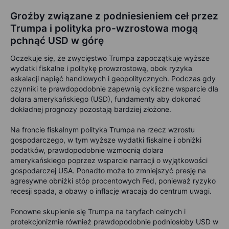
Groźby związane z podniesieniem ceł przez
Trumpa i polityka pro-wzrostowa mogą
pchnąć USD w górę
Oczekuje się, że zwycięstwo Trumpa zapoczątkuje wyższe
wydatki fiskalne i politykę prowzrostową, obok ryzyka
eskalacji napięć handlowych i geopolitycznych. Podczas gdy
czynniki te prawdopodobnie zapewnią cykliczne wsparcie dla
dolara amerykańskiego (USD), fundamenty aby dokonać
dokładnej prognozy pozostają bardziej złożone.
Na froncie fiskalnym polityka Trumpa na rzecz wzrostu
gospodarczego, w tym wyższe wydatki fiskalne i obniżki
podatków, prawdopodobnie wzmocnią dolara
amerykańskiego poprzez wsparcie narracji o wyjątkowości
gospodarczej USA. Ponadto może to zmniejszyć presję na
agresywne obniżki stóp procentowych Fed, ponieważ ryzyko
recesji spada, a obawy o inflację wracają do centrum uwagi.
Ponowne skupienie się Trumpa na taryfach celnych i
protekcjonizmie również prawdopodobnie podniosłoby USD w