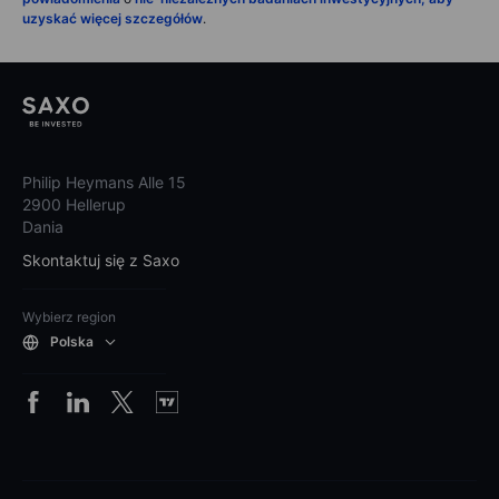
uzyskać więcej szczegółów
.
Philip Heymans Alle 15
2900 Hellerup
Dania
Skontaktuj się z Saxo
Wybierz region
Polska