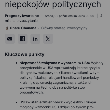
niepokojów politycznych
Prognozy kwartalne
4
Środa, 02 października 2024 00:00
min na przeczytanie
Charu Chanana
Główny strateg inwestycyjny
Kluczowe punkty
Niepewność związana z wyborami w USA
: Wybory
prezydenckie w USA wprowadzają istotne ryzyko
dla rynków walutowych kilkoma kwestiami, w tym
polityką fiskalną, relacjami handlowymi pomiędzy
krajami, dyplomacją zagraniczną, a także ich
wpływem na Fed i globalną politykę stóp
procentowych.
USD w stanie zmienności:
Zwycięstwo Trumpa
mogłoby wzmocnić USD dzięki politykom pro-