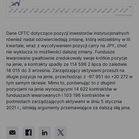
Dane CFTC dotyczące pozycji inwestorów instytucjonalnych
również nadal odzwierciedlają zmianę, którą widzieliśmy w III
kwartale, wraz z wycofywaniem pozycji carry na JPY, choć
nie wyklucza to możliwości dalszej zmiany. Fundusze
lewarowane gwałtownie zredukowały swoje krótkie pozycje
na jenie, a kontrakty spadły ze 114 596 2 lipca do zaledwie
18 015 do 3 września. Zarządzający aktywami przeszli na
długie pozycje na jenie, przechodząc z -97 951 do +20 272 w
tym samym okresie. Mimo to, porównując to z długimi
pozycjami na jenie wynoszącymi 14 622 kontraktów w
funduszach lewarowanych i 103 196 kontraktów w
podmiotach zarządzających aktywami w dniu 5 stycznia
2021 r., istnieją argumenty przemawiające za dalszą siłą jena.