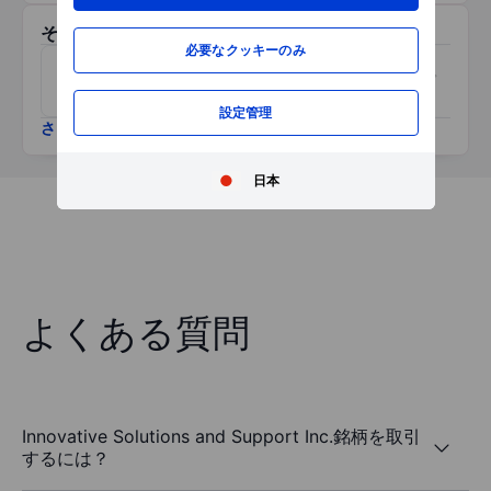
その他関連銘柄
必要なクッキーのみ
デュコマン
ＲＦインダストリーズ
設定管理
さらに表示
日本
よくある質問
Innovative Solutions and Support Inc.銘柄を取引
するには？