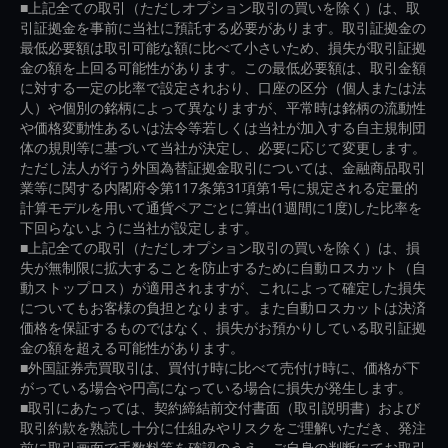
■上記全ての取引（ただしオプション取引の買いを除く）は、取
引証拠金を事前に当社に預託する必要があります。取引証拠金の
最低必要額は取引可能な額に比べて小さいため、損失が取引証拠
金の額を上回る可能性があります。この最低必要額は、取引金額
に対する一定の比率で設定されおり、口座の区分（個人または法
人）や個別の銘柄によって異なりますが、平常時は銘柄の流動性
や価格変動性あるいは法令等若しくは当社が加入する自主規制団
体の規則等に基づいて当社が決定し、必要に応じて変更します。
ただし法人が行う外国為替証拠金取引については、金融商品取引
業等に関する内閣府令第117条第31項第1号に規定される定量的
計算モデルを用いて通貨ペアごとに算出(1週間に1度)した比率を
下回らないように当社が設定します。
■上記全ての取引（ただしオプション取引の買いを除く）は、損
失が無制限に拡大することを防止するために自動ロスカット（自
動ストップロス）が適用されますが、これによって確定した損失
についてもお客様の負担となります。また自動ロスカットは決済
価格を保証するものではなく、損失がお預かりしている取引証拠
金の額を超える可能性があります。
■外国証券売買取引は、買付け時に比べて売付け時に、価格が下
がっている場合や円高になっている場合に損失が発生します。
■取引にあたっては、契約締結前交付書面（取引説明書）および
取引約款を熟読し十分に仕組みやリスクをご理解いただき、発注
前に取引画面で手数料等を確認のうえ、ご自身の判断にてお取引