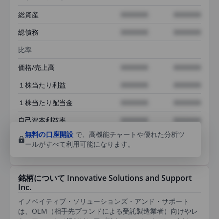
総資産
XXXXXXX
XXXXXXX
総債務
XXXXXXX
XXXXXXX
比率
価格/売上高
XXXXXXX
XXXXXXX
１株当たり利益
XXXXXXX
XXXXXXX
１株当たり配当金
XXXXXXX
XXXXXXX
自己資本利益率
XXXXXXX
XXXXXXX
無料の口座開設
で、高機能チャートや優れた分析ツ
ールがすべて利用可能になります。
銘柄について Innovative Solutions and Support
Inc.
イノベイティブ・ソリューションズ・アンド・サポート
は、OEM（相手先ブランドによる受託製造業者）向けやレ