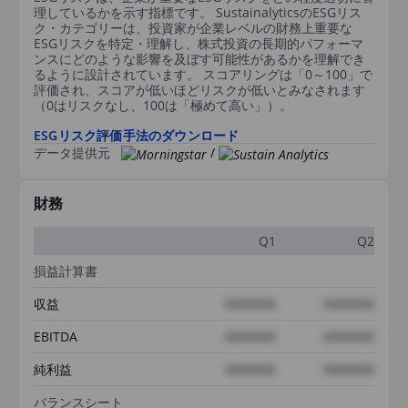
理しているかを示す指標です。 SustainalyticsのESGリス
ク・カテゴリーは、投資家が企業レベルの財務上重要な
ESGリスクを特定・理解し、株式投資の長期的パフォーマ
ンスにどのような影響を及ぼす可能性があるかを理解でき
るように設計されています。 スコアリングは「0～100」で
評価され、スコアが低いほどリスクが低いとみなされます
（0はリスクなし、100は「極めて高い」）。
ESGリスク評価手法のダウンロード
データ提供元
/
財務
Q1
Q2
損益計算書
収益
XXXXXXX
XXXXXXX
EBITDA
XXXXXXX
XXXXXXX
純利益
XXXXXXX
XXXXXXX
バランスシート