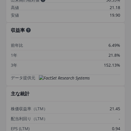
高値
21.18
安値
19.90
収益率
前年比
6.49%
1年
21.8%
3年
152.13%
データ提供元
主な統計
株価収益率（LTM）
21.45
配当利回り（LTM）
-
EPS (LTM)
0.94