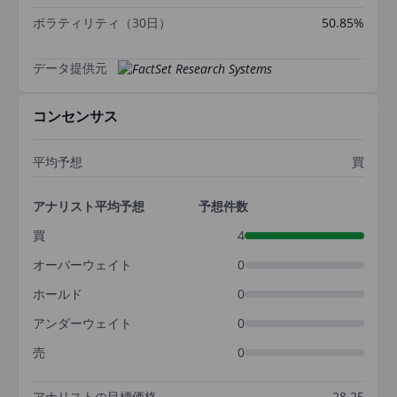
ボラティリティ（30日）
50.85%
データ提供元
コンセンサス
平均予想
買
アナリスト平均予想
予想件数
買
4
オーバーウェイト
0
ホールド
0
アンダーウェイト
0
売
0
アナリストの目標価格
28.25