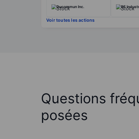
Ducommun Inc.
RF Indust
Voir toutes les actions
Questions fré
posées