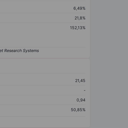
6,49%
21,8%
152,13%
21,45
-
0,94
50,85%