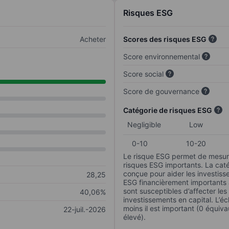
Risques ESG
Acheter
Scores des risques ESG
Score environnemental
Score social
Score de gouvernance
Catégorie de risques ESG
Negligible
Low
0-10
10-20
Le risque ESG permet de mesure
risques ESG importants. La caté
conçue pour aider les investisse
28,25
ESG financièrement importants au
sont susceptibles d’affecter le
40,06%
investissements en capital. L’éch
moins il est important (0 équiva
22-juil.-2026
élevé).