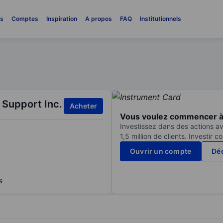
es
Comptes
Inspiration
A propos
FAQ
Institutionnels
 Support Inc.
Acheter
Vous voulez commencer à 
Investissez dans des actions av
1,5 million de clients. Investir 
Ouvrir un compte
Déc