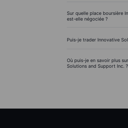
Sur quelle place boursière I
est-elle négociée ?
Puis-je trader Innovative So
Où puis-je en savoir plus su
Solutions and Support Inc. ?