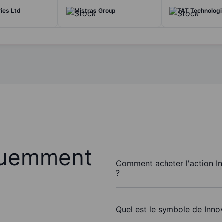
ries Ltd
Mistras Group
TAT Technologi
quemment
Comment acheter l'action In
?
Quel est le symbole de Inno