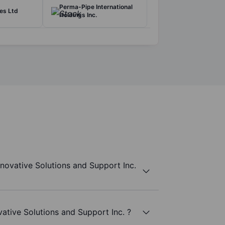
Perma-Pipe International
es Ltd
Holdings Inc.
novative Solutions and Support Inc.
vative Solutions and Support Inc. ?