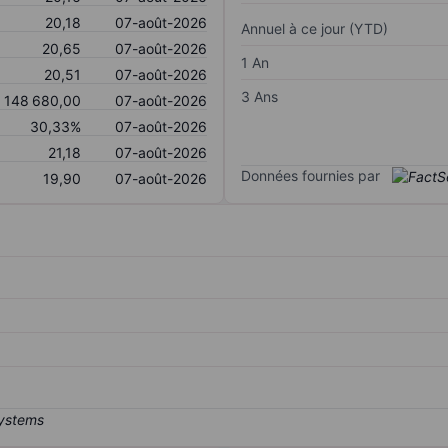
20,18
07-août-2026
Annuel à ce jour (YTD)
20,65
07-août-2026
1 An
20,51
07-août-2026
3 Ans
148 680,00
07-août-2026
30,33%
07-août-2026
21,18
07-août-2026
Données fournies par
19,90
07-août-2026