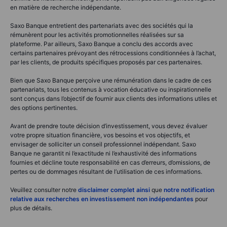
en matière de recherche indépendante.
Saxo Banque entretient des partenariats avec des sociétés qui la
rémunèrent pour les activités promotionnelles réalisées sur sa
plateforme. Par ailleurs, Saxo Banque a conclu des accords avec
certains partenaires prévoyant des rétrocessions conditionnées à l’achat,
par les clients, de produits spécifiques proposés par ces partenaires.
Bien que Saxo Banque perçoive une rémunération dans le cadre de ces
partenariats, tous les contenus à vocation éducative ou inspirationnelle
sont conçus dans l’objectif de fournir aux clients des informations utiles et
des options pertinentes.
Avant de prendre toute décision d’investissement, vous devez évaluer
votre propre situation financière, vos besoins et vos objectifs, et
envisager de solliciter un conseil professionnel indépendant. Saxo
Banque ne garantit ni l’exactitude ni l’exhaustivité des informations
fournies et décline toute responsabilité en cas d’erreurs, d’omissions, de
pertes ou de dommages résultant de l’utilisation de ces informations.
Veuillez consulter notre
disclaimer complet ainsi
que
notre notification
relative aux recherches en investissement non indépendantes
pour
plus de détails.