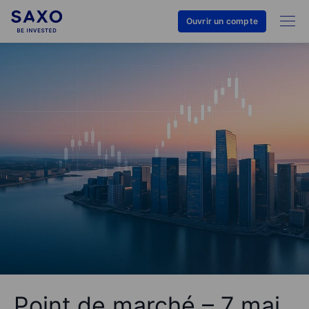
Ouvrir un compte
​Point de marché – 7 mai