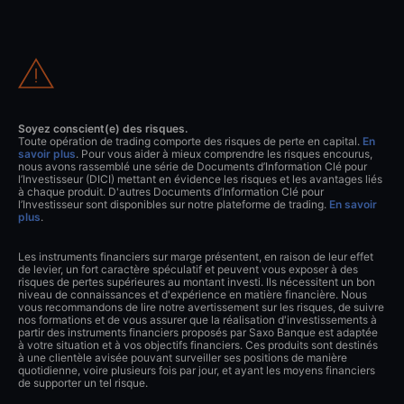
Soyez conscient(e) des risques.
Toute opération de trading comporte des risques de perte en capital.
En
savoir plus
. Pour vous aider à mieux comprendre les risques encourus,
nous avons rassemblé une série de Documents d’Information Clé pour
l’Investisseur (DICI) mettant en évidence les risques et les avantages liés
à chaque produit. D'autres Documents d’Information Clé pour
l’Investisseur sont disponibles sur notre plateforme de trading.
En savoir
plus
.
Les instruments financiers sur marge présentent, en raison de leur effet
de levier, un fort caractère spéculatif et peuvent vous exposer à des
risques de pertes supérieures au montant investi. Ils nécessitent un bon
niveau de connaissances et d'expérience en matière financière. Nous
vous recommandons de lire notre avertissement sur les risques, de suivre
nos formations et de vous assurer que la réalisation d'investissements à
partir des instruments financiers proposés par Saxo Banque est adaptée
à votre situation et à vos objectifs financiers. Ces produits sont destinés
à une clientèle avisée pouvant surveiller ses positions de manière
quotidienne, voire plusieurs fois par jour, et ayant les moyens financiers
de supporter un tel risque.