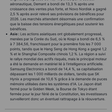
aéronautique, Demant a bondi de 13,3 % après une
croissance des ventes plus forte, et Novo Nordisk a gagné
2,5 % après avoir relevé ses prévisions de bénéfices pour
2026. Les marchés attendent désormais une confirmation
que la baisse des tensions énergétiques peut soutenir les
bénéfices.
Asie :
Les actions asiatiques ont globalement progressé,
menées par la Corée du Sud, où le Kospi a bondi de 6,5 %
à 7 384,56, franchissant pour la première fois les 7 000
points, tandis que le Hang Seng de Hong Kong a gagné 1,2
% et le Shanghai Composite chinois 1,2 %. La région a suivi
le rallye mondial des actifs risqués, mais le principal moteur
a été la demande en matériel lié à l’intelligence artificielle.
Samsung Electronics a bondi de 14,4 %, sa capitalisation
dépassant les 1 000 milliards de dollars, tandis que SK
Hynix a progressé de 10,6 % grâce à la demande de puces
mémoire utilisées dans les systèmes d’IA. Le Japon était
fermé pour la Golden Week, la Bourse de Tokyo étant
fermée pour le jour férié de la Constitution, les investisseurs
surveilleront donc un éventuel rattrapage à la réouverture.