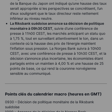
de la Banque du Japon ont indiqué qu’une hausse des taux
serait appropriée si les perspectives se concrétisent, l’un
d’eux soulignant que le taux directeur reste nettement
inférieur au niveau neutre.
La Riksbank suédoise annonce sa décision de politique
monétaire à 09h30 CEST
, suivie d’une conférence de
presse à 11h00 CEST, les marchés anticipant un statu quo
à 1,75 %, tout en surveillant attentivement le ton, dans un
contexte où la hausse des prix de l’énergie maintient
l’inflation sous pression. La Norges Bank suivra à 10h00
CEST, avec une conférence de presse à 10h30 CEST, et la
décision s’annonce plus incertaine, les économistes étant
partagés entre un maintien à 4,00 % et une hausse de 25
points de base, ce qui rend la couronne norvégienne
sensible au communiqué.
Points clés du calendrier macro (heures en GMT)
0930 – Décision de politique monétaire de la Riksbank
suédoise
1000 – Annonce de la décision de la Norges Bank