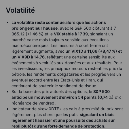
Volatilité
La volatilité reste contenue alors que les actions
prolongent leur hausse
, avec le S&P 500 clôturant à 7
365,12 (+1,46 %) et le
VIX stable à 17,39
, signalant un
marché calme mais toujours sensible aux évolutions
macroéconomiques. Les mesures à court terme ont
légèrement augmenté, avec un
VIX1D à 11,66 (+8,47 %) et
un VIX9D à 14,76
, reflétant une certaine sensibilité aux
événements à venir liés aux données et aux résultats. Pour
les investisseurs, les principaux moteurs restent les prix du
pétrole, les rendements obligataires et les progrès vers un
éventuel accord entre les États-Unis et l’Iran, qui
continuent de soutenir le sentiment de risque.
Sur la base des prix actuels des options, le
S&P 500
anticipe un mouvement d’environ 54 points (0,74 %)
d’ici
l’échéance de vendredi.
Indicateur de skew 0DTE : les calls à proximité du prix sont
légèrement plus chers que les puts,
signalant un biais
légèrement haussier et une poursuite des achats sur
repli plutôt qu’une forte demande de protection
.