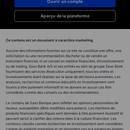
Ouvrir un compte
Aperçu de la plateforme
Ce contenu est un document à caractère marketing.
Aucune des informations fournies sur ce site ne constitue une offre, une
sollicitation ou une recommandation d’acheter ou de vendre un
instrument financier, ni un conseil en matière financière, d’investissement
ou de trading. Saxo Bank A/S et ses entités au sein du groupe Saxo Bank
fournissent des services d’exécution uniquement, tous les ordres et
investissements étant réalisés sur la base de décisions autonomes. Les
analyses, recherches et contenus éducatifs en investissement sont
fournis à titre purement informatif et ne doivent en aucun cas être
considérés comme des conseils ou des recommandations
Le contenu de Saxo Banque peut refléter les opinions personnelles de
l’auteur, susceptibles d’être modifiées sans préavis. Les mentions de
produits financiers spécifiques sont données à titre purement illustratif et
peuvent servir à clarifier des notions liées à la culture financière. Les
contenus classés comme recherches en investissement sont considérés
comme du matériel marketing et ne répondent pas aux exigences légales