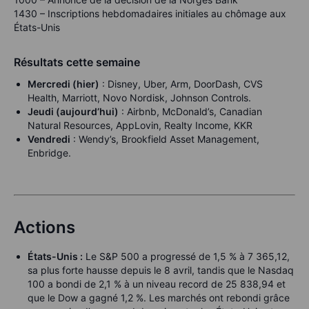
1430 – Inscriptions hebdomadaires initiales au chômage aux
États-Unis
Résultats cette semaine
Mercredi (hier)
: Disney, Uber, Arm, DoorDash, CVS
Health, Marriott, Novo Nordisk, Johnson Controls.
Jeudi (aujourd’hui)
: Airbnb, McDonald’s, Canadian
Natural Resources, AppLovin, Realty Income, KKR
Vendredi
: Wendy’s, Brookfield Asset Management,
Enbridge.
Actions
États-Unis :
Le S&P 500 a progressé de 1,5 % à 7 365,12,
sa plus forte hausse depuis le 8 avril, tandis que le Nasdaq
100 a bondi de 2,1 % à un niveau record de 25 838,94 et
que le Dow a gagné 1,2 %. Les marchés ont rebondi grâce