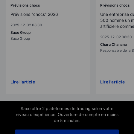
Prévisions chocs
Prévisions chocs
Prévisions "chocs" 2026
Une entreprise d
500 nomme un mo
2025-12-02 08:30
artificielle comm
Saxo Group
2025-12-02 08:30
Saxo Group
Charu Chanana
Responsable de la S
Lire l'article
Lire l'article
Saxo offre 2 plateformes de trading selon votre
niveau d'expérience. Ouverture de compte en moins
de 5 minutes.