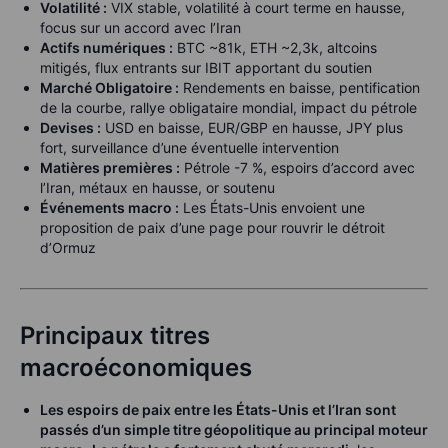
Volatilité :
VIX stable, volatilité à court terme en hausse,
focus sur un accord avec l’Iran
Actifs numériques :
BTC ~81k, ETH ~2,3k, altcoins
mitigés, flux entrants sur IBIT apportant du soutien
Marché Obligatoire :
Rendements en baisse, pentification
de la courbe, rallye obligataire mondial, impact du pétrole
Devises :
USD en baisse, EUR/GBP en hausse, JPY plus
fort, surveillance d’une éventuelle intervention
Matières premières :
Pétrole -7 %, espoirs d’accord avec
l’Iran, métaux en hausse, or soutenu
Événements macro :
Les États-Unis envoient une
proposition de paix d’une page pour rouvrir le détroit
d’Ormuz
Principaux titres
macroéconomiques
Les espoirs de paix entre les États-Unis et l’Iran sont
passés d’un simple titre géopolitique au principal moteur