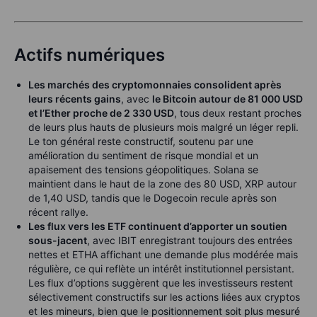
Actifs numériques
Les marchés des cryptomonnaies consolident après
leurs récents gains
, avec
le Bitcoin autour de 81 000 USD
et l’Ether proche de 2 330 USD
, tous deux restant proches
de leurs plus hauts de plusieurs mois malgré un léger repli.
Le ton général reste constructif, soutenu par une
amélioration du sentiment de risque mondial et un
apaisement des tensions géopolitiques. Solana se
maintient dans le haut de la zone des 80 USD, XRP autour
de 1,40 USD, tandis que le Dogecoin recule après son
récent rallye.
Les flux vers les ETF continuent d’apporter un soutien
sous-jacent
, avec IBIT enregistrant toujours des entrées
nettes et ETHA affichant une demande plus modérée mais
régulière, ce qui reflète un intérêt institutionnel persistant.
Les flux d’options suggèrent que les investisseurs restent
sélectivement constructifs sur les actions liées aux cryptos
et les mineurs, bien que le positionnement soit plus mesuré