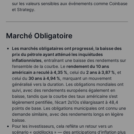
sur les valeurs sensibles aux événements comme Coinbase
et Strategy.
Marché Obligatoire
Les marchés obligataires ont progressé, la baisse des
prix du pétrole ayant atténué les inquiétudes
inflationnistes
, entraînant une baisse des rendements sur
l’ensemble de la courbe. Le
rendement du 10 ans
américain a reculé à 4,35 %
, celui du
2 ans à 3,87 %
, et
celui du
30 ans à 4,94 %
, marquant un mouvement
généralisé vers la duration. Les obligations mondiales ont
suivi, avec des rendements européens également en
baisse, tandis que la courbe des taux américaine s’est
légèrement pentifiée, l’écart 2s10s s’élargissant à 48,4
points de base. Les obligations municipales ont connu une
demande similaire, avec des rendements longs en légère
baisse.
Pour les investisseurs, cela reflète un retour vers un
scénario « goldilocks » — des anticipations d’inflation plus