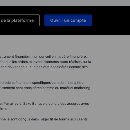
de la plateforme
Ouvrir un compte
trument financier, ni un conseil en matière financière,
 tous les ordres et investissements étant réalisés sur la
 et ne doivent en aucun cas être considérés comme des
 produits financiers spécifiques sont données à titre
vestissement sont considérés comme du matériel marketing
me. Par ailleurs, Saxo Banque a conclu des accords avec
ires.
elle sont conçus dans l’objectif de fournir aux clients