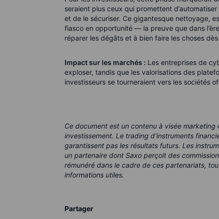
seraient plus ceux qui promettent d’automatiser 
et de le sécuriser. Ce gigantesque nettoyage, esti
fiasco en opportunité — la preuve que dans l’ère 
réparer les dégâts et à bien faire les choses dès
Impact sur les marchés :
Les entreprises de cybe
exploser, tandis que les valorisations des plate
investisseurs se tourneraient vers les sociétés of
Ce document est un contenu à visée marketing e
investissement.
Le trading d’instruments financ
garantissent pas les résultats futurs.
Les instru
un partenaire dont Saxo perçoit des commission
rémunéré dans le cadre de ces partenariats, tout
informations utiles.
Partager