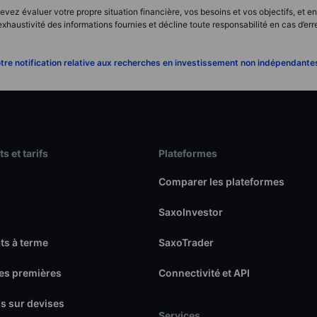
vez évaluer votre propre situation financière, vos besoins et vos objectifs, et en
’exhaustivité des informations fournies et décline toute responsabilité en cas d’e
tre notification relative aux recherches en investissement non indépendante
s et tarifs
Plateformes
Comparer les plateformes
SaxoInvestor
ts à terme
SaxoTrader
es premières
Connectivité et API
s sur devises
Services