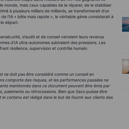
le monde, mais ceux capables de le réparer, de le stabiliser
mé à plusieurs milliers de milliards, se transformerait d’un
de l’IA « bête mais rapide », le véritable génie consisterait à
 le départ.
rsécurité, d’audit et de conseil verraient leurs revenus
formes d’IA ultra-autonomes subiraient des pressions. Les
frant résilience, supervision et contrôle humain.
t ne doit pas être considéré comme un conseil en
iers comporte des risques, et les performances passées ne
ments mentionnés dans ce document peuvent être émis par
s, paiements ou rétrocessions. Bien que Saxo puisse être
 le contenu est rédigé dans le but de fournir aux clients des