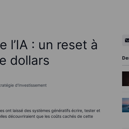
 l’IA : un reset à
de dollars
De
ratégie d’Investissement
s ont laissé des systèmes génératifs écrire, tester et
 elles découvriraient que les coûts cachés de cette