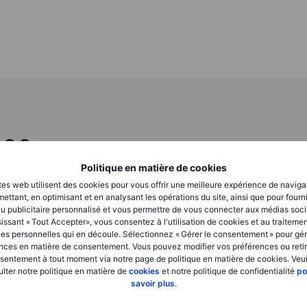
026
Politique en matière de cookies
tes web utilisent des cookies pour vous offrir une meilleure expérience de naviga
ettant, en optimisant et en analysant les opérations du site, ainsi que pour fourn
u publicitaire personnalisé et vous permettre de vous connecter aux médias soci
issant « Tout Accepter», vous consentez à l'utilisation de cookies et au traiteme
es personnelles qui en découle. Sélectionnez « Gérer le consentement » pour gér
nces en matière de consentement. Vous pouvez modifier vos préférences ou retir
sentement à tout moment via notre page de politique en matière de cookies. Veui
lter notre politique en matière de
cookies
et notre politique de confidentialité
po
savoir plus
.