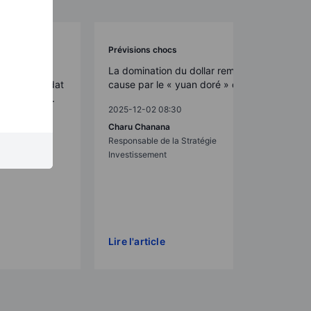
Prévisions chocs
études, les
La domination du dollar remise en
s de mi-mandat
cause par le « yuan doré » de Pékin
sans heurts.
2025-12-02 08:30
Charu Chanana
Responsable de la Stratégie
gie Macro
Investissement
Lire l'article