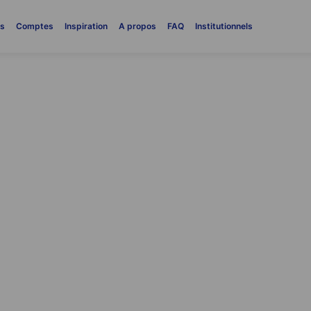
es
Comptes
Inspiration
A propos
FAQ
Institutionnels