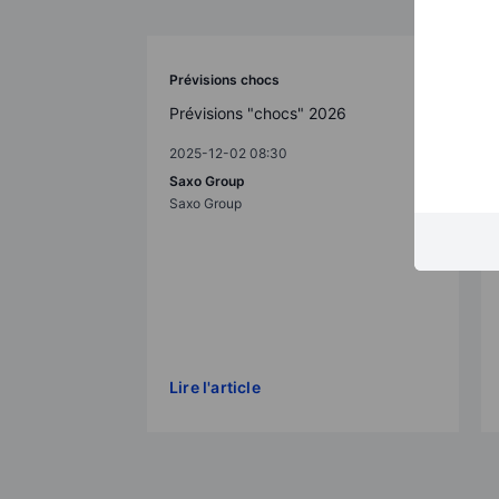
Prévisions chocs
Prévisions "chocs" 2026
2025-12-02 08:30
Saxo Group
Saxo Group
Lire l'article