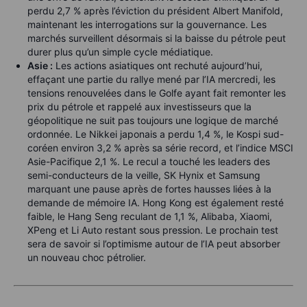
perdu 2,7 % après l’éviction du président Albert Manifold,
maintenant les interrogations sur la gouvernance. Les
marchés surveillent désormais si la baisse du pétrole peut
durer plus qu’un simple cycle médiatique.
Asie :
Les actions asiatiques ont rechuté aujourd’hui,
effaçant une partie du rallye mené par l’IA mercredi, les
tensions renouvelées dans le Golfe ayant fait remonter les
prix du pétrole et rappelé aux investisseurs que la
géopolitique ne suit pas toujours une logique de marché
ordonnée. Le Nikkei japonais a perdu 1,4 %, le Kospi sud-
coréen environ 3,2 % après sa série record, et l’indice MSCI
Asie-Pacifique 2,1 %. Le recul a touché les leaders des
semi-conducteurs de la veille, SK Hynix et Samsung
marquant une pause après de fortes hausses liées à la
demande de mémoire IA. Hong Kong est également resté
faible, le Hang Seng reculant de 1,1 %, Alibaba, Xiaomi,
XPeng et Li Auto restant sous pression. Le prochain test
sera de savoir si l’optimisme autour de l’IA peut absorber
un nouveau choc pétrolier.