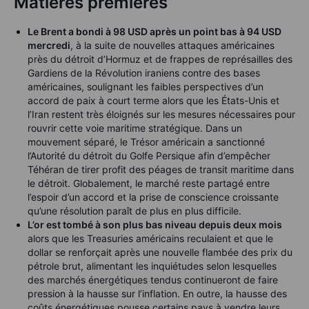
Matières premières
Le Brent a bondi à 98 USD après un point bas à 94 USD
mercredi
, à la suite de nouvelles attaques américaines
près du détroit d’Hormuz et de frappes de représailles des
Gardiens de la Révolution iraniens contre des bases
américaines, soulignant les faibles perspectives d’un
accord de paix à court terme alors que les États-Unis et
l’Iran restent très éloignés sur les mesures nécessaires pour
rouvrir cette voie maritime stratégique. Dans un
mouvement séparé, le Trésor américain a sanctionné
l’Autorité du détroit du Golfe Persique afin d’empêcher
Téhéran de tirer profit des péages de transit maritime dans
le détroit. Globalement, le marché reste partagé entre
l’espoir d’un accord et la prise de conscience croissante
qu’une résolution paraît de plus en plus difficile.
L’or est tombé à son plus bas niveau depuis deux mois
alors que les Treasuries américains reculaient et que le
dollar se renforçait après une nouvelle flambée des prix du
pétrole brut, alimentant les inquiétudes selon lesquelles
des marchés énergétiques tendus continueront de faire
pression à la hausse sur l’inflation. En outre, la hausse des
coûts énergétiques pousse certains pays à vendre leurs