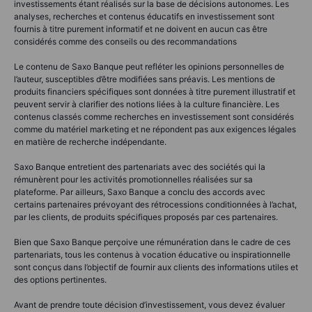
investissements étant réalisés sur la base de décisions autonomes. Les
analyses, recherches et contenus éducatifs en investissement sont
fournis à titre purement informatif et ne doivent en aucun cas être
considérés comme des conseils ou des recommandations
Le contenu de Saxo Banque peut refléter les opinions personnelles de
l’auteur, susceptibles d’être modifiées sans préavis. Les mentions de
produits financiers spécifiques sont données à titre purement illustratif et
peuvent servir à clarifier des notions liées à la culture financière. Les
contenus classés comme recherches en investissement sont considérés
comme du matériel marketing et ne répondent pas aux exigences légales
en matière de recherche indépendante.
Saxo Banque entretient des partenariats avec des sociétés qui la
rémunèrent pour les activités promotionnelles réalisées sur sa
plateforme. Par ailleurs, Saxo Banque a conclu des accords avec
certains partenaires prévoyant des rétrocessions conditionnées à l’achat,
par les clients, de produits spécifiques proposés par ces partenaires.
Bien que Saxo Banque perçoive une rémunération dans le cadre de ces
partenariats, tous les contenus à vocation éducative ou inspirationnelle
sont conçus dans l’objectif de fournir aux clients des informations utiles et
des options pertinentes.
Avant de prendre toute décision d’investissement, vous devez évaluer