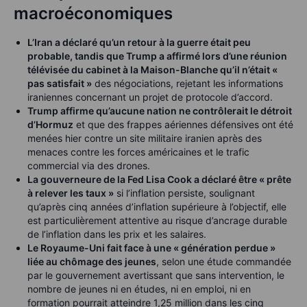
macroéconomiques
L’Iran a déclaré qu’un retour à la guerre était peu
probable, tandis que Trump a affirmé lors d’une réunion
télévisée du cabinet à la Maison-Blanche qu’il n’était «
pas satisfait »
des négociations, rejetant les informations
iraniennes concernant un projet de protocole d’accord.
Trump affirme qu’aucune nation ne contrôlerait le détroit
d’Hormuz
et que des frappes aériennes défensives ont été
menées hier contre un site militaire iranien après des
menaces contre les forces américaines et le trafic
commercial via des drones.
La gouverneure de la Fed Lisa Cook a déclaré être « prête
à relever les taux »
si l’inflation persiste, soulignant
qu’après cinq années d’inflation supérieure à l’objectif, elle
est particulièrement attentive au risque d’ancrage durable
de l’inflation dans les prix et les salaires.
Le Royaume-Uni fait face à une « génération perdue »
liée au chômage des jeunes
, selon une étude commandée
par le gouvernement avertissant que sans intervention, le
nombre de jeunes ni en études, ni en emploi, ni en
formation pourrait atteindre 1,25 million dans les cinq