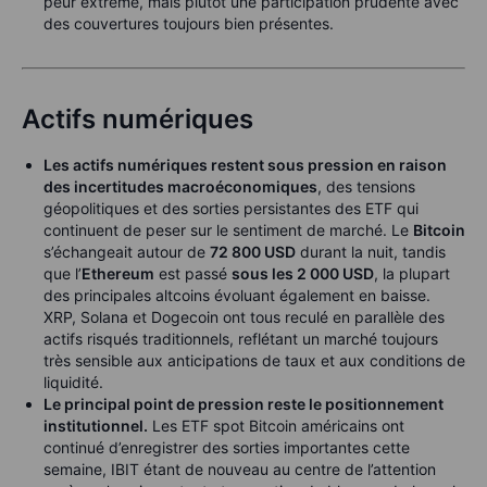
peur extrême, mais plutôt une participation prudente avec
des couvertures toujours bien présentes.
Actifs numériques
Les actifs numériques restent sous pression en raison
des incertitudes macroéconomiques
, des tensions
géopolitiques et des sorties persistantes des ETF qui
continuent de peser sur le sentiment de marché. Le
Bitcoin
s’échangeait autour de
72 800 USD
durant la nuit, tandis
que l’
Ethereum
est passé
sous les 2 000 USD
, la plupart
des principales altcoins évoluant également en baisse.
XRP, Solana et Dogecoin ont tous reculé en parallèle des
actifs risqués traditionnels, reflétant un marché toujours
très sensible aux anticipations de taux et aux conditions de
liquidité.
Le principal point de pression reste le positionnement
institutionnel.
Les ETF spot Bitcoin américains ont
continué d’enregistrer des sorties importantes cette
semaine, IBIT étant de nouveau au centre de l’attention