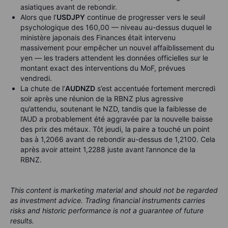
asiatiques avant de rebondir.
Alors que l’
USDJPY
continue de progresser vers le seuil
psychologique des 160,00 — niveau au-dessus duquel le
ministère japonais des Finances était intervenu
massivement pour empêcher un nouvel affaiblissement du
yen — les traders attendent les données officielles sur le
montant exact des interventions du MoF, prévues
vendredi.
La chute de l’
AUDNZD
s’est accentuée fortement mercredi
soir après une réunion de la RBNZ plus agressive
qu’attendu, soutenant le NZD, tandis que la faiblesse de
l’AUD a probablement été aggravée par la nouvelle baisse
des prix des métaux. Tôt jeudi, la paire a touché un point
bas à 1,2066 avant de rebondir au-dessus de 1,2100. Cela
après avoir atteint 1,2288 juste avant l’annonce de la
RBNZ.
This content is marketing material and should not be regarded
as investment advice. Trading financial instruments carries
risks and historic performance is not a guarantee of future
results.