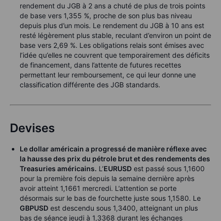
rendement du JGB à 2 ans a chuté de plus de trois points
de base vers 1,355 %, proche de son plus bas niveau
depuis plus d’un mois. Le rendement du JGB à 10 ans est
resté légèrement plus stable, reculant d’environ un point de
base vers 2,69 %. Les obligations relais sont émises avec
l’idée qu’elles ne couvrent que temporairement des déficits
de financement, dans l’attente de futures recettes
permettant leur remboursement, ce qui leur donne une
classification différente des JGB standards.
Devises
Le dollar américain a progressé de manière réflexe avec
la hausse des prix du pétrole brut et des rendements des
Treasuries américains.
L’
EURUSD
est passé sous 1,1600
pour la première fois depuis la semaine dernière après
avoir atteint 1,1661 mercredi. L’attention se porte
désormais sur le bas de fourchette juste sous 1,1580. Le
GBPUSD
est descendu sous 1,3400, atteignant un plus
bas de séance jeudi à 1,3368 durant les échanges