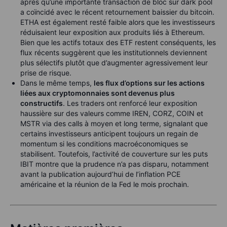
après qu’une importante transaction de bloc sur dark pool
a coïncidé avec le récent retournement baissier du bitcoin.
ETHA est également resté faible alors que les investisseurs
réduisaient leur exposition aux produits liés à Ethereum.
Bien que les actifs totaux des ETF restent conséquents, les
flux récents suggèrent que les institutionnels deviennent
plus sélectifs plutôt que d’augmenter agressivement leur
prise de risque.
Dans le même temps,
les flux d’options sur les actions
liées aux cryptomonnaies sont devenus plus
constructifs
. Les traders ont renforcé leur exposition
haussière sur des valeurs comme IREN, CORZ, COIN et
MSTR via des calls à moyen et long terme, signalant que
certains investisseurs anticipent toujours un regain de
momentum si les conditions macroéconomiques se
stabilisent. Toutefois, l’activité de couverture sur les puts
IBIT montre que la prudence n’a pas disparu, notamment
avant la publication aujourd’hui de l’inflation PCE
américaine et la réunion de la Fed le mois prochain.