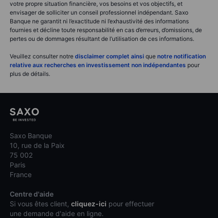
votre propre situation financière, vos besoins et vos objectifs, et
envisager de solliciter un conseil professionnel indépendant. Saxo
Banque ne garantit ni l’exactitude ni l’exhaustivité des informations
fournies et décline toute responsabilité en cas d’erreurs, d’omissions, de
pertes ou de dommages résultant de l’utilisation de ces informations.
Veuillez consulter notre
disclaimer complet ainsi
que
notre notification
relative aux recherches en investissement non indépendantes
pour
plus de détails.
Saxo Banque
10, rue de la Paix
75 002
Paris
France
Centre d'aide
Si vous êtes client,
cliquez-ici
pour effectuer
une demande d'aide en ligne.