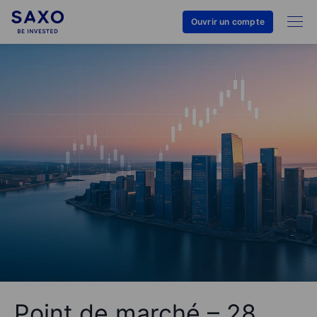
Ouvrir un compte
Point de marché – 28