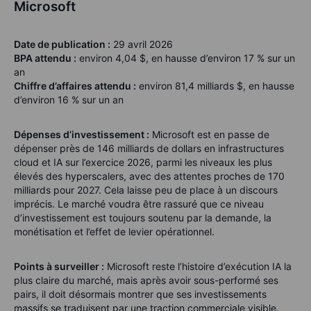
Microsoft
Date de publication :
29 avril 2026
BPA attendu :
environ 4,04 $, en hausse d’environ 17 % sur un
an
Chiffre d’affaires attendu :
environ 81,4 milliards $, en hausse
d’environ 16 % sur un an
Dépenses d’investissement :
Microsoft est en passe de
dépenser près de 146 milliards de dollars en infrastructures
cloud et IA sur l’exercice 2026, parmi les niveaux les plus
élevés des hyperscalers, avec des attentes proches de 170
milliards pour 2027. Cela laisse peu de place à un discours
imprécis. Le marché voudra être rassuré que ce niveau
d’investissement est toujours soutenu par la demande, la
monétisation et l’effet de levier opérationnel.
Points à surveiller :
Microsoft reste l’histoire d’exécution IA la
plus claire du marché, mais après avoir sous-performé ses
pairs, il doit désormais montrer que ses investissements
massifs se traduisent par une traction commerciale visible.