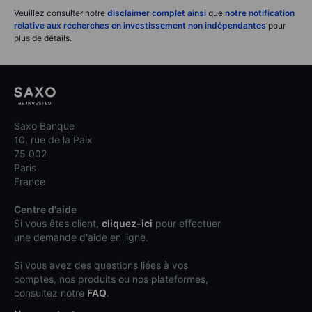
Veuillez consulter notre
disclaimer complet ainsi
que
notre notification
relative aux recherches en investissement non indépendantes
pour
plus de détails.
Saxo Banque
10, rue de la Paix
75 002
Paris
France
Centre d'aide
Si vous êtes client,
cliquez-ici
pour effectuer
une demande d'aide en ligne.
Si vous avez des questions liées à vos
comptes, nos produits ou nos plateformes,
consultez notre
FAQ
.