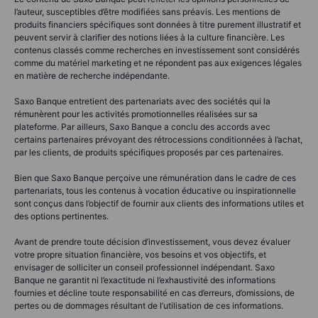
l’auteur, susceptibles d’être modifiées sans préavis. Les mentions de
produits financiers spécifiques sont données à titre purement illustratif et
peuvent servir à clarifier des notions liées à la culture financière. Les
contenus classés comme recherches en investissement sont considérés
comme du matériel marketing et ne répondent pas aux exigences légales
en matière de recherche indépendante.
Saxo Banque entretient des partenariats avec des sociétés qui la
rémunèrent pour les activités promotionnelles réalisées sur sa
plateforme. Par ailleurs, Saxo Banque a conclu des accords avec
certains partenaires prévoyant des rétrocessions conditionnées à l’achat,
par les clients, de produits spécifiques proposés par ces partenaires.
Bien que Saxo Banque perçoive une rémunération dans le cadre de ces
partenariats, tous les contenus à vocation éducative ou inspirationnelle
sont conçus dans l’objectif de fournir aux clients des informations utiles et
des options pertinentes.
Avant de prendre toute décision d’investissement, vous devez évaluer
votre propre situation financière, vos besoins et vos objectifs, et
envisager de solliciter un conseil professionnel indépendant. Saxo
Banque ne garantit ni l’exactitude ni l’exhaustivité des informations
fournies et décline toute responsabilité en cas d’erreurs, d’omissions, de
pertes ou de dommages résultant de l’utilisation de ces informations.