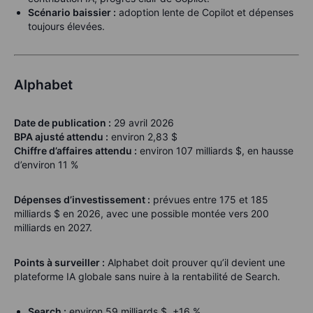
Scénario baissier :
adoption lente de Copilot et dépenses
toujours élevées.
Alphabet
Date de publication :
29 avril 2026
BPA ajusté attendu :
environ 2,83 $
Chiffre d’affaires attendu :
environ 107 milliards $, en hausse
d’environ 11 %
Dépenses d’investissement :
prévues entre 175 et 185
milliards $ en 2026, avec une possible montée vers 200
milliards en 2027.
Points à surveiller :
Alphabet doit prouver qu’il devient une
plateforme IA globale sans nuire à la rentabilité de Search.
Search :
environ 59 milliards $, +16 %