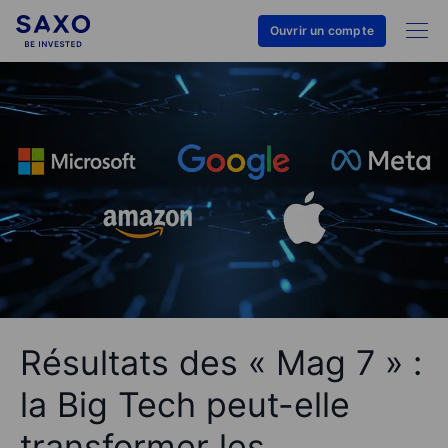
Ouvrir un compte
Résultats des « Mag 7 » :
la Big Tech peut-elle
transformer les