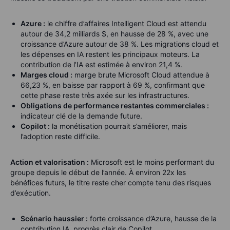
Azure :
le chiffre d’affaires Intelligent Cloud est attendu
autour de 34,2 milliards $, en hausse de 28 %, avec une
croissance d’Azure autour de 38 %. Les migrations cloud et
les dépenses en IA restent les principaux moteurs. La
contribution de l’IA est estimée à environ 21,4 %.
Marges cloud :
marge brute Microsoft Cloud attendue à
66,23 %, en baisse par rapport à 69 %, confirmant que
cette phase reste très axée sur les infrastructures.
Obligations de performance restantes commerciales :
indicateur clé de la demande future.
Copilot :
la monétisation pourrait s’améliorer, mais
l’adoption reste difficile.
Action et valorisation :
Microsoft est le moins performant du
groupe depuis le début de l’année. À environ 22x les
bénéfices futurs, le titre reste cher compte tenu des risques
d’exécution.
Scénario haussier :
forte croissance d’Azure, hausse de la
contribution IA, progrès clair de Copilot.