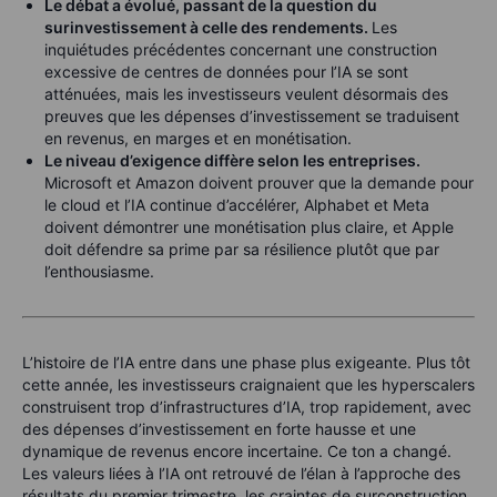
Le débat a évolué, passant de la question du
surinvestissement à celle des rendements.
Les
inquiétudes précédentes concernant une construction
excessive de centres de données pour l’IA se sont
atténuées, mais les investisseurs veulent désormais des
preuves que les dépenses d’investissement se traduisent
en revenus, en marges et en monétisation.
Le niveau d’exigence diffère selon les entreprises.
Microsoft et Amazon doivent prouver que la demande pour
le cloud et l’IA continue d’accélérer, Alphabet et Meta
doivent démontrer une monétisation plus claire, et Apple
doit défendre sa prime par sa résilience plutôt que par
l’enthousiasme.
L’histoire de l’IA entre dans une phase plus exigeante. Plus tôt
cette année, les investisseurs craignaient que les hyperscalers
construisent trop d’infrastructures d’IA, trop rapidement, avec
des dépenses d’investissement en forte hausse et une
dynamique de revenus encore incertaine. Ce ton a changé.
Les valeurs liées à l’IA ont retrouvé de l’élan à l’approche des
résultats du premier trimestre, les craintes de surconstruction