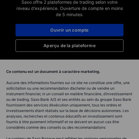
Saxo offre 2 plateformes de trading selon votre
niveau d'expérience. Ouverture de compte en moins
de 5 minutes.
Ouvrir un compte
Aperçu de la plateforme
Ce contenu est un document à caractère marketing.
Aucune des informations fournies sur ce site ne constitue une offre, une
sollicitation ou une recommandation d’acheter ou de vendre un
instrument financier, ni un conseil en matière financière, d’investissement
ou de trading. Saxo Bank A/S et ses entités au sein du groupe Saxo Bank
fournissent des services d’exécution uniquement, tous les ordres et
investissements étant réalisés sur la base de décisions autonomes. Les
analyses, recherches et contenus éducatifs en investissement sont
fournis à titre purement informatif et ne doivent en aucun cas être
considérés comme des conseils ou des recommandations
Le contenu de Saxo Banque peut refléter les opinions personnelles de