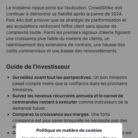
Le troisième risque porte sur l’exécution. CrowdStrike doit
continuer à démontrer sa fiabilité après la panne de 2024.
Palo Alto doit prouver que sa stratégie de platformisation et
ses acquisitions renforcent l’offre client sans ajouter de
complexité inutile. Parmi les premiers signaux d’alerte figurent
une croissance plus faible du nombre de clients, un
ralentissement des extensions de contrats, une hausse des
coûts commerciaux et une baisse des renouvellements.
Guide de l’investisseur
Surveillez avant tout les perspectives.
Un bon trimestre
passé compte moins que la confiance dans les prochains
trimestres.
Suivez les revenus récurrents annuels et le carnet de
commandes restant à exécuter
comme indicateurs de la
demande future.
Comparez la croissance aux marges.
Une forte
croissance est plus saine lorsqu’elle ne nécessite pas des
dépenses toujours plus élevées.
Politique en matière de cookies
Gardez la taille des positions en tête.
La cybersécurité est