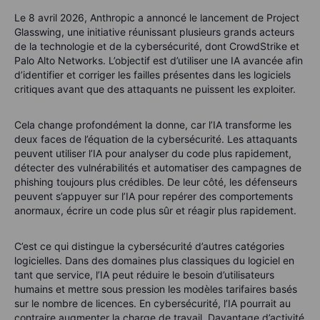
Le 8 avril 2026, Anthropic a annoncé le lancement de Project
Glasswing, une initiative réunissant plusieurs grands acteurs
de la technologie et de la cybersécurité, dont CrowdStrike et
Palo Alto Networks. L’objectif est d’utiliser une IA avancée afin
d’identifier et corriger les failles présentes dans les logiciels
critiques avant que des attaquants ne puissent les exploiter.
Cela change profondément la donne, car l’IA transforme les
deux faces de l’équation de la cybersécurité. Les attaquants
peuvent utiliser l’IA pour analyser du code plus rapidement,
détecter des vulnérabilités et automatiser des campagnes de
phishing toujours plus crédibles. De leur côté, les défenseurs
peuvent s’appuyer sur l’IA pour repérer des comportements
anormaux, écrire un code plus sûr et réagir plus rapidement.
C’est ce qui distingue la cybersécurité d’autres catégories
logicielles. Dans des domaines plus classiques du logiciel en
tant que service, l’IA peut réduire le besoin d’utilisateurs
humains et mettre sous pression les modèles tarifaires basés
sur le nombre de licences. En cybersécurité, l’IA pourrait au
contraire augmenter la charge de travail. Davantage d’activité