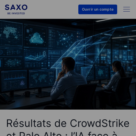
Ouvrir un compte
Résultats de CrowdStrike
et Palo Alto : l’IA face à