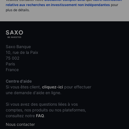
relative aux recherches en investissement non indépendantes
pour
plus de détails.
Saxo Banque
10, rue de la Paix
75 002
Paris
France
Centre d'aide
Si vous êtes client,
cliquez-ici
pour effectuer
une demande d'aide en ligne.
Si vous avez des questions liées à vos
comptes, nos produits ou nos plateformes,
consultez notre
FAQ
.
Nous contacter