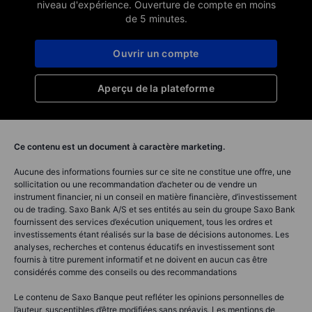
niveau d'expérience. Ouverture de compte en moins
de 5 minutes.
Ouvrir un compte
Aperçu de la plateforme
Ce contenu est un document à caractère marketing.
Aucune des informations fournies sur ce site ne constitue une offre, une
sollicitation ou une recommandation d’acheter ou de vendre un
instrument financier, ni un conseil en matière financière, d’investissement
ou de trading. Saxo Bank A/S et ses entités au sein du groupe Saxo Bank
fournissent des services d’exécution uniquement, tous les ordres et
investissements étant réalisés sur la base de décisions autonomes. Les
analyses, recherches et contenus éducatifs en investissement sont
fournis à titre purement informatif et ne doivent en aucun cas être
considérés comme des conseils ou des recommandations
Le contenu de Saxo Banque peut refléter les opinions personnelles de
l’auteur, susceptibles d’être modifiées sans préavis. Les mentions de