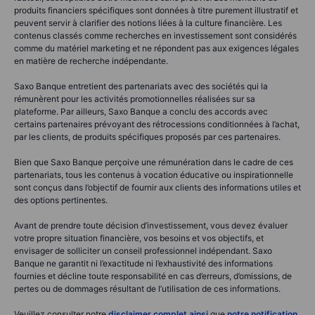
produits financiers spécifiques sont données à titre purement illustratif et
peuvent servir à clarifier des notions liées à la culture financière. Les
contenus classés comme recherches en investissement sont considérés
comme du matériel marketing et ne répondent pas aux exigences légales
en matière de recherche indépendante.
Saxo Banque entretient des partenariats avec des sociétés qui la
rémunèrent pour les activités promotionnelles réalisées sur sa
plateforme. Par ailleurs, Saxo Banque a conclu des accords avec
certains partenaires prévoyant des rétrocessions conditionnées à l’achat,
par les clients, de produits spécifiques proposés par ces partenaires.
Bien que Saxo Banque perçoive une rémunération dans le cadre de ces
partenariats, tous les contenus à vocation éducative ou inspirationnelle
sont conçus dans l’objectif de fournir aux clients des informations utiles et
des options pertinentes.
Avant de prendre toute décision d’investissement, vous devez évaluer
votre propre situation financière, vos besoins et vos objectifs, et
envisager de solliciter un conseil professionnel indépendant. Saxo
Banque ne garantit ni l’exactitude ni l’exhaustivité des informations
fournies et décline toute responsabilité en cas d’erreurs, d’omissions, de
pertes ou de dommages résultant de l’utilisation de ces informations.
Veuillez consulter notre
disclaimer complet ainsi
que
notre notification