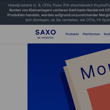
Hebelprodukte (z. B. CFDs, Forex (FX) einschliesslich Krypto/F
Konten von Kleinanlegern verlieren Geld beim Handel mit C
Produkten handeln, werden aufgrund unzureichender Margin
sich überlegen, ob Sie verstehen, wie CFDs, FX Spot,
Produkte
Plattformen
Kon