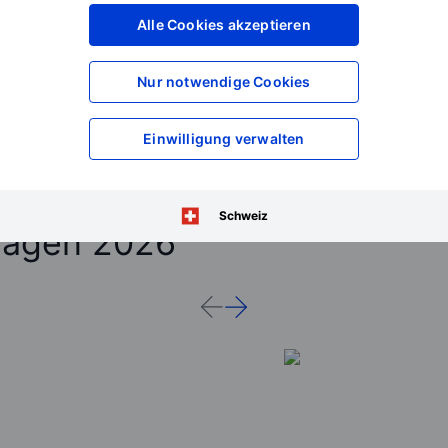
Alle Cookies akzeptieren
Nur notwendige Cookies
Einwilligung verwalten
Schweiz
sagen 2026