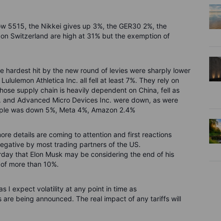
ow 5515, the Nikkei gives up 3%, the GER30 2%, the
ffs on Switzerland are high at 31% but the exemption of
be hardest hit by the new round of levies were sharply lower
Lululemon Athletica Inc. all fell at least 7%. They rely on
hose supply chain is heavily dependent on China, fell as
. and Advanced Micro Devices Inc. were down, as were
 Apple was down 5%, Meta 4%, Amazon 2.4%
re details are coming to attention and first reactions
egative by most trading partners of the US.
erday that Elon Musk may be considering the end of his
a of more than 10%.
 I expect volatility at any point in time as
are being announced. The real impact of any tariffs will