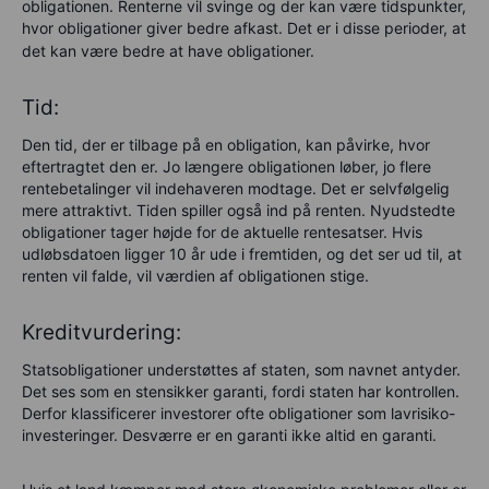
obligationen. Renterne vil svinge og der kan være tidspunkter,
hvor obligationer giver bedre afkast. Det er i disse perioder, at
det kan være bedre at have obligationer.
Tid:
Den tid, der er tilbage på en obligation, kan påvirke, hvor
eftertragtet den er. Jo længere obligationen løber, jo flere
rentebetalinger vil indehaveren modtage. Det er selvfølgelig
mere attraktivt. Tiden spiller også ind på renten. Nyudstedte
obligationer tager højde for de aktuelle rentesatser. Hvis
udløbsdatoen ligger 10 år ude i fremtiden, og det ser ud til, at
renten vil falde, vil værdien af obligationen stige.
Kreditvurdering:
Statsobligationer understøttes af staten, som navnet antyder.
Det ses som en stensikker garanti, fordi staten har kontrollen.
Derfor klassificerer investorer ofte obligationer som lavrisiko-
investeringer. Desværre er en garanti ikke altid en garanti.