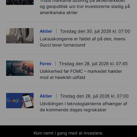
Trods markante udsving på aktiemarkedet
og geopolitisk uro tror investorerne stadig på
amerikanske aktier
Aktier
Torsdag den 30. juli 2026 kl. 07:00
Luksuskongerne er faldet af på den, imens
Gucci laver turnaround
Forex
Tirsdag den 28. juli 2026 kl. 07:45
Usikkerhed før FOMC – markedet hælder
mod et hawkish udfald
Aktier
Tirsdag den 28. juli 2026 kl. 07:00
Udviklingen i teknologiaktierne afhænger af
de kommende dages regnskaber
Kom nemt i gang med at investere.