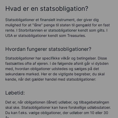
Hvad er en statsobligation?
Statsobligationer et finansielt instrument, der giver dig
mulighed for at "låne" penge til staten til gengæld for en fast
rente. I Storbritannien er statsobligationer kendt som gilts. I
USA er statsobligationer kendt som Treasuries.
Hvordan fungerer statsobligationer?
Statsobligationer har specifikke vilkår og betingelser. Disse
fastsættes ofte af ejeren. I de følgende afsnit går vi dybden
med, hvordan obligationer udstedes og sælges på det
sekundære marked. Her er de vigtigste begreber, du skal
kende, når det gælder handel med statsobligationer:
Løbetid:
Det er, når obligationen (lånet) udløber, og tilbagebetalingen
skal ske. Statsobligationer kan have forskellige udløbsdatoer.
Du kan f.eks. vælge obligationer, der udløber om 10 eller 30
år.