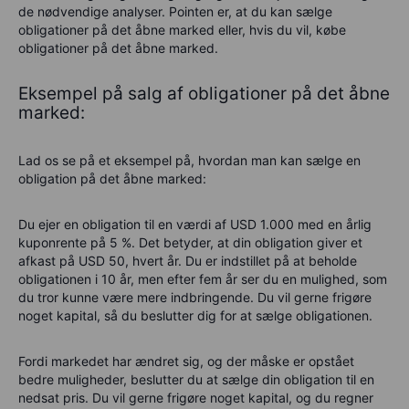
de nødvendige analyser. Pointen er, at du kan sælge
obligationer på det åbne marked eller, hvis du vil, købe
obligationer på det åbne marked.
Eksempel på salg af obligationer på det åbne
marked:
Lad os se på et eksempel på, hvordan man kan sælge en
obligation på det åbne marked:
Du ejer en obligation til en værdi af USD 1.000 med en årlig
kuponrente på 5 %. Det betyder, at din obligation giver et
afkast på USD 50, hvert år. Du er indstillet på at beholde
obligationen i 10 år, men efter fem år ser du en mulighed, som
du tror kunne være mere indbringende. Du vil gerne frigøre
noget kapital, så du beslutter dig for at sælge obligationen.
Fordi markedet har ændret sig, og der måske er opstået
bedre muligheder, beslutter du at sælge din obligation til en
nedsat pris. Du vil gerne frigøre noget kapital, og du regner