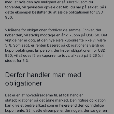
med, at hvis den nye mulighed er så lukrativ, som du
forventer, vil gevinsten opveje det tab, du har på salget. Så i
dette eksempel beslutter du at sælge obligationen for USD
950.
Vilkårene for obligationen forbliver de samme. Enhver, der
køber den, vil stadig modtage en årlig kupon på USD 50. Det
vigtige her er dog, at den nye ejers kuponrente ikke vil være
5 %. Som sagt, er renten baseret på obligationens værdi og
kuponbetalingen. En person, der køber obligationen for USD
950, vil således få en kuponrente (dvs. afkast) på 5,26 % i
stedet for 5 %.
Derfor handler man med
obligationer
Det er en af hovedårsagerne til, at folk handler
statsobligationer på det åbne marked. Den rigtige obligation
kan give et bedre afkast som er højere end den oprindelige
kuponrente. Så i dette eksempel er der nogen, der sælger en