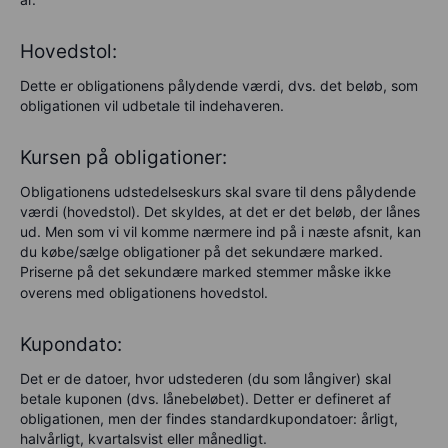
Hovedstol:
Dette er obligationens pålydende værdi, dvs. det beløb, som
obligationen vil udbetale til indehaveren.
Kursen på obligationer:
Obligationens udstedelseskurs skal svare til dens pålydende
værdi (hovedstol). Det skyldes, at det er det beløb, der lånes
ud. Men som vi vil komme nærmere ind på i næste afsnit, kan
du købe/sælge obligationer på det sekundære marked.
Priserne på det sekundære marked stemmer måske ikke
overens med obligationens hovedstol.
Kupondato:
Det er de datoer, hvor udstederen (du som långiver) skal
betale kuponen (dvs. lånebeløbet). Detter er defineret af
obligationen, men der findes standardkupondatoer: årligt,
halvårligt, kvartalsvist eller månedligt.