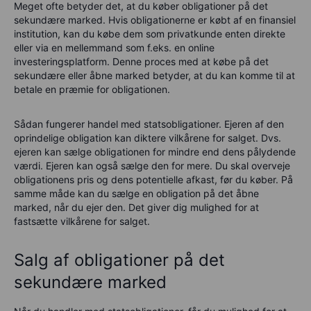
Meget ofte betyder det, at du køber obligationer på det
sekundære marked. Hvis obligationerne er købt af en finansiel
institution, kan du købe dem som privatkunde enten direkte
eller via en mellemmand som f.eks. en online
investeringsplatform. Denne proces med at købe på det
sekundære eller åbne marked betyder, at du kan komme til at
betale en præmie for obligationen.
Sådan fungerer handel med statsobligationer. Ejeren af den
oprindelige obligation kan diktere vilkårene for salget. Dvs.
ejeren kan sælge obligationen for mindre end dens pålydende
værdi. Ejeren kan også sælge den for mere. Du skal overveje
obligationens pris og dens potentielle afkast, før du køber. På
samme måde kan du sælge en obligation på det åbne
marked, når du ejer den. Det giver dig mulighed for at
fastsætte vilkårene for salget.
Salg af obligationer på det
sekundære marked