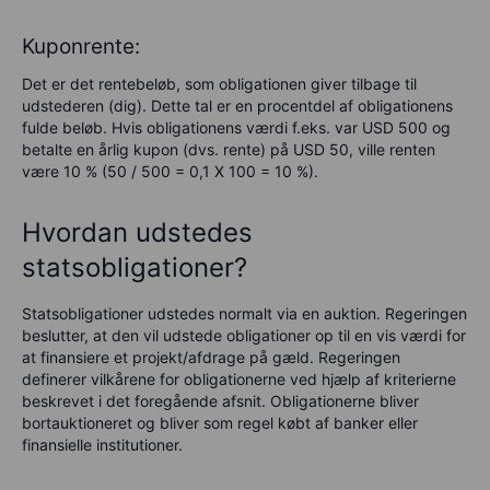
Kuponrente:
Det er det rentebeløb, som obligationen giver tilbage til
udstederen (dig). Dette tal er en procentdel af obligationens
fulde beløb. Hvis obligationens værdi f.eks. var USD 500 og
betalte en årlig kupon (dvs. rente) på USD 50, ville renten
være 10 % (50 / 500 = 0,1 X 100 = 10 %).
Hvordan udstedes
statsobligationer?
Statsobligationer udstedes normalt via en auktion. Regeringen
beslutter, at den vil udstede obligationer op til en vis værdi for
at finansiere et projekt/afdrage på gæld. Regeringen
definerer vilkårene for obligationerne ved hjælp af kriterierne
beskrevet i det foregående afsnit. Obligationerne bliver
bortauktioneret og bliver som regel købt af banker eller
finansielle institutioner.