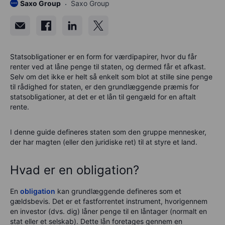
Saxo Group
Saxo Group
Statsobligationer er en form for værdipapirer, hvor du får
renter ved at låne penge til staten, og dermed får et afkast.
Selv om det ikke er helt så enkelt som blot at stille sine penge
til rådighed for staten, er den grundlæggende præmis for
statsobligationer, at det er et lån til gengæld for en aftalt
rente.
I denne guide defineres staten som den gruppe mennesker,
der har magten (eller den juridiske ret) til at styre et land.
Hvad er en obligation?
En
obligation
kan grundlæggende defineres som et
gældsbevis. Det er et fastforrentet instrument, hvorigennem
en investor (dvs. dig) låner penge til en låntager (normalt en
stat eller et selskab). Dette lån foretages gennem en