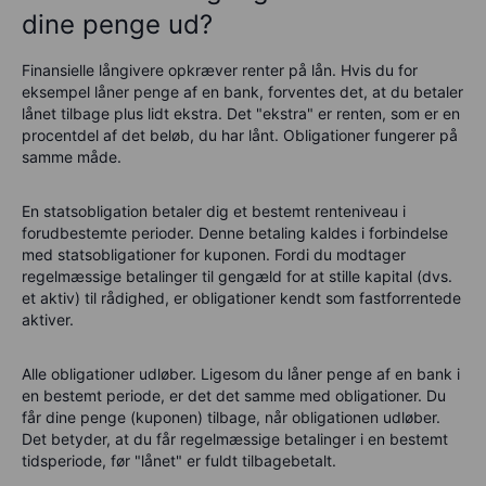
dine penge ud?
Finansielle långivere opkræver renter på lån. Hvis du for
eksempel låner penge af en bank, forventes det, at du betaler
lånet tilbage plus lidt ekstra. Det "ekstra" er renten, som er en
procentdel af det beløb, du har lånt. Obligationer fungerer på
samme måde.
En statsobligation betaler dig et bestemt renteniveau i
forudbestemte perioder. Denne betaling kaldes i forbindelse
med statsobligationer for kuponen. Fordi du modtager
regelmæssige betalinger til gengæld for at stille kapital (dvs.
et aktiv) til rådighed, er obligationer kendt som fastforrentede
aktiver.
Alle obligationer udløber. Ligesom du låner penge af en bank i
en bestemt periode, er det det samme med obligationer. Du
får dine penge (kuponen) tilbage, når obligationen udløber.
Det betyder, at du får regelmæssige betalinger i en bestemt
tidsperiode, før "lånet" er fuldt tilbagebetalt.