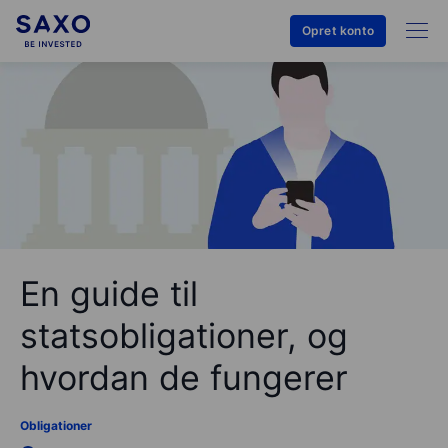
Opret konto
En guide til
statsobligationer, og
hvordan de fungerer
Obligationer