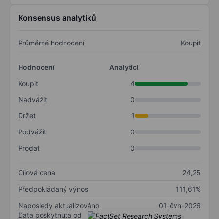
Konsensus analytiků
Průměrné hodnocení
Koupit
Hodnocení
Analytici
Koupit
4
Nadvážit
0
Držet
1
Podvážit
0
Prodat
0
Cílová cena
24,25
Předpokládaný výnos
111,61%
Naposledy aktualizováno
01-čvn-2026
Data poskytnuta od