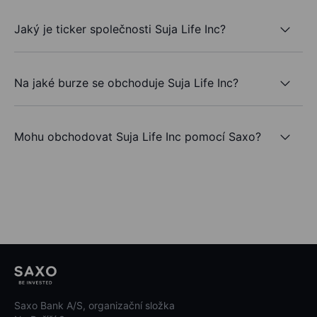
Jaký je ticker společnosti Suja Life Inc?
Na jaké burze se obchoduje Suja Life Inc?
Mohu obchodovat Suja Life Inc pomocí Saxo?
Saxo Bank A/S, organizační složka