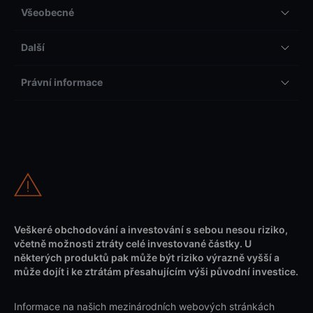
Všeobecné
Další
Právní informace
Veškeré obchodování a investování s sebou nesou riziko,
včetně možnosti ztráty celé investované částky. U
některých produktů pak může být riziko výrazně vyšší a
může dojít i ke ztrátám přesahujícím výši původní investice.
Informace na našich mezinárodních webových stránkách