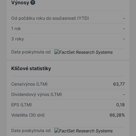
Výnosy
Od počátku roku do současnosti (YTD)
-
1 rok
-
3 roky
-
Data poskytnuta od
Klíčové statistiky
Cena/výnos (LTM)
63,77
Dividendový výnos (LTM)
-
EPS (LTM)
0,18
Volatilita (30 dní)
66,28%
Data poskytnuta od