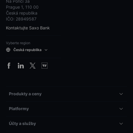
Na Poříčí 3a
Prague 1, 110 00
Česká republika
IČO: 28949587
Kontaktujte Saxo Bank
Vyberte region
Česká republika
Produkty a ceny
Platformy
Účty a služby