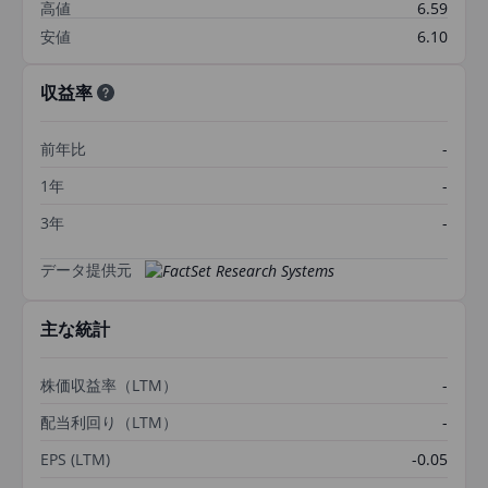
高値
6.59
安値
6.10
収益率
前年比
-
1年
-
3年
-
データ提供元
主な統計
株価収益率（LTM）
-
配当利回り（LTM）
-
EPS (LTM)
-0.05