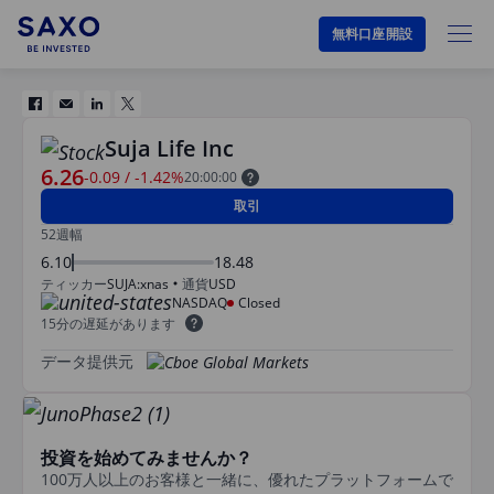
無料口座開設
Suja Life Inc
6.26
-0.09
/
-1.42%
20:00:00
取引
52週幅
6.10
18.48
ティッカー
SUJA:xnas
通貨
USD
NASDAQ
Closed
15分の遅延があります
データ提供元
投資を始めてみませんか？
100万人以上のお客様と一緒に、優れたプラットフォームで