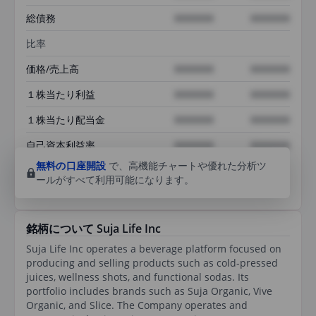
総債務
XXXXXXX
XXXXXXX
比率
価格/売上高
XXXXXXX
XXXXXXX
１株当たり利益
XXXXXXX
XXXXXXX
１株当たり配当金
XXXXXXX
XXXXXXX
自己資本利益率
XXXXXXX
XXXXXXX
無料の口座開設
で、高機能チャートや優れた分析ツ
ールがすべて利用可能になります。
銘柄について Suja Life Inc
Suja Life Inc operates a beverage platform focused on
producing and selling products such as cold-pressed
juices, wellness shots, and functional sodas. Its
portfolio includes brands such as Suja Organic, Vive
Organic, and Slice. The Company operates and