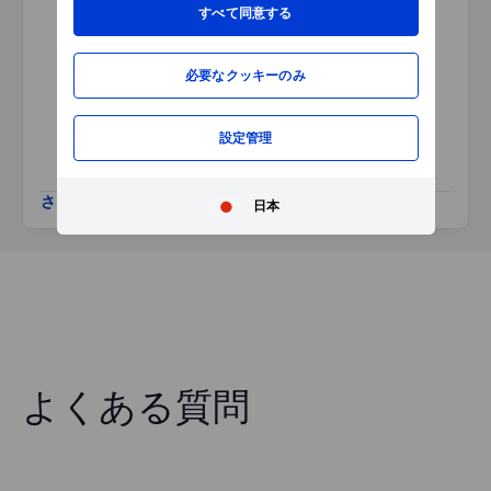
すべて同意する
本銘柄では情報はご参照いただ
けません。ページを更新する
か、時間をおいて再度お試しく
必要なクッキーのみ
ださい。
設定管理
さらに表示
日本
よくある質問