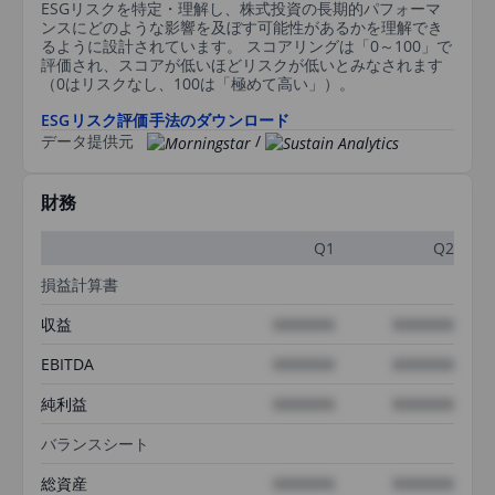
ESGリスクを特定・理解し、株式投資の長期的パフォーマ
ンスにどのような影響を及ぼす可能性があるかを理解でき
るように設計されています。 スコアリングは「0～100」で
評価され、スコアが低いほどリスクが低いとみなされます
（0はリスクなし、100は「極めて高い」）。
ESGリスク評価手法のダウンロード
データ提供元
/
財務
Q1
Q2
損益計算書
収益
XXXXXXX
XXXXXXX
EBITDA
XXXXXXX
XXXXXXX
純利益
XXXXXXX
XXXXXXX
バランスシート
総資産
XXXXXXX
XXXXXXX