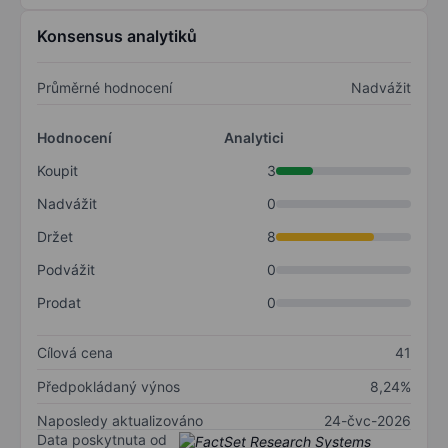
Konsensus analytiků
Průměrné hodnocení
Nadvážit
Hodnocení
Analytici
Koupit
3
Nadvážit
0
Držet
8
Podvážit
0
Prodat
0
Cílová cena
41
Předpokládaný výnos
8,24%
Naposledy aktualizováno
24-čvc-2026
Data poskytnuta od