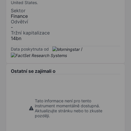
United States.
Sektor
Finance
Odvětví
-
Tržní kapitalizace
14bn
Data poskytnuta od
/
Ostatní se zajímali o
Tato informace není pro tento
instrument momentálně dostupná.
Aktualizujte stránku nebo to zkuste
později.