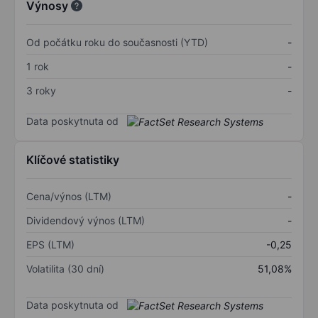
Výnosy
Od počátku roku do současnosti (YTD)
-
1 rok
-
3 roky
-
Data poskytnuta od
Klíčové statistiky
Cena/výnos (LTM)
-
Dividendový výnos (LTM)
-
EPS (LTM)
-0,25
Volatilita (30 dní)
51,08%
Data poskytnuta od