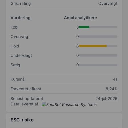
Gns. rating
Overvægt
Vurdering
Antal analytikere
Køb
3
Overvægt
0
Hold
8
Undervægt
0
Sælg
0
Kursmål
41
Forventet afkast
8,24%
Senest opdateret
24-jul-2026
Data leveret af
ESG-risiko