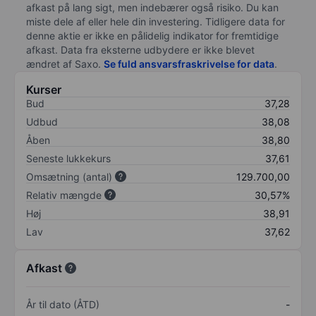
afkast på lang sigt, men indebærer også risiko. Du kan
miste dele af eller hele din investering. Tidligere data for
denne aktie er ikke en pålidelig indikator for fremtidige
afkast. Data fra eksterne udbydere er ikke blevet
ændret af
Saxo
.
Se fuld ansvarsfraskrivelse for data
.
Kurser
Bud
37,28
Udbud
38,08
Åben
38,80
Seneste lukkekurs
37,61
Omsætning (antal)
129.700,00
Relativ mængde
30,57%
Høj
38,91
Lav
37,62
Afkast
År til dato (ÅTD)
-