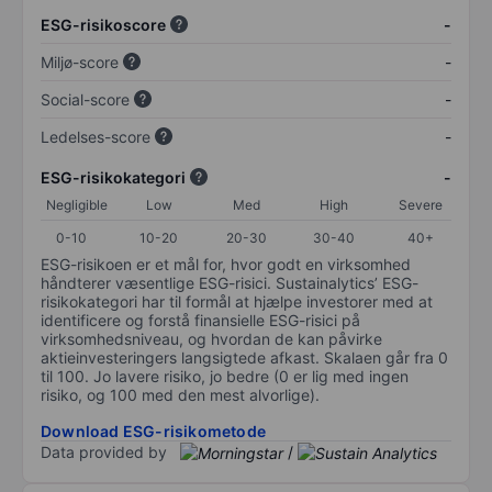
ESG-risikoscore
-
Miljø-score
-
Social-score
-
Ledelses-score
-
ESG-risikokategori
-
Negligible
Low
Med
High
Severe
0-10
10-20
20-30
30-40
40+
ESG-risikoen er et mål for, hvor godt en virksomhed
håndterer væsentlige ESG-risici. Sustainalytics’ ESG-
risikokategori har til formål at hjælpe investorer med at
identificere og forstå finansielle ESG-risici på
virksomhedsniveau, og hvordan de kan påvirke
aktieinvesteringers langsigtede afkast. Skalaen går fra 0
til 100. Jo lavere risiko, jo bedre (0 er lig med ingen
risiko, og 100 med den mest alvorlige).
Download ESG-risikometode
Data provided by
/