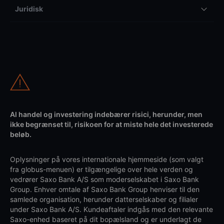
Juridisk
Al handel og investering indebærer risici, herunder, men
ikke begrænset til, risikoen for at miste hele det investerede
beløb.
Oplysninger på vores internationale hjemmeside (som valgt
fra globus-menuen) er tilgængelige over hele verden og
vedrører Saxo Bank A/S som moderselskabet i Saxo Bank
Group. Enhver omtale af Saxo Bank Group henviser til den
samlede organisation, herunder datterselskaber og filialer
under Saxo Bank A/S. Kundeaftaler indgås med den relevante
Saxo-enhed baseret på dit bopælsland og er underlagt de