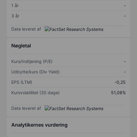
1 år
-
3 år
-
Data leveret af
Nøgletal
Kurs/Indtjening (P/E)
-
Udbytte/kurs (Div Yield)
-
EPS (LTM)
-0,25
Kursvolatilitet (30 dage)
51,08%
Data leveret af
Analytikernes vurdering