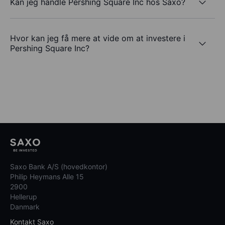
Kan jeg handle Pershing Square Inc hos Saxo?
Hvor kan jeg få mere at vide om at investere i
Pershing Square Inc?
Saxo Bank A/S (hovedkontor)
Philip Heymans Alle 15
2900
Hellerup
Danmark
Kontakt Saxo