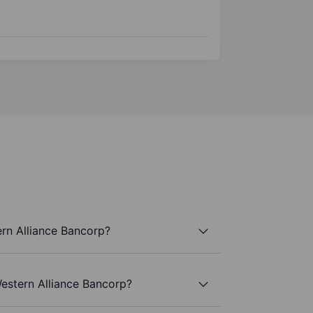
rn Alliance Bancorp?
estern Alliance Bancorp?