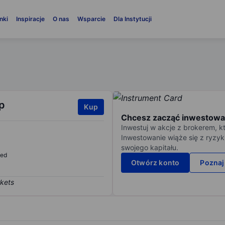
nki
Inspiracje
O nas
Wsparcie
Dla Instytucji
p
Kup
Chcesz zacząć inwestowa
Inwestuj w akcje z brokerem, k
Inwestowanie wiąże się z ryzyk
swojego kapitału.
sed
Otwórz konto
Poznaj