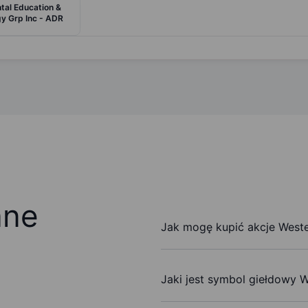
tal Education &
y Grp Inc - ADR
ane
Jak mogę kupić akcje Weste
Jaki jest symbol giełdowy W