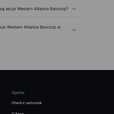
 są akcje Western Alliance Bancorp?
je Western Alliance Bancorp w
Ogólne
Otwórz rachunek
O Saxo