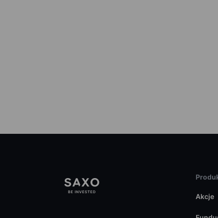
Produk
Akcje
Fundu