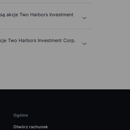
 są akcje Two Harbors Investment
je Two Harbors Investment Corp.
Ogólne
Otwórz rachunek