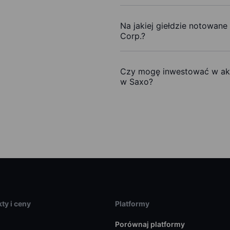
Na jakiej giełdzie notowane
Corp.?
Czy mogę inwestować w akc
w Saxo?
ty i ceny
Platformy
Porównaj platformy