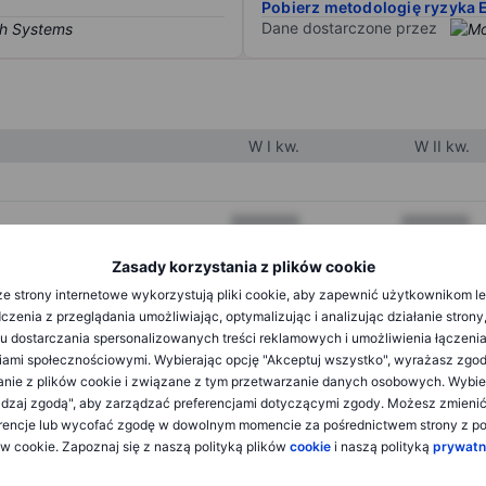
Pobierz metodologię ryzyka 
Dane dostarczone przez
W I kw.
W II kw.
XXXXXXX
XXXXXXX
XXXXXXX
XXXXXXX
Zasady korzystania z plików cookie
e strony internetowe wykorzystują pliki cookie, aby zapewnić użytkownikom l
XXXXXXX
XXXXXXX
zenia z przeglądania umożliwiając, optymalizując i analizując działanie strony
u dostarczania spersonalizowanych treści reklamowych i umożliwienia łączenia
ami społecznościowymi. Wybierając opcję "Akceptuj wszystko", wyrażasz zgo
XXXXXXX
XXXXXXX
anie z plików cookie i związane z tym przetwarzanie danych osobowych. Wybie
dzaj zgodą", aby zarządzać preferencjami dotyczącymi zgody. Możesz zmieni
XXXXXXX
XXXXXXX
rencje lub wycofać zgodę w dowolnym momencie za pośrednictwem strony z po
ów cookie. Zapoznaj się z naszą polityką plików
cookie
i naszą polityką
prywatn