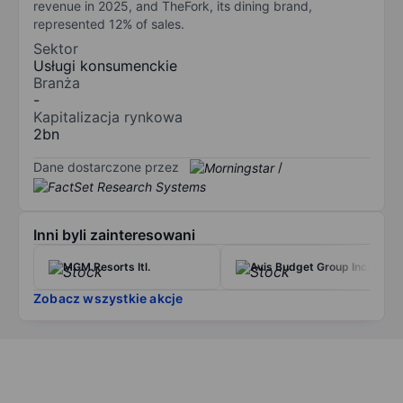
revenue in 2025, and TheFork, its dining brand,
represented 12% of sales.
Sektor
Usługi konsumenckie
Branża
-
Kapitalizacja rynkowa
2bn
Dane dostarczone przez
/
Inni byli zainteresowani
MGM Resorts Itl.
Avis Budget Group Inc.
Zobacz wszystkie akcje