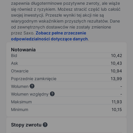
zapewnia długoterminowe pozytywne zwroty, ale wiąże
się również z ryzykiem. Możesz stracić część lub całość
swojej inwestycji. Przeszłe wyniki tej akcji nie są
wiarygodnym wskaźnikiem przyszłych rezultatów. Dane
od zewnętrznych dostawców nie zostały zmienione
przez Saxo.
Zobacz pełne zrzeczenie
odpowiedzialności dotyczące danych
.
Notowania
Bid
10,42
Ask
10,43
Otwarcie
10,94
Poprzednie zamknięcie
13,99
Wolumen
-
Wolumen względny
-
Maksimum
11,93
Minimum
10,15
Stopy zwrotu