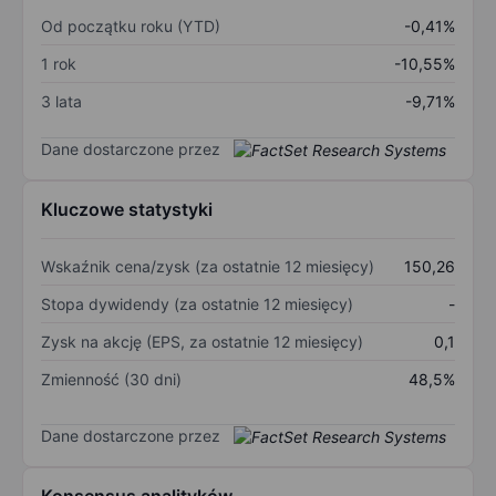
Od początku roku (YTD)
-0,41%
1 rok
-10,55%
3 lata
-9,71%
Dane dostarczone przez
Kluczowe statystyki
Wskaźnik cena/zysk (za ostatnie 12 miesięcy)
150,26
Stopa dywidendy (za ostatnie 12 miesięcy)
-
Zysk na akcję (EPS, za ostatnie 12 miesięcy)
0,1
Zmienność (30 dni)
48,5%
Dane dostarczone przez