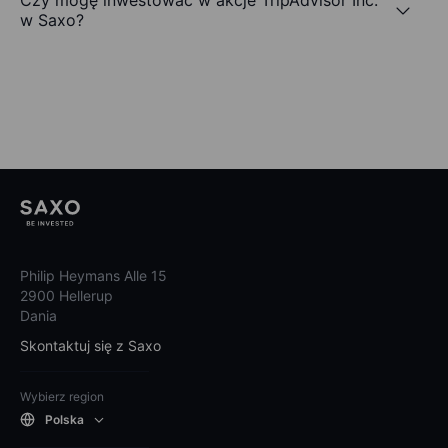
Czy mogę inwestować w akcje TripAdvisor Inc.
w Saxo?
Philip Heymans Alle 15
2900 Hellerup
Dania
Skontaktuj się z Saxo
Wybierz region
Polska