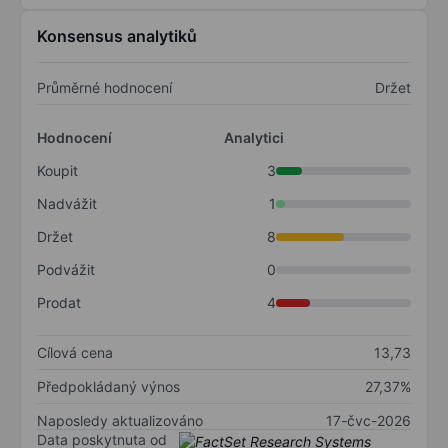
Konsensus analytiků
Průměrné hodnocení
Držet
Hodnocení
Analytici
Koupit
3
Nadvážit
1
Držet
8
Podvážit
0
Prodat
4
Cílová cena
13,73
Předpokládaný výnos
27,37%
Naposledy aktualizováno
17-čvc-2026
Data poskytnuta od