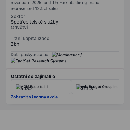
revenue in 2025, and TheFork, its dining brand,
represented 12% of sales.
Sektor
Spotřebitelské služby
Odvětví
-
Tržní kapitalizace
2bn
Data poskytnuta od
/
Ostatní se zajímali o
MGM Resorts Itl.
Avis Budget Group Inc.
Zobrazit všechny akcie