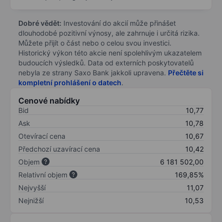
Dobré vědět:
Investování do akcií může přinášet
dlouhodobé pozitivní výnosy, ale zahrnuje i určitá rizika.
Můžete přijít o část nebo o celou svou investici.
Historický výkon této akcie není spolehlivým ukazatelem
budoucích výsledků. Data od externích poskytovatelů
nebyla ze strany Saxo Bank jakkoli upravena.
Přečtěte si
kompletní prohlášení o datech
.
Cenové nabídky
Bid
10,77
Ask
10,78
Otevírací cena
10,67
Předchozí uzavírací cena
10,42
Objem
6 181 502,00
Relativní objem
169,85%
Nejvyšší
11,07
Nejnižší
10,53