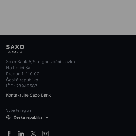
Saxo Bank A/S, organizační složka
Na Poříčí 3a
Prague 1, 110 00
Česká republika
IČO: 28949587
Kontaktujte Saxo Bank
Vyberte region
Česká republika