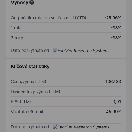
Výnosy
Od počátku roku do současnosti (YTD)
-25,96%
1 rok
-33%
3 roky
-33%
Data poskytnuta od
Klíčové statistiky
Cena/výnos (LTM)
1067,33
Dividendový výnos (LTM)
-
EPS (LTM)
0,01
Volatilita (30 dní)
45,99%
Data poskytnuta od