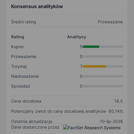
Konsensus analityków
Średni rating
Przeważenie
Rating
Analitycy
Kupno
5
Przeważenie
0
Trzymaj
7
Niedoważenie
0
Sprzedaż
0
Cena docelowa
18,5
Potencjalny zwrot do ceny docelowej analityków
80,14%
Ostatnia aktualizacja
10-lip-2026
Dane dostarczone przez