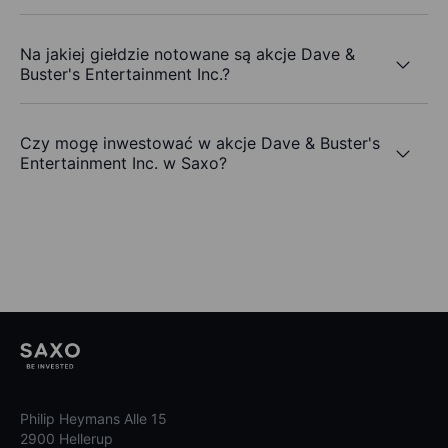
Na jakiej giełdzie notowane są akcje Dave &
Buster's Entertainment Inc.?
Czy mogę inwestować w akcje Dave & Buster's
Entertainment Inc. w Saxo?
Philip Heymans Alle 15
2900 Hellerup