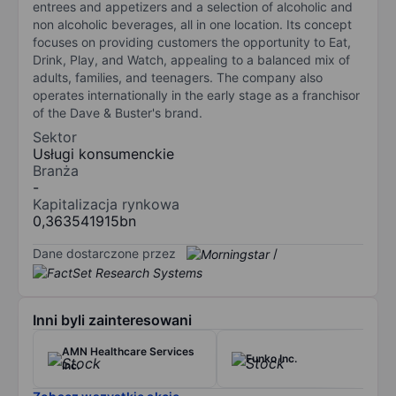
entrees and appetizers and a selection of alcoholic and
non alcoholic beverages, all in one location. Its concept
focuses on providing customers the opportunity to Eat,
Drink, Play, and Watch, appealing to a balanced mix of
adults, families, and teenagers. The company also
operates internationally in the early stage as a franchisor
of the Dave & Buster's brand.
Sektor
Usługi konsumenckie
Branża
-
Kapitalizacja rynkowa
0,363541915bn
Dane dostarczone przez
/
Inni byli zainteresowani
AMN Healthcare Services
Funko Inc.
Inc.