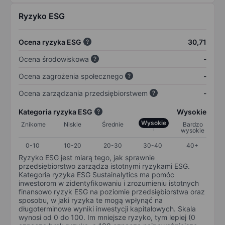
Ryzyko ESG
Ocena ryzyka ESG
30,71
Ocena środowiskowa
-
Ocena zagrożenia społecznego
-
Ocena zarządzania przedsiębiorstwem
-
Kategoria ryzyka ESG
Wysokie
Wysokie
Znikome
Niskie
Średnie
Bardzo
wysokie
0-10
10-20
20-30
30-40
40+
Ryzyko ESG jest miarą tego, jak sprawnie
przedsiębiorstwo zarządza istotnymi ryzykami ESG.
Kategoria ryzyka ESG Sustainalytics ma pomóc
inwestorom w zidentyfikowaniu i zrozumieniu istotnych
finansowo ryzyk ESG na poziomie przedsiębiorstwa oraz
sposobu, w jaki ryzyka te mogą wpłynąć na
długoterminowe wyniki inwestycji kapitałowych. Skala
wynosi od 0 do 100. Im mniejsze ryzyko, tym lepiej (0