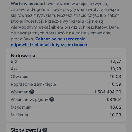
Warto wiedzieć:
Inwestowanie w akcje zazwyczaj
zapewnia długoterminowe pozytywne zwroty, ale wiąże
się również z ryzykiem. Możesz stracić część lub całość
swojej inwestycji. Przeszłe wyniki tej akcji nie są
wiarygodnym wskaźnikiem przyszłych rezultatów. Dane
od zewnętrznych dostawców nie zostały zmienione
przez Saxo.
Zobacz pełne zrzeczenie
odpowiedzialności dotyczące danych
.
Notowania
Bid
10,27
Ask
10,28
Otwarcie
10,03
Poprzednie zamknięcie
10,09
Wolumen
1 584 404,00
Wolumen względny
98,15%
Maksimum
10,62
Minimum
10,03
Stopy zwrotu