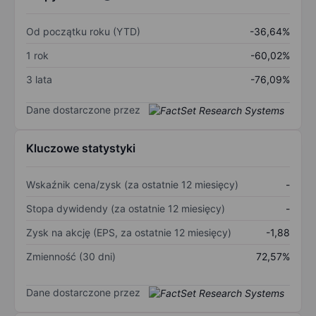
Od początku roku (YTD)
-36,64%
1 rok
-60,02%
3 lata
-76,09%
Dane dostarczone przez
Kluczowe statystyki
Wskaźnik cena/zysk (za ostatnie 12 miesięcy)
-
Stopa dywidendy (za ostatnie 12 miesięcy)
-
Zysk na akcję (EPS, za ostatnie 12 miesięcy)
-1,88
Zmienność (30 dni)
72,57%
Dane dostarczone przez