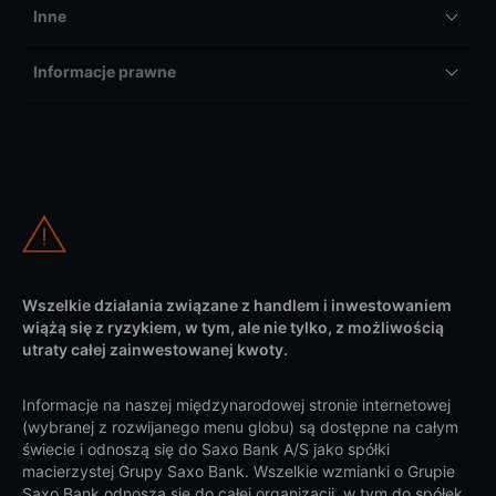
Inne
Informacje prawne
Wszelkie działania związane z handlem i inwestowaniem
wiążą się z ryzykiem, w tym, ale nie tylko, z możliwością
utraty całej zainwestowanej kwoty.
Informacje na naszej międzynarodowej stronie internetowej
(wybranej z rozwijanego menu globu) są dostępne na całym
świecie i odnoszą się do Saxo Bank A/S jako spółki
macierzystej Grupy Saxo Bank. Wszelkie wzmianki o Grupie
Saxo Bank odnoszą się do całej organizacji, w tym do spółek