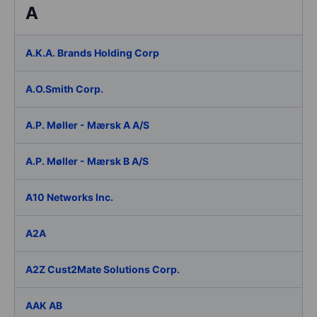
A
A.K.A. Brands Holding Corp
A.O.Smith Corp.
A.P. Møller - Mærsk A A/S
A.P. Møller - Mærsk B A/S
A10 Networks Inc.
A2A
A2Z Cust2Mate Solutions Corp.
AAK AB