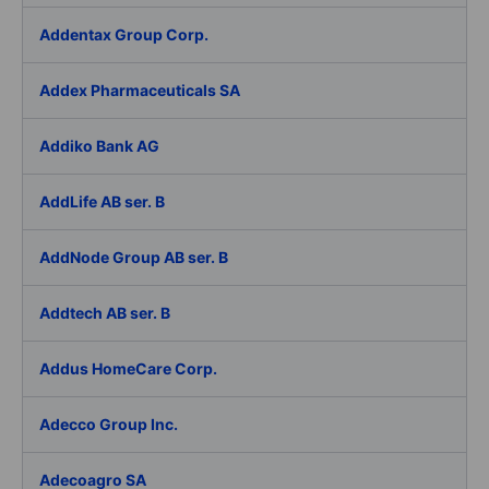
Addentax Group Corp.
Addex Pharmaceuticals SA
Addiko Bank AG
AddLife AB ser. B
AddNode Group AB ser. B
Addtech AB ser. B
Addus HomeCare Corp.
Adecco Group Inc.
Adecoagro SA