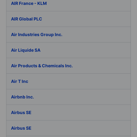
AIR France - KLM
AIR Global PLC
Air Industries Group Inc.
Air Liquide SA
Air Products & Chemicals Inc.
Air T Inc
Airbnb Inc.
Airbus SE
Airbus SE