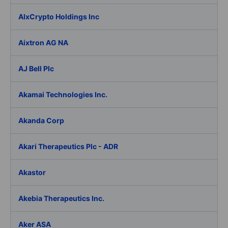
AIxCrypto Holdings Inc
Aixtron AG NA
AJ Bell Plc
Akamai Technologies Inc.
Akanda Corp
Akari Therapeutics Plc - ADR
Akastor
Akebia Therapeutics Inc.
Aker ASA