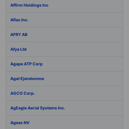
Affirm Holdings Inc
Aflac Inc.
AFRY AB
Afya Ltd
Agape ATP Corp
Agat Ejendomme
AGCO Corp.
AgEagle Aerial Systems Inc.
Ageas NV