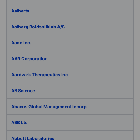
Aalberts
Aalborg Boldspilklub A/S
Aaon Inc.
AAR Corporation
Aardvark Therapeutics Inc
AB Science
Abacus Global Management Incorp.
ABB Ltd
Abbott Laboratories