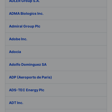
ADLER Group S.A.
ADMA Biologics Inc.
Admiral Group Plc
Adobe Inc.
Adocia
Adolfo Dominguez SA
ADP (Aeroports de Paris)
ADS-TEC Energy Plc
ADT Inc.