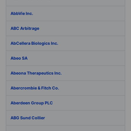
AbbVie Inc.
ABC Arbitrage
AbCellera Biologics Inc.
Abeo SA
Abeona Therapeutics Inc.
Abercrombie & Fitch Co.
Aberdeen Group PLC
ABG Sund Collier