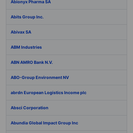
Abionyx Pharma SA
Abits Group Inc.
Abivax SA
ABM Industries
ABN AMRO Bank N.V.
ABO-Group Environment NV
abrdn European Logistics Income plc
Absci Corporation
Abundia Global Impact Group Inc