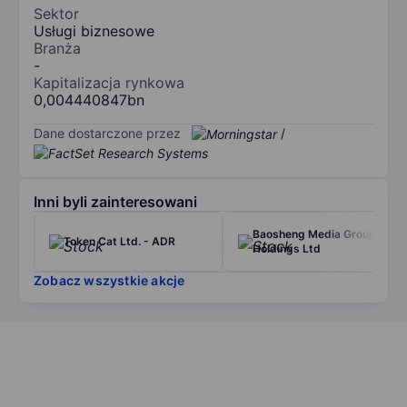
Sektor
Usługi biznesowe
Branża
-
Kapitalizacja rynkowa
0,004440847bn
Dane dostarczone przez
/
Inni byli zainteresowani
Baosheng Media Group
Token Cat Ltd. - ADR
Holdings Ltd
Zobacz wszystkie akcje