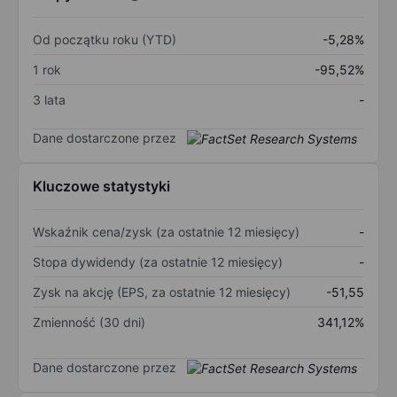
Od początku roku (YTD)
-5,28%
1 rok
-95,52%
3 lata
-
Dane dostarczone przez
Kluczowe statystyki
Wskaźnik cena/zysk (za ostatnie 12 miesięcy)
-
Stopa dywidendy (za ostatnie 12 miesięcy)
-
Zysk na akcję (EPS, za ostatnie 12 miesięcy)
-51,55
Zmienność (30 dni)
341,12%
Dane dostarczone przez