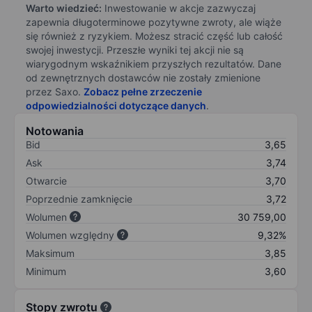
Warto wiedzieć:
Inwestowanie w akcje zazwyczaj
zapewnia długoterminowe pozytywne zwroty, ale wiąże
się również z ryzykiem. Możesz stracić część lub całość
swojej inwestycji. Przeszłe wyniki tej akcji nie są
wiarygodnym wskaźnikiem przyszłych rezultatów. Dane
od zewnętrznych dostawców nie zostały zmienione
przez Saxo.
Zobacz pełne zrzeczenie
odpowiedzialności dotyczące danych
.
Notowania
Bid
3,65
Ask
3,74
Otwarcie
3,70
Poprzednie zamknięcie
3,72
Wolumen
30 759,00
Wolumen względny
9,32%
Maksimum
3,85
Minimum
3,60
Stopy zwrotu