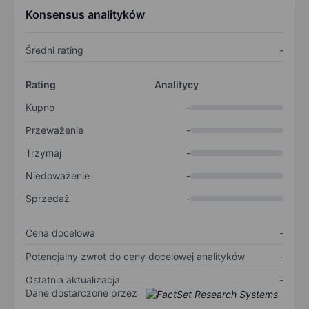
Konsensus analityków
Średni rating
-
Rating
Analitycy
Kupno
-
Przeważenie
-
Trzymaj
-
Niedoważenie
-
Sprzedaż
-
Cena docelowa
-
Potencjalny zwrot do ceny docelowej analityków
-
Ostatnia aktualizacja
-
Dane dostarczone przez