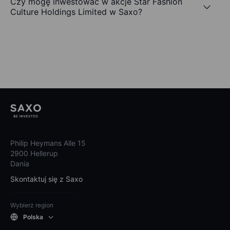
Czy mogę inwestować w akcje Star Fashion
Culture Holdings Limited w Saxo?
Philip Heymans Alle 15
2900 Hellerup
Dania
Skontaktuj się z Saxo
Wybierz region
Polska