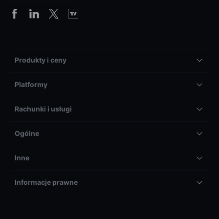
Produkty i ceny
Platformy
Rachunki i usługi
Ogólne
Inne
Informacje prawne