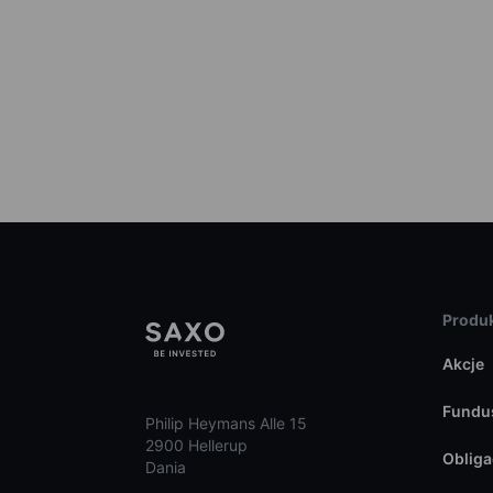
Produk
Akcje
Fundu
Philip Heymans Alle 15
2900 Hellerup
Obliga
Dania