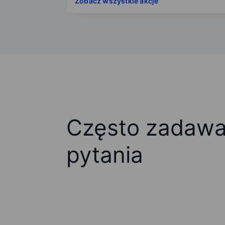
Zobacz wszystkie akcje
Często zadaw
pytania