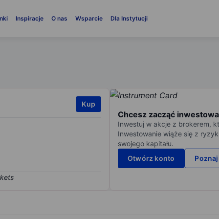
nki
Inspiracje
O nas
Wsparcie
Dla Instytucji
Kup
Chcesz zacząć inwestowa
Inwestuj w akcje z brokerem, k
Inwestowanie wiąże się z ryzyk
swojego kapitału.
Otwórz konto
Poznaj