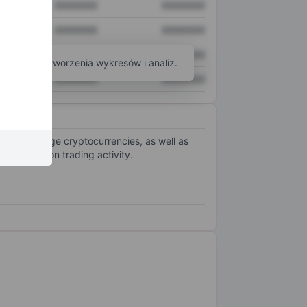
XXXXXXX
XXXXXXX
XXXXXXX
XXXXXXX
XXXXXXX
XXXXXXX
arzędzi do tworzenia wykresów i analiz.
XXXXXXX
XXXXXXX
, and exchange cryptocurrencies, as well as
and fees on trading activity.