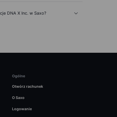
je DNA X Inc. w Saxo?
Ogólne
Otwórz rachunek
O Saxo
Logowanie