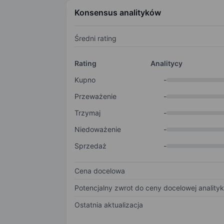
Konsensus analityków
Średni rating
Rating
Analitycy
Kupno
-
Przeważenie
-
Trzymaj
-
Niedoważenie
-
Sprzedaż
-
Cena docelowa
Potencjalny zwrot do ceny docelowej anality
Ostatnia aktualizacja