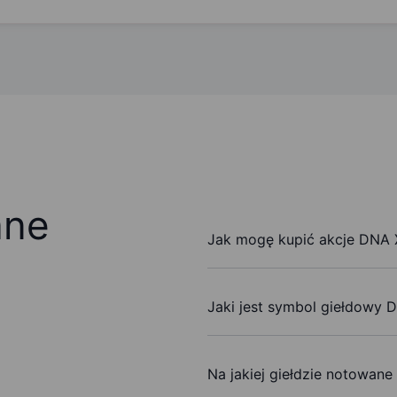
ane
Jak mogę kupić akcje DNA X
Jaki jest symbol giełdowy D
Na jakiej giełdzie notowane