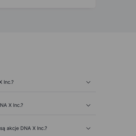
 Inc.?
NA X Inc.?
 są akcje DNA X Inc.?