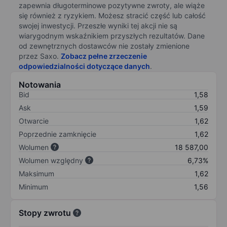
zapewnia długoterminowe pozytywne zwroty, ale wiąże
się również z ryzykiem. Możesz stracić część lub całość
swojej inwestycji. Przeszłe wyniki tej akcji nie są
wiarygodnym wskaźnikiem przyszłych rezultatów. Dane
od zewnętrznych dostawców nie zostały zmienione
przez Saxo.
Zobacz pełne zrzeczenie
odpowiedzialności dotyczące danych
.
Notowania
Bid
1,58
Ask
1,59
Otwarcie
1,62
Poprzednie zamknięcie
1,62
Wolumen
18 587,00
Wolumen względny
6,73%
Maksimum
1,62
Minimum
1,56
Stopy zwrotu