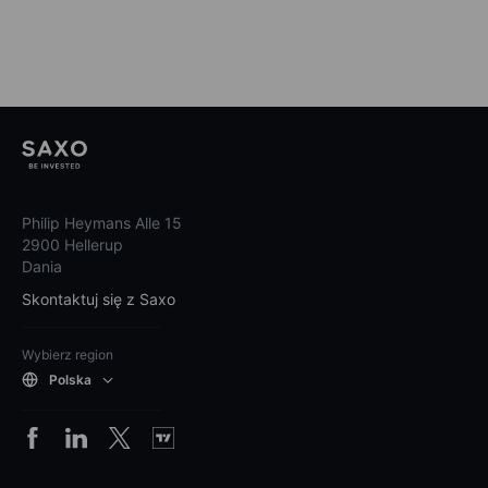
Philip Heymans Alle 15
2900 Hellerup
Dania
Skontaktuj się z Saxo
Wybierz region
Polska