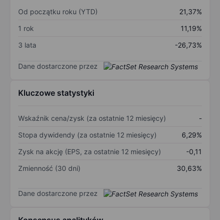
Od początku roku (YTD)
21,37%
1 rok
11,19%
3 lata
-26,73%
Dane dostarczone przez
Kluczowe statystyki
Wskaźnik cena/zysk (za ostatnie 12 miesięcy)
-
Stopa dywidendy (za ostatnie 12 miesięcy)
6,29%
Zysk na akcję (EPS, za ostatnie 12 miesięcy)
-0,11
Zmienność (30 dni)
30,63%
Dane dostarczone przez