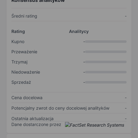
Konsensus analityków
Średni rating
-
Rating
Analitycy
Kupno
-
Przeważenie
-
Trzymaj
-
Niedoważenie
-
Sprzedaż
-
Cena docelowa
-
Potencjalny zwrot do ceny docelowej analityków
-
Ostatnia aktualizacja
-
Dane dostarczone przez