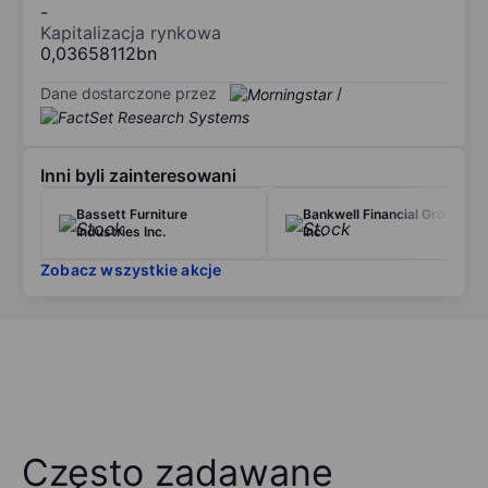
-
Kapitalizacja rynkowa
0,03658112bn
Dane dostarczone przez
/
Inni byli zainteresowani
Bassett Furniture
Bankwell Financial Group
Industries Inc.
Inc.
Zobacz wszystkie akcje
Często zadawane