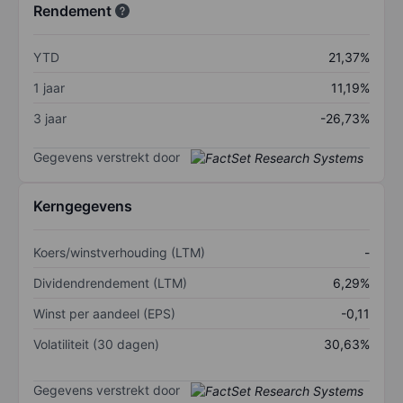
Rendement
YTD
21,37%
1 jaar
11,19%
3 jaar
-26,73%
Gegevens verstrekt door
Kerngegevens
Koers/winstverhouding (LTM)
-
Dividendrendement (LTM)
6,29%
Winst per aandeel (EPS)
-0,11
Volatiliteit (30 dagen)
30,63%
Gegevens verstrekt door