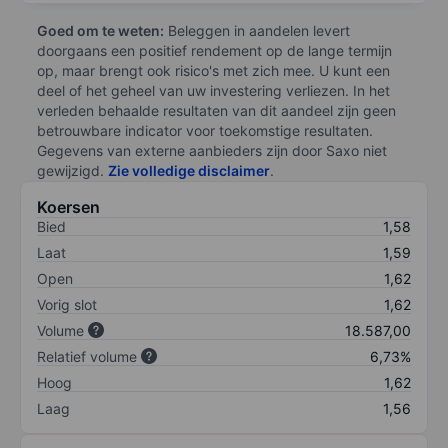
Goed om te weten:
Beleggen in aandelen levert
doorgaans een positief rendement op de lange termijn
op, maar brengt ook risico's met zich mee. U kunt een
deel of het geheel van uw investering verliezen. In het
verleden behaalde resultaten van dit aandeel zijn geen
betrouwbare indicator voor toekomstige resultaten.
Gegevens van externe aanbieders zijn door Saxo niet
gewijzigd.
Zie volledige disclaimer
.
Koersen
Bied
1,58
Laat
1,59
Open
1,62
Vorig slot
1,62
Volume
18.587,00
Relatief volume
6,73%
Hoog
1,62
Laag
1,56