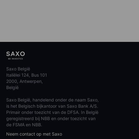
Saxo België
Italiëlei 124, Bus 101
2000, Antwerpen,
België
Saxo België, handelend onder de naam Saxo,
is het Belgisch bijkantoor van Saxo Bank A/S.
Primair onder toezicht van de DFSA. In België
geregistreerd bij NBB en onder toezicht van
de FSMA en NBB.
Neem contact op met Saxo