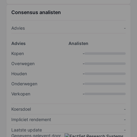
Consensus analisten
Advies
-
Advies
Analisten
Kopen
-
Overwegen
-
Houden
-
Onderwegen
-
Verkopen
-
Koersdoel
-
Impliciet rendement
-
Laatste update
-
Gegevens geleverd door