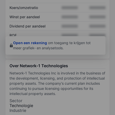
Koers/omzetratio
XXXXXXX
XXXXXXX
Winst per aandeel
XXXXXXX
XXXXXXX
Dividend per aandeel
XXXXXXX
XXXXXXX
ROE
XXXXXXX
XXXXXXX
Open een rekening
om toegang te krijgen tot
meer grafiek- en analysetools.
Over Network-1 Technologies
Network-1 Technologies Inc is involved in the business of
the development, licensing, and protection of intellectual
property assets. The company's current plan includes
continuing to pursue licensing opportunities for its
intellectual property assets.
Sector
Technologie
Industrie