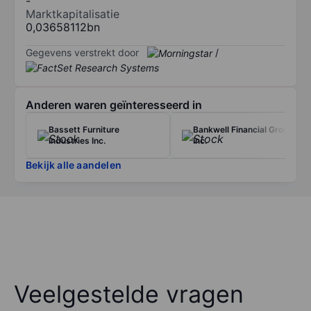
-
Marktkapitalisatie
0,03658112bn
Gegevens verstrekt door
/
Anderen waren geïnteresseerd in
Bassett Furniture
Bankwell Financial Group
Industries Inc.
Inc.
Bekijk alle aandelen
Veelgestelde vragen