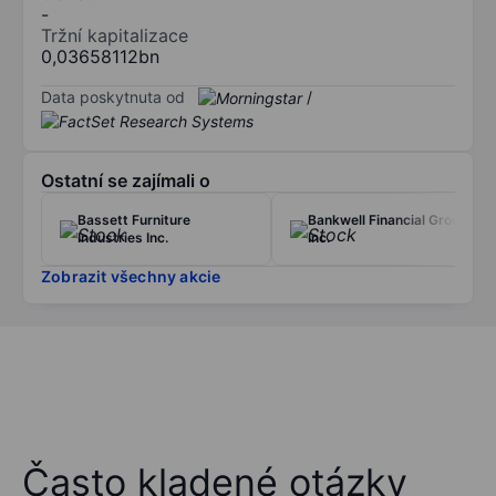
-
Tržní kapitalizace
0,03658112bn
Data poskytnuta od
/
Ostatní se zajímali o
Bassett Furniture
Bankwell Financial Group
Industries Inc.
Inc.
Zobrazit všechny akcie
Často kladené otázky