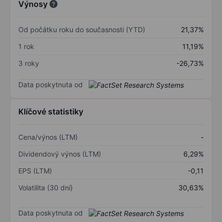
Výnosy
Od počátku roku do současnosti (YTD)
21,37%
1 rok
11,19%
3 roky
-26,73%
Data poskytnuta od
Klíčové statistiky
Cena/výnos (LTM)
-
Dividendový výnos (LTM)
6,29%
EPS (LTM)
-0,11
Volatilita (30 dní)
30,63%
Data poskytnuta od