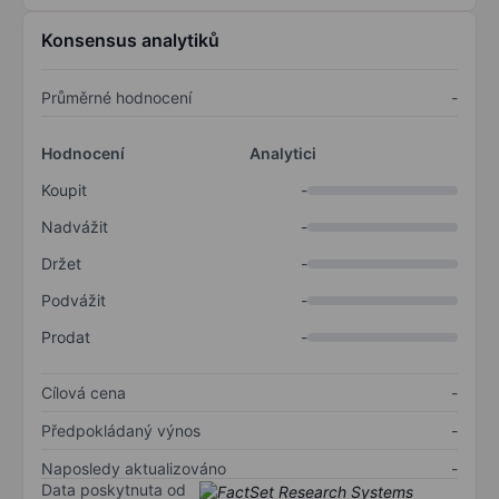
Konsensus analytiků
Průměrné hodnocení
-
Hodnocení
Analytici
Koupit
-
Nadvážit
-
Držet
-
Podvážit
-
Prodat
-
Cílová cena
-
Předpokládaný výnos
-
Naposledy aktualizováno
-
Data poskytnuta od