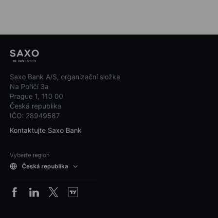
Saxo Bank A/S, organizační složka
Na Poříčí 3a
Prague 1, 110 00
Česká republika
IČO: 28949587
Kontaktujte Saxo Bank
Vyberte region
Česká republika