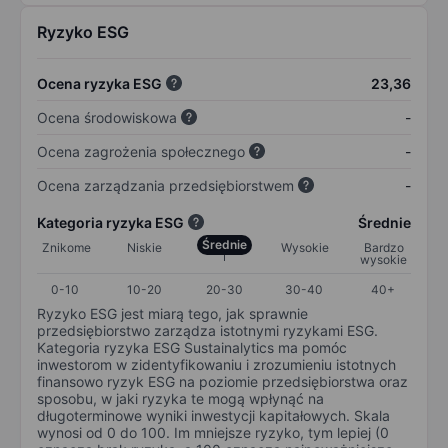
Ryzyko ESG
Ocena ryzyka ESG
23,36
Ocena środowiskowa
-
Ocena zagrożenia społecznego
-
Ocena zarządzania przedsiębiorstwem
-
Kategoria ryzyka ESG
Średnie
Średnie
Znikome
Niskie
Wysokie
Bardzo
wysokie
0-10
10-20
20-30
30-40
40+
Ryzyko ESG jest miarą tego, jak sprawnie
przedsiębiorstwo zarządza istotnymi ryzykami ESG.
Kategoria ryzyka ESG Sustainalytics ma pomóc
inwestorom w zidentyfikowaniu i zrozumieniu istotnych
finansowo ryzyk ESG na poziomie przedsiębiorstwa oraz
sposobu, w jaki ryzyka te mogą wpłynąć na
długoterminowe wyniki inwestycji kapitałowych. Skala
wynosi od 0 do 100. Im mniejsze ryzyko, tym lepiej (0