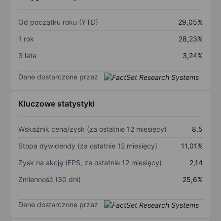
Od początku roku (YTD)
29,05%
1 rok
28,23%
3 lata
3,24%
Dane dostarczone przez
Kluczowe statystyki
Wskaźnik cena/zysk (za ostatnie 12 miesięcy)
8,5
Stopa dywidendy (za ostatnie 12 miesięcy)
11,01%
Zysk na akcję (EPS, za ostatnie 12 miesięcy)
2,14
Zmienność (30 dni)
25,6%
Dane dostarczone przez