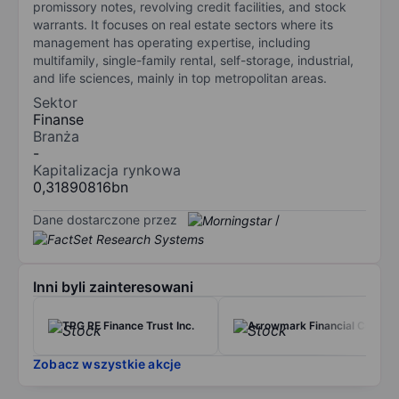
promissory notes, revolving credit facilities, and stock
warrants. It focuses on real estate sectors where its
management has operating expertise, including
multifamily, single-family rental, self-storage, industrial,
and life sciences, mainly in top metropolitan areas.
Sektor
Finanse
Branża
-
Kapitalizacja rynkowa
0,31890816bn
Dane dostarczone przez
/
Inni byli zainteresowani
TPG RE Finance Trust Inc.
Arrowmark Financial Corp.
Zobacz wszystkie akcje