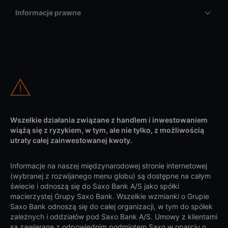
Informacje prawne
Wszelkie działania związane z handlem i inwestowaniem
wiążą się z ryzykiem, w tym, ale nie tylko, z możliwością
utraty całej zainwestowanej kwoty.
Informacje na naszej międzynarodowej stronie internetowej
(wybranej z rozwijanego menu globu) są dostępne na całym
świecie i odnoszą się do Saxo Bank A/S jako spółki
macierzystej Grupy Saxo Bank. Wszelkie wzmianki o Grupie
Saxo Bank odnoszą się do całej organizacji, w tym do spółek
zależnych i oddziałów pod Saxo Bank A/S. Umowy z klientami
są zawierane z odpowiednim podmiotem Saxo w oparciu o