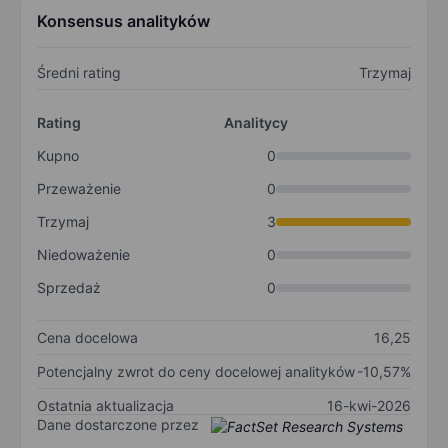
Konsensus analityków
Średni rating
Trzymaj
Rating
Analitycy
Kupno
0
Przeważenie
0
Trzymaj
3
Niedoważenie
0
Sprzedaż
0
Cena docelowa
16,25
Potencjalny zwrot do ceny docelowej analityków
-10,57%
Ostatnia aktualizacja
16-kwi-2026
Dane dostarczone przez