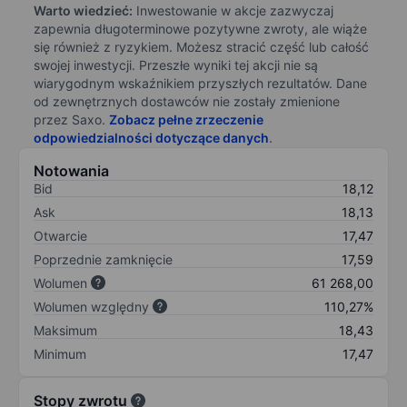
Warto wiedzieć:
Inwestowanie w akcje zazwyczaj
zapewnia długoterminowe pozytywne zwroty, ale wiąże
się również z ryzykiem. Możesz stracić część lub całość
swojej inwestycji. Przeszłe wyniki tej akcji nie są
wiarygodnym wskaźnikiem przyszłych rezultatów. Dane
od zewnętrznych dostawców nie zostały zmienione
przez Saxo.
Zobacz pełne zrzeczenie
odpowiedzialności dotyczące danych
.
Notowania
Bid
18,12
Ask
18,13
Otwarcie
17,47
Poprzednie zamknięcie
17,59
Wolumen
61 268,00
Wolumen względny
110,27%
Maksimum
18,43
Minimum
17,47
Stopy zwrotu