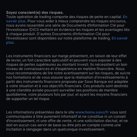
Soyez conscient(e) des risques.
Toute opération de trading comporte des risques de perte en capital.
En
savoir plus
. Pour vous aider à mieux comprendre les risques encourus,
nous avons rassemblé une série de Documents d’Information Clé pour
l’Investisseur (DICI) mettant en évidence les risques et les avantages liés
à chaque produit. D'autres Documents d’Information Clé pour
l’Investisseur sont disponibles sur notre plateforme de trading.
En savoir
plus
.
Les instruments financiers sur marge présentent, en raison de leur effet
de levier, un fort caractère spéculatif et peuvent vous exposer à des
risques de pertes supérieures au montant investi. Ils nécessitent un bon
niveau de connaissances et d'expérience en matière financière. Nous
vous recommandons de lire notre avertissement sur les risques, de suivre
nos formations et de vous assurer que la réalisation d'investissements à
partir des instruments financiers proposés par Saxo Banque est adaptée
à votre situation et à vos objectifs financiers. Ces produits sont destinés
à une clientèle avisée pouvant surveiller ses positions de manière
quotidienne, voire plusieurs fois par jour, et ayant les moyens financiers
de supporter un tel risque.
Les informations présentées dans le site
www.home.saxo/fr
vous sont
communiquées à titre purement informatif et ne constitue ni un conseil
d’investissement, ni une offre de vente, ni une sollicitation d’achat, et ne
doit en aucun cas servir de base ou être pris en compte comme une
incitation à s’engager dans un quelconque investissement.