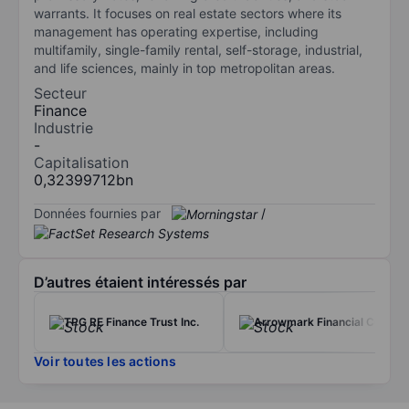
warrants. It focuses on real estate sectors where its
management has operating expertise, including
multifamily, single-family rental, self-storage, industrial,
and life sciences, mainly in top metropolitan areas.
Secteur
Finance
Industrie
-
Capitalisation
0,32399712bn
Données fournies par
/
D’autres étaient intéressés par
TPG RE Finance Trust Inc.
Arrowmark Financial Corp.
Voir toutes les actions