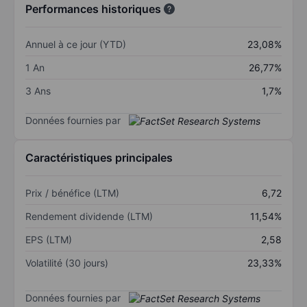
Performances historiques
Annuel à ce jour (YTD)
23,08%
1 An
26,77%
3 Ans
1,7%
Données fournies par
Caractéristiques principales
Prix / bénéfice (LTM)
6,72
Rendement dividende (LTM)
11,54%
EPS (LTM)
2,58
Volatilité (30 jours)
23,33%
Données fournies par