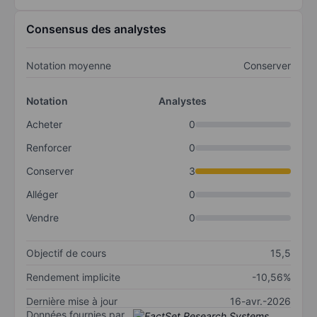
Consensus des analystes
Notation moyenne
Conserver
Notation
Analystes
Acheter
0
Renforcer
0
Conserver
3
Alléger
0
Vendre
0
Objectif de cours
15,5
Rendement implicite
-10,56%
Dernière mise à jour
16-avr.-2026
Données fournies par