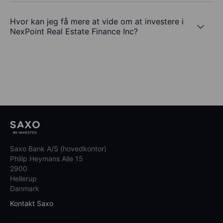
Hvor kan jeg få mere at vide om at investere i
NexPoint Real Estate Finance Inc?
Saxo Bank A/S (hovedkontor)
Philip Heymans Alle 15
2900
Hellerup
Danmark
Kontakt Saxo