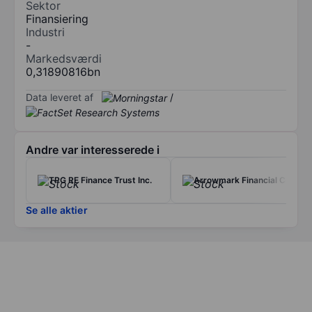
Sektor
Finansiering
Industri
-
Markedsværdi
0,31890816bn
Data leveret af
/
Andre var interesserede i
TPG RE Finance Trust Inc.
Arrowmark Financial Corp.
Se alle aktier