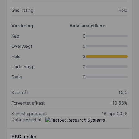
Gns. rating
Hold
Vurdering
Antal analytikere
Køb
0
Overvægt
0
Hold
3
Undervægt
0
Sælg
0
Kursmål
15,5
Forventet afkast
-10,56%
Senest opdateret
16-apr-2026
Data leveret af
ESG-risiko