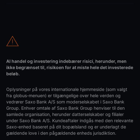
Al handel og investering indebærer risici, herunder, men
ikke begrænset til, risikoen for at miste hele det investerede
beløb.
Oplysninger på vores internationale hjemmeside (som valgt
fra globus-menuen) er tilgængelige over hele verden og
vedrører Saxo Bank A/S som moderselskabet i Saxo Bank
Group. Enhver omtale af Saxo Bank Group henviser til den
samlede organisation, herunder datterselskaber og filialer
under Saxo Bank A/S. Kundeaftaler indgås med den relevante
Saxo-enhed baseret på dit bopælsland og er underlagt de
gældende love i den pågældende enheds jurisdiktion.