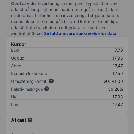
Godt at vide:
Investering i aktier giver typisk et positivt
afkast på lang sigt, men indebærer også risiko. Du kan
miste dele af eller hele din investering. Tidligere data for
denne aktie er ikke en pålidelig indikator for fremtidige
afkast. Data fra eksterne udbydere er ikke blevet
ændret af
Saxo
.
Se fuld ansvarsfraskrivelse for data
.
Kurser
Bud
17,70
Udbud
17,98
Åben
17,47
Seneste lukkekurs
17,59
Omsætning (antal)
20.141,00
Relativ mængde
36,28%
Høj
17,98
Lav
17,47
Afkast