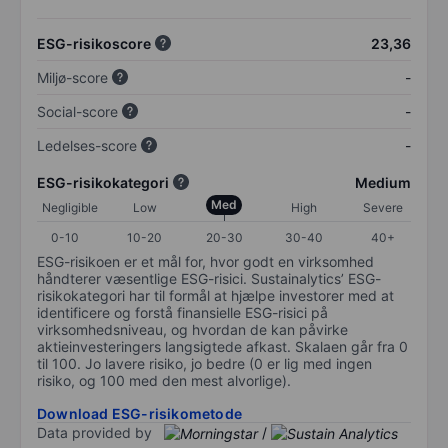
ESG-risikoscore
23,36
Miljø-score
-
Social-score
-
Ledelses-score
-
ESG-risikokategori
Medium
Med
Negligible
Low
High
Severe
0-10
10-20
20-30
30-40
40+
ESG-risikoen er et mål for, hvor godt en virksomhed
håndterer væsentlige ESG-risici. Sustainalytics’ ESG-
risikokategori har til formål at hjælpe investorer med at
identificere og forstå finansielle ESG-risici på
virksomhedsniveau, og hvordan de kan påvirke
aktieinvesteringers langsigtede afkast. Skalaen går fra 0
til 100. Jo lavere risiko, jo bedre (0 er lig med ingen
risiko, og 100 med den mest alvorlige).
Download ESG-risikometode
Data provided by
/