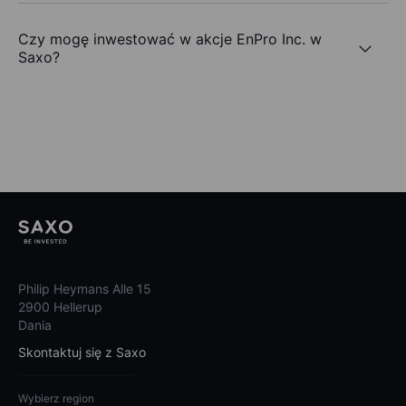
Czy mogę inwestować w akcje EnPro Inc. w
Saxo?
Philip Heymans Alle 15
2900 Hellerup
Dania
Skontaktuj się z Saxo
Wybierz region