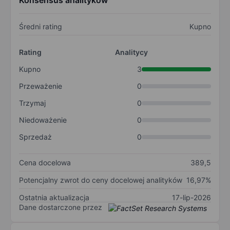
Konsensus analityków
Średni rating
Kupno
Rating
Analitycy
Kupno
3
Przeważenie
0
Trzymaj
0
Niedoważenie
0
Sprzedaż
0
Cena docelowa
389,5
Potencjalny zwrot do ceny docelowej analityków
16,97%
Ostatnia aktualizacja
17-lip-2026
Dane dostarczone przez