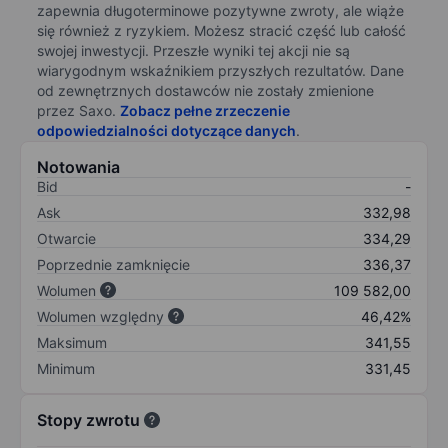
zapewnia długoterminowe pozytywne zwroty, ale wiąże
się również z ryzykiem. Możesz stracić część lub całość
swojej inwestycji. Przeszłe wyniki tej akcji nie są
wiarygodnym wskaźnikiem przyszłych rezultatów. Dane
od zewnętrznych dostawców nie zostały zmienione
przez Saxo.
Zobacz pełne zrzeczenie
odpowiedzialności dotyczące danych
.
Notowania
Bid
-
Ask
332,98
Otwarcie
334,29
Poprzednie zamknięcie
336,37
Wolumen
109 582,00
Wolumen względny
46,42%
Maksimum
341,55
Minimum
331,45
Stopy zwrotu