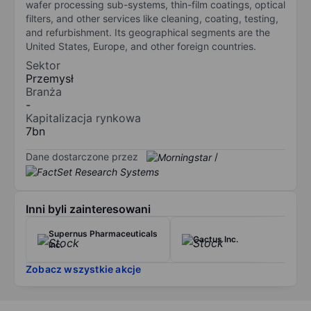
wafer processing sub-systems, thin-film coatings, optical
filters, and other services like cleaning, coating, testing,
and refurbishment. Its geographical segments are the
United States, Europe, and other foreign countries.
Sektor
Przemysł
Branża
-
Kapitalizacja rynkowa
7bn
Dane dostarczone przez
/
Inni byli zainteresowani
Supernus Pharmaceuticals
Cactus Inc.
Inc.
Zobacz wszystkie akcje