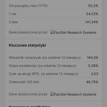
Od początku roku (YTD)
55,5%
1 rok
54,52%
3 lata
141,34%
Dane dostarczone przez
Kluczowe statystyki
Wskaźnik cena/zysk (za ostatnie 12 miesięcy)
164,09
Stopa dywidendy (za ostatnie 12 miesięcy)
0,38%
Zysk na akcję (EPS, za ostatnie 12 miesięcy)
2,03
Zmienność (30 dni)
46,79%
Dane dostarczone przez