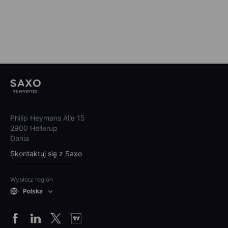
Philip Heymans Alle 15
2900 Hellerup
Dania
Skontaktuj się z Saxo
Wybierz region
Polska