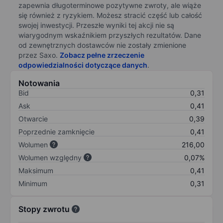
zapewnia długoterminowe pozytywne zwroty, ale wiąże
się również z ryzykiem. Możesz stracić część lub całość
swojej inwestycji. Przeszłe wyniki tej akcji nie są
wiarygodnym wskaźnikiem przyszłych rezultatów. Dane
od zewnętrznych dostawców nie zostały zmienione
przez Saxo.
Zobacz pełne zrzeczenie
odpowiedzialności dotyczące danych
.
Notowania
Bid
0,31
Ask
0,41
Otwarcie
0,39
Poprzednie zamknięcie
0,41
Wolumen
216,00
Wolumen względny
0,07%
Maksimum
0,41
Minimum
0,31
Stopy zwrotu