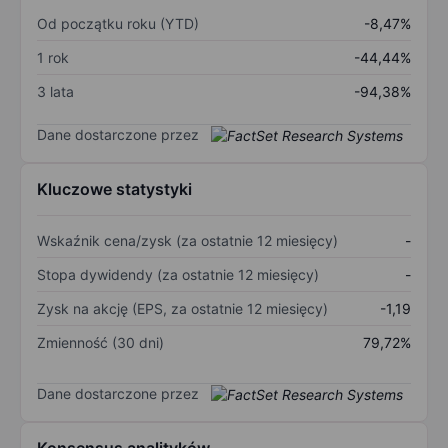
Od początku roku (YTD)
-8,47%
1 rok
-44,44%
3 lata
-94,38%
Dane dostarczone przez
Kluczowe statystyki
Wskaźnik cena/zysk (za ostatnie 12 miesięcy)
-
Stopa dywidendy (za ostatnie 12 miesięcy)
-
Zysk na akcję (EPS, za ostatnie 12 miesięcy)
-1,19
Zmienność (30 dni)
79,72%
Dane dostarczone przez