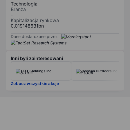
Technologia
Branża
-
Kapitalizacja rynkowa
0,019148631bn
Dane dostarczone przez
/
Inni byli zainteresowani
TTEC Holdings Inc.
Johnson Outdoors Inc.
Zobacz wszystkie akcje