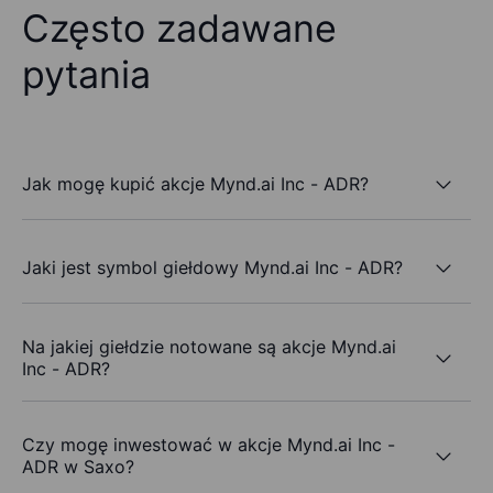
Często zadawane
pytania
Jak mogę kupić akcje Mynd.ai Inc - ADR?
Jaki jest symbol giełdowy Mynd.ai Inc - ADR?
Na jakiej giełdzie notowane są akcje Mynd.ai
Inc - ADR?
Czy mogę inwestować w akcje Mynd.ai Inc -
ADR w Saxo?