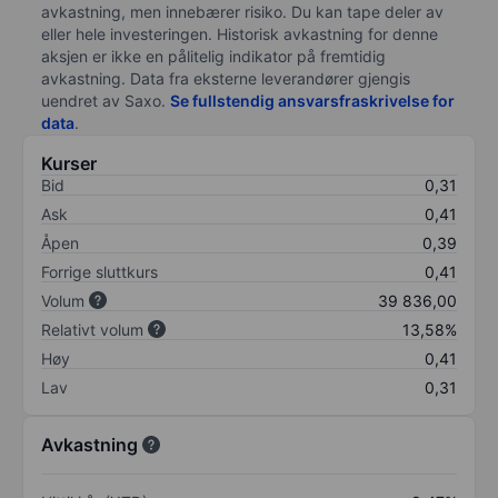
avkastning, men innebærer risiko. Du kan tape deler av
eller hele investeringen. Historisk avkastning for denne
aksjen er ikke en pålitelig indikator på fremtidig
avkastning. Data fra eksterne leverandører gjengis
uendret av Saxo.
Se fullstendig ansvarsfraskrivelse for
data
.
Kurser
Bid
0,31
Ask
0,41
Åpen
0,39
Forrige sluttkurs
0,41
Volum
39 836,00
Relativt volum
13,58%
Høy
0,41
Lav
0,31
Avkastning