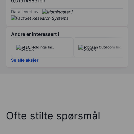
0,019148631bn
Data levert av
/
Andre er interessert i
TTEC Holdings Inc.
Johnson Outdoors Inc.
Se alle aksjer
Ofte stilte spørsmål