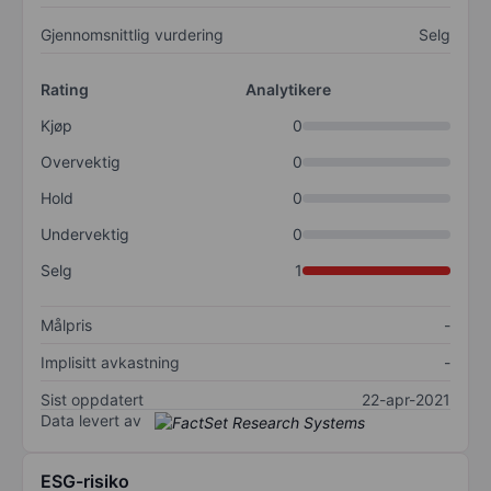
Gjennomsnittlig vurdering
Selg
Rating
Analytikere
Kjøp
0
Overvektig
0
Hold
0
Undervektig
0
Selg
1
Målpris
-
Implisitt avkastning
-
Sist oppdatert
22-apr-2021
Data levert av
ESG-risiko