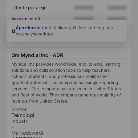
Utbytte per aksje
XXXXXXX
XXXXXXX
Avkastning på
XXXXXXX
XXXXXXX
egenkapital
Åpne konto
for å få tilgang til flere kartleggings-
og analyseverktøy.
Om Mynd.ai Inc - ADR
Mynd.ai Inc provides world'wide, end-to-end, learning
solutions and collaboration tools to help teachers,
schools, students, and professionals realize their
greatest potential. The company has single reporting
segment. The company has presence in United States
and Rest of world. The company generates majority of
revenue from United States.
Sektor
Teknologi
Industri
-
Markedsverdi