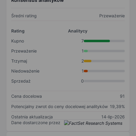
Konsensus analityków
Średni rating
Przeważenie
Rating
Analitycy
Kupno
7
Przeważenie
1
Trzymaj
2
Niedoważenie
1
Sprzedaż
0
Cena docelowa
91
Potencjalny zwrot do ceny docelowej analityków
19,39%
Ostatnia aktualizacja
14-lip-2026
Dane dostarczone przez