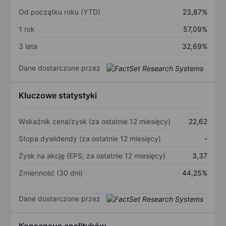
Od początku roku (YTD)
23,87%
1 rok
57,09%
3 lata
32,69%
Dane dostarczone przez
Kluczowe statystyki
Wskaźnik cena/zysk (za ostatnie 12 miesięcy)
22,62
Stopa dywidendy (za ostatnie 12 miesięcy)
-
Zysk na akcję (EPS, za ostatnie 12 miesięcy)
3,37
Zmienność (30 dni)
44,25%
Dane dostarczone przez