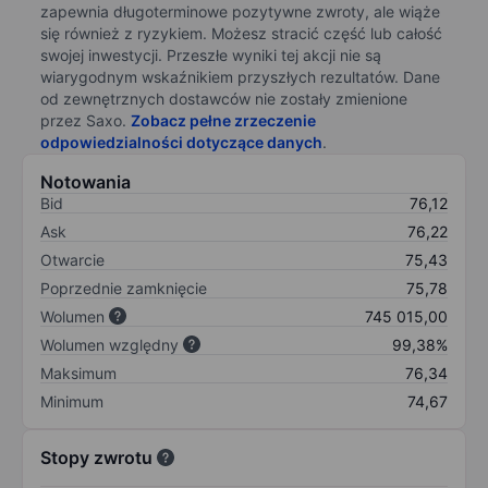
zapewnia długoterminowe pozytywne zwroty, ale wiąże
się również z ryzykiem. Możesz stracić część lub całość
swojej inwestycji. Przeszłe wyniki tej akcji nie są
wiarygodnym wskaźnikiem przyszłych rezultatów. Dane
od zewnętrznych dostawców nie zostały zmienione
przez Saxo.
Zobacz pełne zrzeczenie
odpowiedzialności dotyczące danych
.
Notowania
Bid
76,12
Ask
76,22
Otwarcie
75,43
Poprzednie zamknięcie
75,78
Wolumen
745 015,00
Wolumen względny
99,38%
Maksimum
76,34
Minimum
74,67
Stopy zwrotu