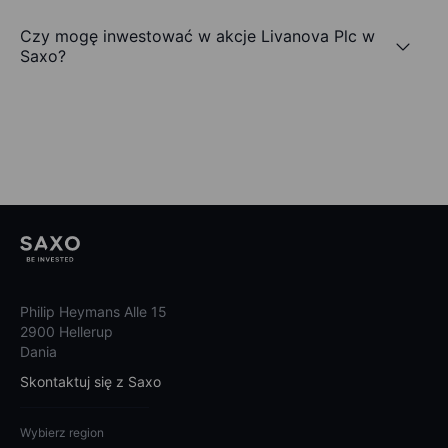
Czy mogę inwestować w akcje Livanova Plc w
Saxo?
Philip Heymans Alle 15
2900 Hellerup
Dania
Skontaktuj się z Saxo
Wybierz region