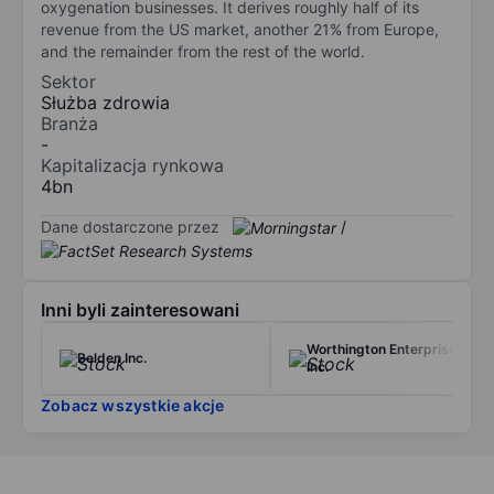
oxygenation businesses. It derives roughly half of its
revenue from the US market, another 21% from Europe,
and the remainder from the rest of the world.
Sektor
Służba zdrowia
Branża
-
Kapitalizacja rynkowa
4bn
Dane dostarczone przez
/
Inni byli zainteresowani
Worthington Enterprises
Belden Inc.
Inc.
Zobacz wszystkie akcje