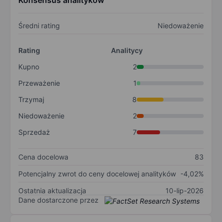
Konsensus analityków
Średni rating
Niedoważenie
Rating
Analitycy
Kupno
2
Przeważenie
1
Trzymaj
8
Niedoważenie
2
Sprzedaż
7
Cena docelowa
83
Potencjalny zwrot do ceny docelowej analityków
-4,02%
Ostatnia aktualizacja
10-lip-2026
Dane dostarczone przez