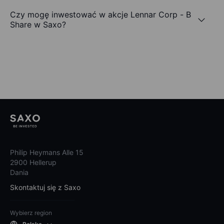
Czy mogę inwestować w akcje Lennar Corp - B
Share w Saxo?
Philip Heymans Alle 15
2900 Hellerup
Dania
Skontaktuj się z Saxo
Wybierz region