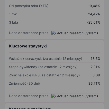
Od początku roku (YTD)
-9,08%
1 rok
-24,42%
3 lata
-25,01%
Dane dostarczone przez
Kluczowe statystyki
Wskaźnik cena/zysk (za ostatnie 12 miesięcy)
13,53
Stopa dywidendy (za ostatnie 12 miesięcy)
2,31%
Zysk na akcję (EPS, za ostatnie 12 miesięcy)
6,39
Zmienność (30 dni)
36,71%
Dane dostarczone przez