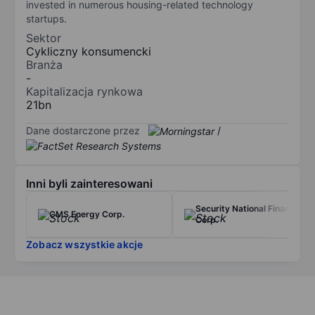
invested in numerous housing-related technology
startups.
Sektor
Cykliczny konsumencki
Branża
-
Kapitalizacja rynkowa
21bn
Dane dostarczone przez
/
Inni byli zainteresowani
Security National Financial
CMS Energy Corp.
Corp.
Zobacz wszystkie akcje