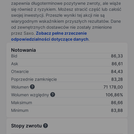
zapewnia długoterminowe pozytywne zwroty, ale wiąże
się również z ryzykiem. Możesz stracić część lub całość
swojej inwestycji. Przeszłe wyniki tej akcji nie są
wiarygodnym wskaźnikiem przyszłych rezultatów. Dane
od zewnętrznych dostawców nie zostały zmienione
przez Saxo.
Zobacz pełne zrzeczenie
odpowiedzialności dotyczące danych
.
Notowania
Bid
86,33
Ask
86,61
Otwarcie
84,43
Poprzednie zamknięcie
83,28
Wolumen
71 178,00
Wolumen względny
106,86%
Maksimum
86,66
Minimum
83,88
Stopy zwrotu