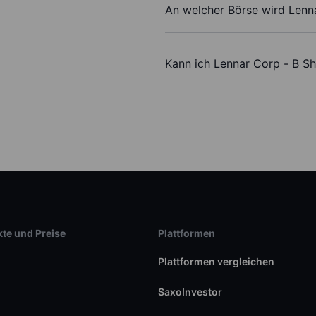
An welcher Börse wird Lenn
Kann ich Lennar Corp - B S
te und Preise
Plattformen
Plattformen vergleichen
SaxoInvestor