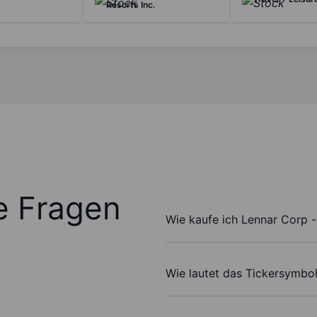
Resorts Inc.
te Fragen
Wie kaufe ich Lennar Corp -
Wie lautet das Tickersymbo