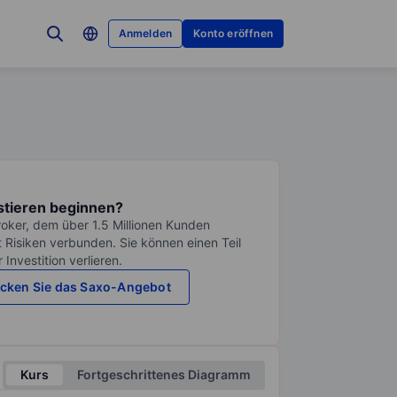
Anmelden
Konto eröffnen
stieren beginnen?
roker, dem über 1.5 Millionen Kunden
it Risiken verbunden. Sie können einen Teil
Investition verlieren.
cken Sie das Saxo-Angebot
Kurs
Fortgeschrittenes Diagramm