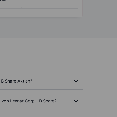
 B Share Aktien?
l von Lennar Corp - B Share?