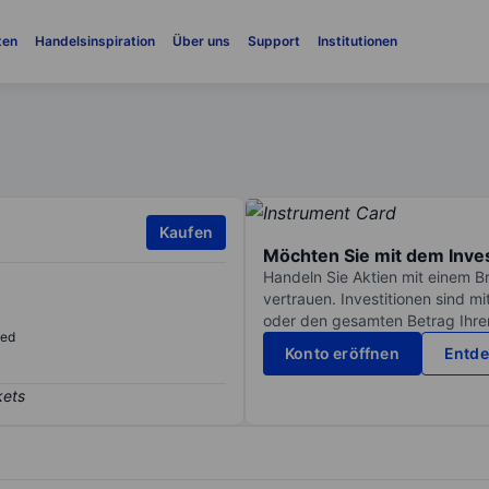
ten
Handelsinspiration
Über uns
Support
Institutionen
Kaufen
Möchten Sie mit dem Inve
Handeln Sie Aktien mit einem B
vertrauen. Investitionen sind m
oder den gesamten Betrag Ihrer 
sed
Konto eröffnen
Entde