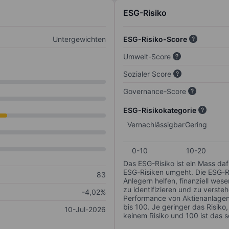
ESG-Risiko
Untergewichten
ESG-Risiko-Score
Umwelt-Score
Sozialer Score
Governance-Score
ESG-Risikokategorie
Vernachlässigbar
Gering
0-10
10-20
Das ESG-Risiko ist ein Mass da
ESG-Risiken umgeht. Die ESG-Ris
83
Anlegern helfen, finanziell we
zu identifizieren und zu verstehe
-4,02%
Performance von Aktienanlagen 
bis 100. Je geringer das Risiko
10-Jul-2026
keinem Risiko und 100 ist das 