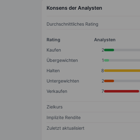
Konsens der Analysten
Durchschnittliches Rating
Rating
Analysten
Kaufen
2
Übergewichten
1
Halten
8
Untergewichten
2
Verkaufen
7
Zielkurs
Implizite Rendite
Zuletzt aktualisiert