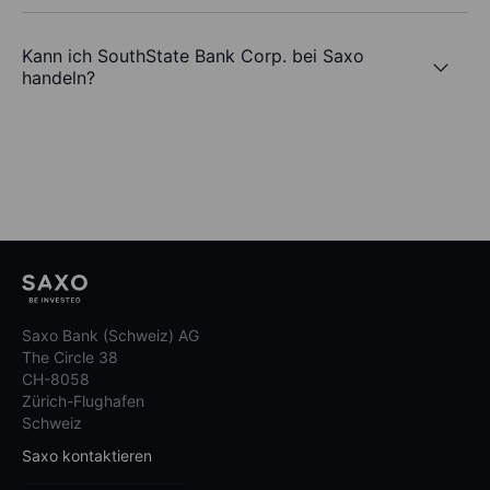
Kann ich SouthState Bank Corp. bei Saxo
handeln?
Saxo Bank (Schweiz) AG
The Circle 38
CH-8058
Zürich-Flughafen
Schweiz
Saxo kontaktieren