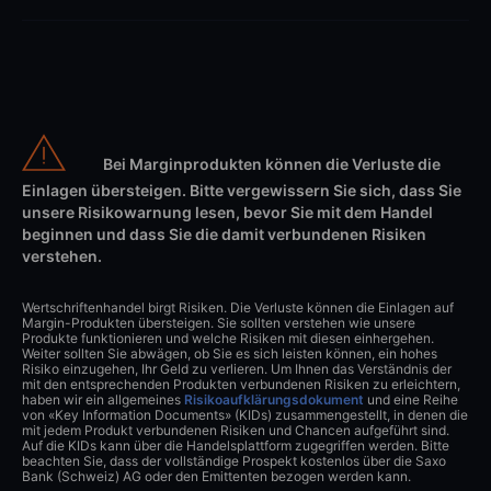
Bei Marginprodukten können die Verluste die
Einlagen übersteigen. Bitte vergewissern Sie sich, dass Sie
unsere Risikowarnung lesen, bevor Sie mit dem Handel
beginnen und dass Sie die damit verbundenen Risiken
verstehen.
Wertschriftenhandel birgt Risiken. Die Verluste können die Einlagen auf
Margin-Produkten übersteigen. Sie sollten verstehen wie unsere
Produkte funktionieren und welche Risiken mit diesen einhergehen.
Weiter sollten Sie abwägen, ob Sie es sich leisten können, ein hohes
Risiko einzugehen, Ihr Geld zu verlieren. Um Ihnen das Verständnis der
mit den entsprechenden Produkten verbundenen Risiken zu erleichtern,
haben wir ein allgemeines
Risikoaufklärungsdokument
und eine Reihe
von «Key Information Documents» (KIDs) zusammengestellt, in denen die
mit jedem Produkt verbundenen Risiken und Chancen aufgeführt sind.
Auf die KIDs kann über die Handelsplattform zugegriffen werden. Bitte
beachten Sie, dass der vollständige Prospekt kostenlos über die Saxo
Bank (Schweiz) AG oder den Emittenten bezogen werden kann.