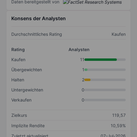
Daten bereitgestellt von
Konsens der Analysten
Durchschnittliches Rating
Kaufen
Rating
Analysten
Kaufen
11
Übergewichten
1
Halten
2
Untergewichten
0
Verkaufen
0
Zielkurs
119,57
Implizite Rendite
10,59%
Zuletzt aktualisiert
07-Jul-2026