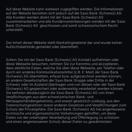
Auf diese Website kann weltweit zugegriffen werden. Die Informationen
auf der Website beziehen sich jedoch auf die Saxo Bank (Schweiz) AG.
Alle Kunden werden direkt mit der Saxo Bank (Schweiz) AG
zusammenarbeiten und alle Kundenvereinbarungen werden mit der Saxo
Bank (Schweiz) AG geschlossen und somit schweizerischem Recht
unterstellt.
Der Inhalt dieser Website stellt Marketingmaterial dar und wurde keiner
Aufsichtsbehörde gemeldet oder übermittelt.
Sofern Sie mit der Saxo Bank (Schweiz) AG Kontakt aufnehmen oder
diese Webseite besuchen, nehmen Sie zur Kenntnis und akzeptieren,
dass sämtliche Daten, welche Sie über diese Webseite, per Telefon oder
durch ein anderes Kommunikationsmittel (z.B. E-Mail) der Saxo Bank
(Schweiz) AG übermitteln, erfasst bzw. aufgezeichnet werden können,
an andere Gesellschaften der Saxo Bank Gruppe oder Dritte in der
Schweiz oder im Ausland übertragen und von diesen oder der Saxo Bank
(Schweiz) AG gespeichert oder anderweitig verarbeitet werden können.
Sie befreien diesbezüglich die Saxo Bank (Schweiz) AG von ihren
Verpflichtungen aus dem schweizerischen Bank- und
Wertpapierhändlergeheimnis, und soweit gesetzlich zulässig, aus den
Datenschutzgesetzen sowie anderen Gesetzen und Verpflichtungen zum
Schutz der Privatsphäre. Die Saxo Bank (Schweiz) AG hat angemessene
technische und organisatorische Vorkehrungen getroffen, um diese
Daten vor der unbefugten Verarbeitung und Offenlegung zu schützen
und einen angemessenen Schutz dieser Daten zu gewährleisten.