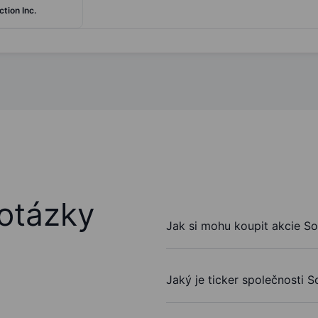
tion Inc.
otázky
Jak si mohu koupit akcie S
Jaký je ticker společnosti 