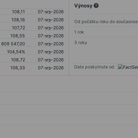
Výnosy
108,11
07-srp-2026
108,16
07-srp-2026
Od počátku roku do současnost
107,72
07-srp-2026
1 rok
108,55
07-srp-2026
3 roky
809 547,00
07-srp-2026
104,54%
07-srp-2026
108,72
07-srp-2026
Data poskytnuta od
106,33
07-srp-2026