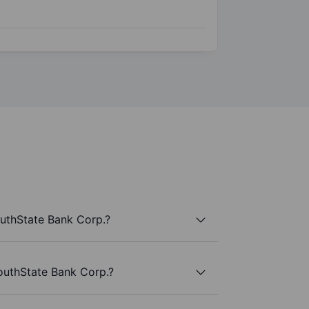
outhState Bank Corp.?
SouthState Bank Corp.?