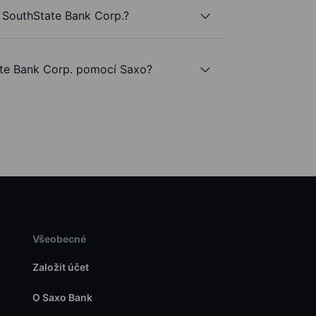
 SouthState Bank Corp.?
te Bank Corp. pomocí Saxo?
Všeobecné
Založit účet
O Saxo Bank