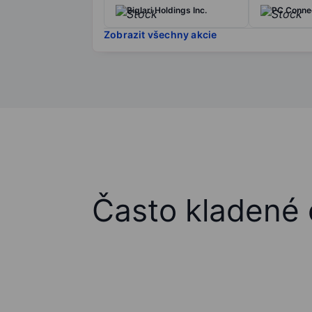
Biglari Holdings Inc.
PC Connec
Zobrazit všechny akcie
Často kladené 