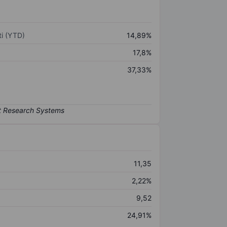
i (YTD)
14,89%
17,8%
37,33%
11,35
2,22%
9,52
24,91%