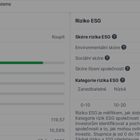
Riziko ESG
Koupit
Skóre rizika ESG
Environmentální skóre
Sociální skóre
Skóre řízení společnosti
Kategorie rizika ESG
Zanedbatelné
Nízké
0-10
10-20
Riziko ESG je měřítkem, jak dob
Kategorie rizik ESG společnosti
119,57
investorům identifikovat a poc
společnosti a to, jak mohou ov
10,59%
investic. Stupnice je od 0 do 10
žádné riziko a 100 představuje 