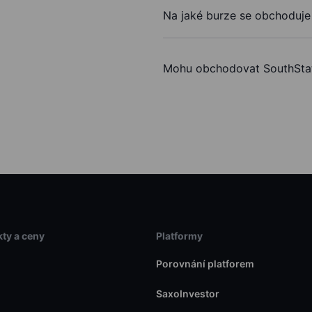
Na jaké burze se obchoduje
Mohu obchodovat SouthSta
ty a ceny
Platformy
Porovnání platforem
SaxoInvestor