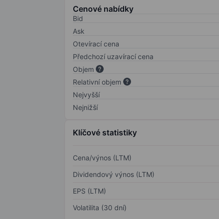
Cenové nabídky
Bid
Ask
Otevírací cena
Předchozí uzavírací cena
Objem
Relativní objem
Nejvyšší
Nejnižší
Klíčové statistiky
Cena/výnos (LTM)
Dividendový výnos (LTM)
EPS (LTM)
Volatilita (30 dní)