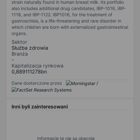
strain naturally found in human breast milk. Its portfolio
also includes additional drug candidates, IBP-1016, IBP-
1118, and IBP-1122. IBP1016, for the treatment of
gastroschisis, is a life-threatening and rare disorder in
which children are born with externalized gastrointestinal
organs.
Sektor
Służba zdrowia
Branża
-
Kapitalizacja rynkowa
0,889111278bn
Dane dostarczone przez
/
Inni byli zainteresowani
Informacje te nie są obecnie