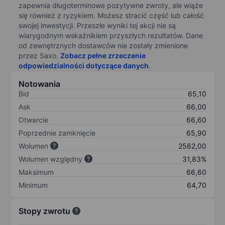
zapewnia długoterminowe pozytywne zwroty, ale wiąże
się również z ryzykiem. Możesz stracić część lub całość
swojej inwestycji. Przeszłe wyniki tej akcji nie są
wiarygodnym wskaźnikiem przyszłych rezultatów. Dane
od zewnętrznych dostawców nie zostały zmienione
przez Saxo.
Zobacz pełne zrzeczenie
odpowiedzialności dotyczące danych
.
Notowania
Bid
65,10
Ask
66,00
Otwarcie
66,60
Poprzednie zamknięcie
65,90
Wolumen
2562,00
Wolumen względny
31,83%
Maksimum
66,60
Minimum
64,70
Stopy zwrotu