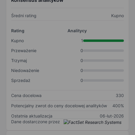
Konsensus analityków
Średni rating
Kupno
Rating
Analitycy
Kupno
1
Przeważenie
0
Trzymaj
0
Niedoważenie
0
Sprzedaż
0
Cena docelowa
330
Potencjalny zwrot do ceny docelowej analityków
400%
Ostatnia aktualizacja
06-lut-2026
Dane dostarczone przez