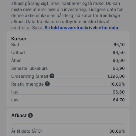
afkast på lang sigt, men indebærer også risiko. Du kan
miste dele af eller hele din investering. Tidligere data for
denne aktie er ikke en pålidelig indikator for fremtidige
afkast. Data fra eksterne udbydere er ikke blevet
ændret af
Saxo
.
Se fuld ansvarsfraskrivelse for data
.
Kurser
Bud
65,10
Udbud
66,50
Åben
66,60
Seneste lukkekurs
65,90
Omsætning (antal)
1.295,00
Relativ mængde
16,09%
Høj
66,60
Lav
64,70
Afkast
År til dato (ÅTD)
30,69%