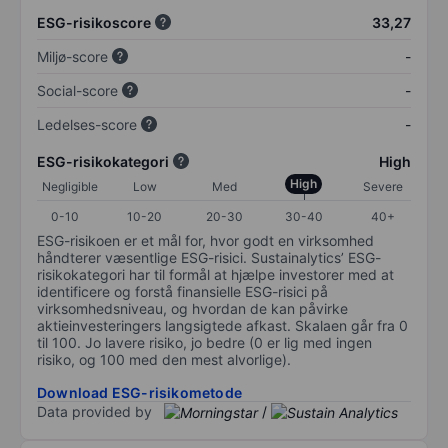
ESG-risikoscore
33,27
Miljø-score
-
Social-score
-
Ledelses-score
-
ESG-risikokategori
High
High
Negligible
Low
Med
Severe
0-10
10-20
20-30
30-40
40+
ESG-risikoen er et mål for, hvor godt en virksomhed
håndterer væsentlige ESG-risici. Sustainalytics’ ESG-
risikokategori har til formål at hjælpe investorer med at
identificere og forstå finansielle ESG-risici på
virksomhedsniveau, og hvordan de kan påvirke
aktieinvesteringers langsigtede afkast. Skalaen går fra 0
til 100. Jo lavere risiko, jo bedre (0 er lig med ingen
risiko, og 100 med den mest alvorlige).
Download ESG-risikometode
Data provided by
/