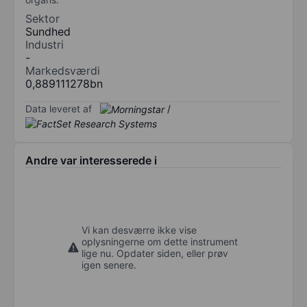
Sektor
Sundhed
Industri
-
Markedsværdi
0,889111278bn
Data leveret af
/
Andre var interesserede i
Vi kan desværre ikke vise
oplysningerne om dette instrument
lige nu. Opdater siden, eller prøv
igen senere.