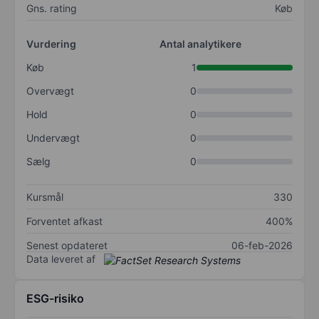
Gns. rating
Køb
Vurdering
Antal analytikere
Køb
1
Overvægt
0
Hold
0
Undervægt
0
Sælg
0
Kursmål
330
Forventet afkast
400%
Senest opdateret
06-feb-2026
Data leveret af
ESG-risiko