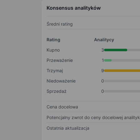
Konsensus analityków
Średni rating
Rating
Analitycy
Kupno
3
Przeważenie
1
Trzymaj
9
Niedoważenie
0
Sprzedaż
0
Cena docelowa
Potencjalny zwrot do ceny docelowej anality
Ostatnia aktualizacja