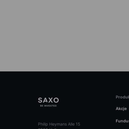
Produk
Akcje
Fundu
Philip Heymans Alle 15