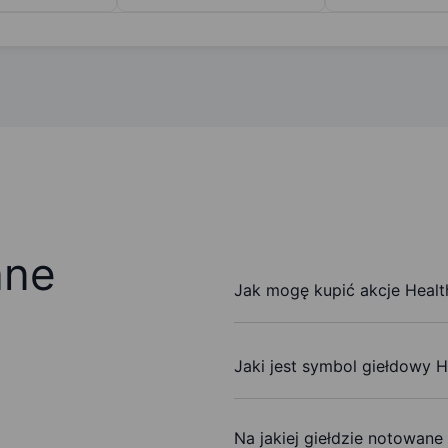
ane
Jak mogę kupić akcje Health
Jaki jest symbol giełdowy He
Na jakiej giełdzie notowane 