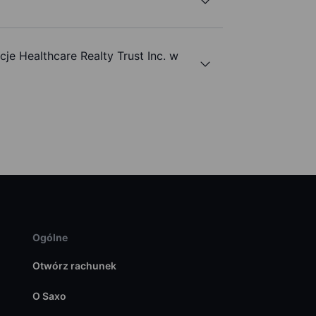
e Healthcare Realty Trust Inc. w
Ogólne
Otwórz rachunek
O Saxo