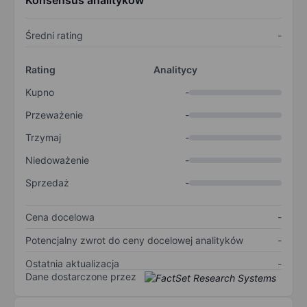
Konsensus analityków
Średni rating
-
Rating
Analitycy
Kupno
-
Przeważenie
-
Trzymaj
-
Niedoważenie
-
Sprzedaż
-
Cena docelowa
-
Potencjalny zwrot do ceny docelowej analityków
-
Ostatnia aktualizacja
-
Dane dostarczone przez